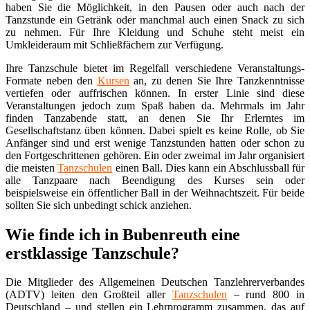
haben Sie die Möglichkeit, in den Pausen oder auch nach der
Tanzstunde ein Getränk oder manchmal auch einen Snack zu sich
zu nehmen. Für Ihre Kleidung und Schuhe steht meist ein
Umkleideraum mit Schließfächern zur Verfügung.
Ihre Tanzschule bietet im Regelfall verschiedene Veranstaltungs-
Formate neben den
Kursen
an, zu denen Sie Ihre Tanzkenntnisse
vertiefen oder auffrischen können. In erster Linie sind diese
Veranstaltungen jedoch zum Spaß haben da. Mehrmals im Jahr
finden Tanzabende statt, an denen Sie Ihr Erlerntes im
Gesellschaftstanz üben können. Dabei spielt es keine Rolle, ob Sie
Anfänger sind und erst wenige Tanzstunden hatten oder schon zu
den Fortgeschrittenen gehören. Ein oder zweimal im Jahr organisiert
die meisten
Tanzschulen
einen Ball. Dies kann ein Abschlussball für
alle Tanzpaare nach Beendigung des Kurses sein oder
beispielsweise ein öffentlicher Ball in der Weihnachtszeit. Für beide
sollten Sie sich unbedingt schick anziehen.
Wie finde ich in Bubenreuth eine
erstklassige Tanzschule?
Die Mitglieder des Allgemeinen Deutschen Tanzlehrerverbandes
(ADTV) leiten den Großteil aller
Tanzschulen
– rund 800 in
Deutschland – und stellen ein Lehrprogramm zusammen, das auf