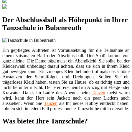
Der Abschlussball als Höhepunkt in Ihrer
Tanzschule in Bubenreuth
Ein gepflegtes Auftreten ist Vorraussetzung für die Teilnahme an
einem saisonalen Ball oder Abschlussball. Der Spaß kommt von
ganz alleine. Die Dame trägt meist ein Abendkleid. Sie sollte bei der
Kleiderwahl unbedingt darauf achten, dass sie sich in ihrem Kleid
gut bewegen kann. Ein zu enges Kleid behindert oftmals das schöne
Austanzen der Schrittfolgen und Drehungen. Sollten Sie ein
trägerloses Kleid haben, testen Sie zu Hause, ob es richtig sitzt und
nicht herunter rutscht. Der Herr erscheint im Anzug mit Fliege oder
Krawatte. Da es im Laufe des Abends beim
Tanzen
meist warm
wird, kann der Herr sein Jackett nach ein paar Liedern auch
ausziehen. Wenn Sie
Tanzen
als Ihr neues Hobby entdeckt haben,
lohnen sich in jedem Fall professionelle Tanzschuhe mit Ledersohle.
Was bietet Ihre Tanzschule?