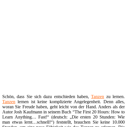
Schön, dass Sie sich dazu entschieden haben,
Tanzen
zu lernen.
Tanzen
lernen ist keine komplizierte Angelegenheit. Denn alles,
woran Sie Freude haben, geht leicht von der Hand. Anders als der
Autor Josh Kaufmann in seinem Buch “The First 20 Hours: How to
Learn Anything… Fast!“ (deutsch: „Die ersten 20 Stunden: Wie
man etwas lernt…schnell!“) feststellt, brauchen Sie keine 10.000