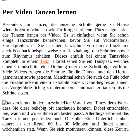
Per Video Tanzen lernen
Besonders für Tänzer, die einzelne Schritte gerne zu Hause
wiederholen möchten sowie für fortgeschrittene Tänzer eignet sich
das Tanzen lernen per Video. Es ist einfacher, wenn Sie schon
einige Tanzschritte beherrschen, bevor Sie auf Videomaterial
zurückgreifen, da Sie in einer Tanzschule von ihrem Tanzlehrer
auch Feedback beispielsweise zur Tanzhaltung, den Schritten sowie
zum Rhythmus erhalten. Dieses entfällt bei einem Tanzvideo
komplett. In einem
Tanz
-Tutorial sehen Sie ein Tanzpaar, welches
einen Grundschritt, eine Drehung oder eine Schrittfolge vorführt.
Viele Videos zeigen die Schritte für die Damen und den Herren
gemeinsam sowie getrennt. Manchmal sehen Sie auch die Füße oder
die Fußabdrücke in einem Extrabild tanzen. Dann liegt es an Ihnen,
das Vorgeführte richtig zu interpretieren und nach zu tanzen bis die
Schritte sitzen.
Der Vorteil von Tanzvideos ist es,
dass Sie diese beliebig oft anschauen können. Dabei entscheiden
Sie, wann und wo es Ihnen am besten passt. Allerdings erfordert das
Tanzen lernen per Video auch Disziplin. Eine Unterrichtseinheit
dauert in der Regel 60 bis 90 Minuten und findet einmal
wöchentlich statt. Wenn Sie sich motivieren können, diese Zeit zu