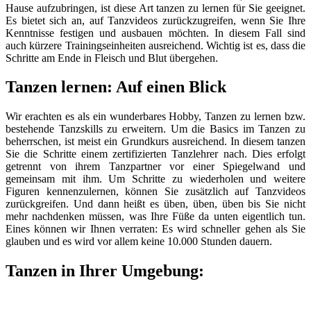
Hause aufzubringen, ist diese Art tanzen zu lernen für Sie geeignet.
Es bietet sich an, auf Tanzvideos zurückzugreifen, wenn Sie Ihre
Kenntnisse festigen und ausbauen möchten. In diesem Fall sind
auch kürzere Trainingseinheiten ausreichend. Wichtig ist es, dass die
Schritte am Ende in Fleisch und Blut übergehen.
Tanzen lernen: Auf einen Blick
Wir erachten es als ein wunderbares Hobby, Tanzen zu lernen bzw.
bestehende Tanzskills zu erweitern. Um die Basics im Tanzen zu
beherrschen, ist meist ein Grundkurs ausreichend. In diesem tanzen
Sie die Schritte einem zertifizierten Tanzlehrer nach. Dies erfolgt
getrennt von ihrem Tanzpartner vor einer Spiegelwand und
gemeinsam mit ihm. Um Schritte zu wiederholen und weitere
Figuren kennenzulernen, können Sie zusätzlich auf Tanzvideos
zurückgreifen. Und dann heißt es üben, üben, üben bis Sie nicht
mehr nachdenken müssen, was Ihre Füße da unten eigentlich tun.
Eines können wir Ihnen verraten: Es wird schneller gehen als Sie
glauben und es wird vor allem keine 10.000 Stunden dauern.
Tanzen in Ihrer Umgebung: