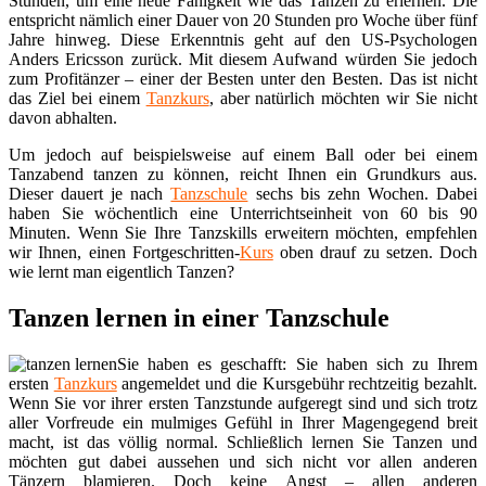
Stunden, um eine neue Fähigkeit wie das Tanzen zu erlernen. Die
entspricht nämlich einer Dauer von 20 Stunden pro Woche über fünf
Jahre hinweg. Diese Erkenntnis geht auf den US-Psychologen
Anders Ericsson zurück. Mit diesem Aufwand würden Sie jedoch
zum Profitänzer – einer der Besten unter den Besten. Das ist nicht
das Ziel bei einem
Tanzkurs
, aber natürlich möchten wir Sie nicht
davon abhalten.
Um jedoch auf beispielsweise auf einem Ball oder bei einem
Tanzabend tanzen zu können, reicht Ihnen ein Grundkurs aus.
Dieser dauert je nach
Tanzschule
sechs bis zehn Wochen. Dabei
haben Sie wöchentlich eine Unterrichtseinheit von 60 bis 90
Minuten. Wenn Sie Ihre Tanzskills erweitern möchten, empfehlen
wir Ihnen, einen Fortgeschritten-
Kurs
oben drauf zu setzen. Doch
wie lernt man eigentlich Tanzen?
Tanzen lernen in einer Tanzschule
Sie haben es geschafft: Sie haben sich zu Ihrem
ersten
Tanzkurs
angemeldet und die Kursgebühr rechtzeitig bezahlt.
Wenn Sie vor ihrer ersten Tanzstunde aufgeregt sind und sich trotz
aller Vorfreude ein mulmiges Gefühl in Ihrer Magengegend breit
macht, ist das völlig normal. Schließlich lernen Sie Tanzen und
möchten gut dabei aussehen und sich nicht vor allen anderen
Tänzern blamieren. Doch keine Angst – allen anderen