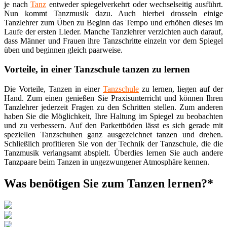
je nach
Tanz
entweder spiegelverkehrt oder wechselseitig ausführt.
Nun kommt Tanzmusik dazu. Auch hierbei drosseln einige
Tanzlehrer zum Üben zu Beginn das Tempo und erhöhen dieses im
Laufe der ersten Lieder. Manche Tanzlehrer verzichten auch darauf,
dass Männer und Frauen ihre Tanzschritte einzeln vor dem Spiegel
üben und beginnen gleich paarweise.
Vorteile, in einer Tanzschule tanzen zu lernen
Die Vorteile, Tanzen in einer
Tanzschule
zu lernen, liegen auf der
Hand. Zum einen genießen Sie Praxisunterricht und können Ihren
Tanzlehrer jederzeit Fragen zu den Schritten stellen. Zum anderen
haben Sie die Möglichkeit, Ihre Haltung im Spiegel zu beobachten
und zu verbessern. Auf den Parkettböden lässt es sich gerade mit
speziellen Tanzschuhen ganz ausgezeichnet tanzen und drehen.
Schließlich profitieren Sie von der Technik der Tanzschule, die die
Tanzmusik verlangsamt abspielt. Überdies lernen Sie auch andere
Tanzpaare beim Tanzen in ungezwungener Atmosphäre kennen.
Was benötigen Sie zum Tanzen lernen?*