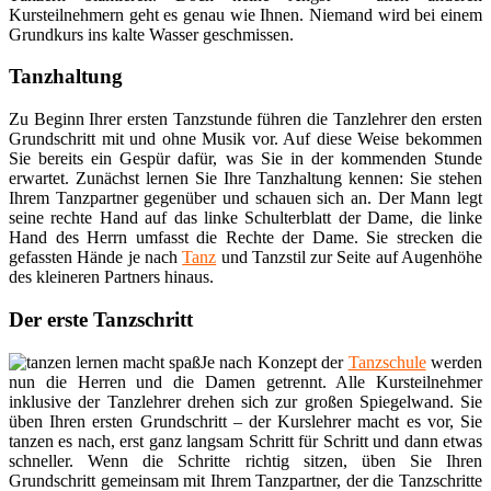
Kursteilnehmern geht es genau wie Ihnen. Niemand wird bei einem
Grundkurs ins kalte Wasser geschmissen.
Tanzhaltung
Zu Beginn Ihrer ersten Tanzstunde führen die Tanzlehrer den ersten
Grundschritt mit und ohne Musik vor. Auf diese Weise bekommen
Sie bereits ein Gespür dafür, was Sie in der kommenden Stunde
erwartet. Zunächst lernen Sie Ihre Tanzhaltung kennen: Sie stehen
Ihrem Tanzpartner gegenüber und schauen sich an. Der Mann legt
seine rechte Hand auf das linke Schulterblatt der Dame, die linke
Hand des Herrn umfasst die Rechte der Dame. Sie strecken die
gefassten Hände je nach
Tanz
und Tanzstil zur Seite auf Augenhöhe
des kleineren Partners hinaus.
Der erste Tanzschritt
Je nach Konzept der
Tanzschule
werden
nun die Herren und die Damen getrennt. Alle Kursteilnehmer
inklusive der Tanzlehrer drehen sich zur großen Spiegelwand. Sie
üben Ihren ersten Grundschritt – der Kurslehrer macht es vor, Sie
tanzen es nach, erst ganz langsam Schritt für Schritt und dann etwas
schneller. Wenn die Schritte richtig sitzen, üben Sie Ihren
Grundschritt gemeinsam mit Ihrem Tanzpartner, der die Tanzschritte