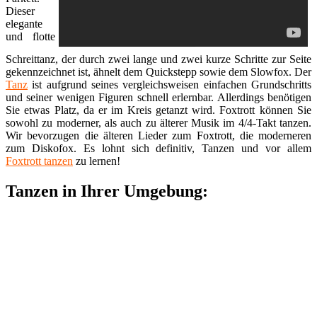
Dieser
elegante
und flotte
Schreittanz, der durch zwei lange und zwei kurze Schritte zur Seite
gekennzeichnet ist, ähnelt dem Quickstepp sowie dem Slowfox. Der
Tanz
ist aufgrund seines vergleichsweisen einfachen Grundschritts
und seiner wenigen Figuren schnell erlernbar. Allerdings benötigen
Sie etwas Platz, da er im Kreis getanzt wird. Foxtrott können Sie
sowohl zu moderner, als auch zu älterer Musik im 4/4-Takt tanzen.
Wir bevorzugen die älteren Lieder zum Foxtrott, die moderneren
zum Diskofox. Es lohnt sich definitiv, Tanzen und vor allem
Foxtrott tanzen
zu lernen!
Tanzen in Ihrer Umgebung: