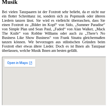
Musik
Bei vielen Tanzpaaren ist der Foxtrott sehr beliebt, da er nicht nur
ein flotter Schreittanz ist, sondern sich zu Popmusik oder älteren
Liedern tanzen lässt. Sie wird es vielleicht überraschen, dass Sie
einen Foxtrott zu „Bilder im Kopf“ von Sido, „Summer Paradise“
von Simple Plan und Sean Paul, „Faded“ von Alan Walker, „Mack
The Knife“ von Robbie Williams oder auch zu „There’s No
Business Like Show Business“ von Frank Sinatra gleichermaßen
tanzen können. Wir bevorzugen aus stilistischen Gründen beim
Foxtrott eher etwas ältere Lieder. Doch es ist Ihnen als Tanzpaar
überlassen, welche Musik Ihnen am besten gefällt.