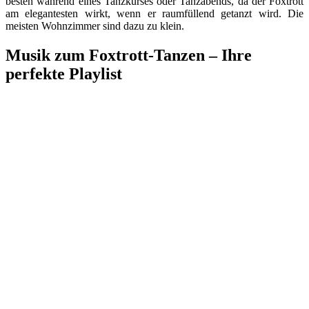
besten während eines Tanzkurses oder Tanzabends, da der Foxtrott
am elegantesten wirkt, wenn er raumfüllend getanzt wird. Die
meisten Wohnzimmer sind dazu zu klein.
Musik zum Foxtrott-Tanzen – Ihre
perfekte Playlist