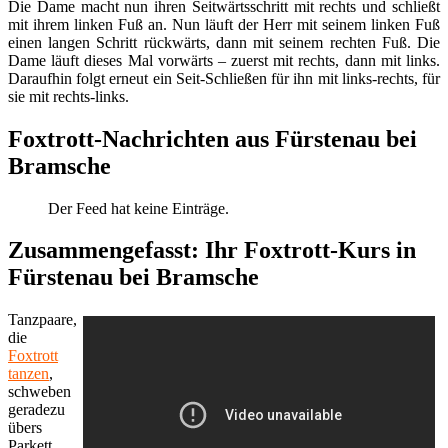
Die Dame macht nun ihren Seitwärtsschritt mit rechts und schließt
mit ihrem linken Fuß an. Nun läuft der Herr mit seinem linken Fuß
einen langen Schritt rückwärts, dann mit seinem rechten Fuß. Die
Dame läuft dieses Mal vorwärts – zuerst mit rechts, dann mit links.
Daraufhin folgt erneut ein Seit-Schließen für ihn mit links-rechts, für
sie mit rechts-links.
Foxtrott-Nachrichten aus Fürstenau bei
Bramsche
Der Feed hat keine Einträge.
Zusammengefasst: Ihr Foxtrott-Kurs in
Fürstenau bei Bramsche
Tanzpaare,
die
Foxtrott
tanzen
,
schweben
geradezu
übers
Parkett.