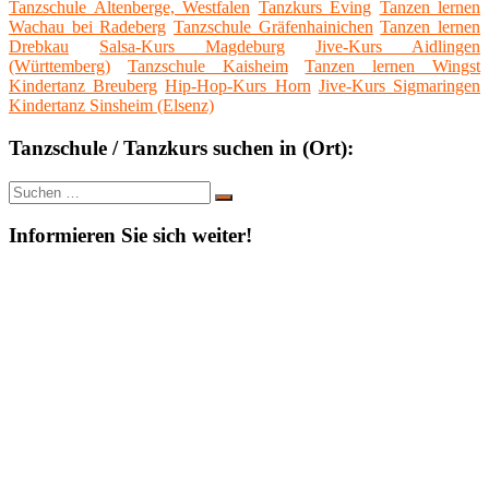
Tanzschule Altenberge, Westfalen
Tanzkurs Eving
Tanzen lernen
Wachau bei Radeberg
Tanzschule Gräfenhainichen
Tanzen lernen
Drebkau
Salsa-Kurs Magdeburg
Jive-Kurs Aidlingen
(Württemberg)
Tanzschule Kaisheim
Tanzen lernen Wingst
Kindertanz Breuberg
Hip-Hop-Kurs Horn
Jive-Kurs Sigmaringen
Kindertanz Sinsheim (Elsenz)
Tanzschule / Tanzkurs suchen in (Ort):
Suche
Suchen
nach:
Informieren Sie sich weiter!