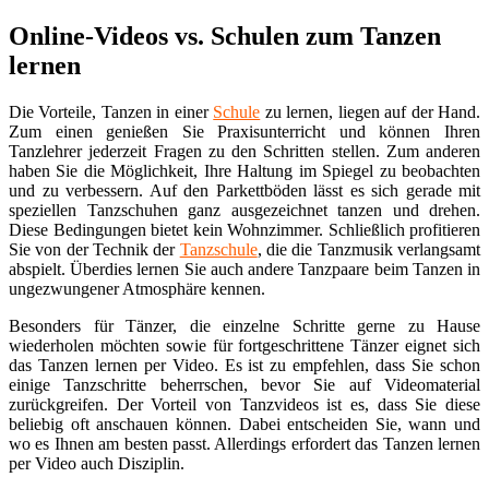
Online-Videos vs. Schulen zum Tanzen
lernen
Die Vorteile, Tanzen in einer
Schule
zu lernen, liegen auf der Hand.
Zum einen genießen Sie Praxisunterricht und können Ihren
Tanzlehrer jederzeit Fragen zu den Schritten stellen. Zum anderen
haben Sie die Möglichkeit, Ihre Haltung im Spiegel zu beobachten
und zu verbessern. Auf den Parkettböden lässt es sich gerade mit
speziellen Tanzschuhen ganz ausgezeichnet tanzen und drehen.
Diese Bedingungen bietet kein Wohnzimmer. Schließlich profitieren
Sie von der Technik der
Tanzschule
, die die Tanzmusik verlangsamt
abspielt. Überdies lernen Sie auch andere Tanzpaare beim Tanzen in
ungezwungener Atmosphäre kennen.
Besonders für Tänzer, die einzelne Schritte gerne zu Hause
wiederholen möchten sowie für fortgeschrittene Tänzer eignet sich
das Tanzen lernen per Video. Es ist zu empfehlen, dass Sie schon
einige Tanzschritte beherrschen, bevor Sie auf Videomaterial
zurückgreifen. Der Vorteil von Tanzvideos ist es, dass Sie diese
beliebig oft anschauen können. Dabei entscheiden Sie, wann und
wo es Ihnen am besten passt. Allerdings erfordert das Tanzen lernen
per Video auch Disziplin.