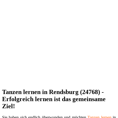
Tanzen lernen in Rendsburg (24768) -
Erfolgreich lernen ist das gemeinsame
Ziel!
Sie haben sich endlich überwunden und möchten
Tanzen
lernen
in