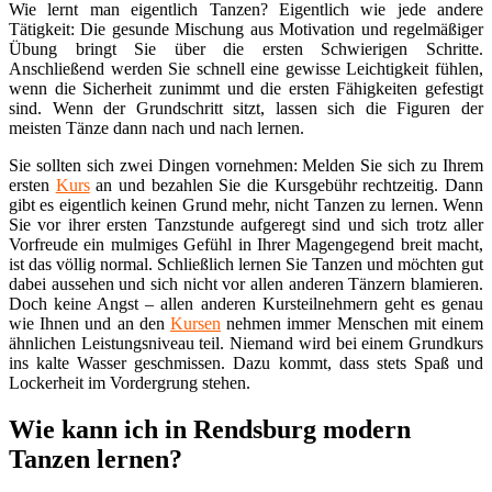
Wie lernt man eigentlich Tanzen? Eigentlich wie jede andere
Tätigkeit: Die gesunde Mischung aus Motivation und regelmäßiger
Übung bringt Sie über die ersten Schwierigen Schritte.
Anschließend werden Sie schnell eine gewisse Leichtigkeit fühlen,
wenn die Sicherheit zunimmt und die ersten Fähigkeiten gefestigt
sind. Wenn der Grundschritt sitzt, lassen sich die Figuren der
meisten Tänze dann nach und nach lernen.
Sie sollten sich zwei Dingen vornehmen: Melden Sie sich zu Ihrem
ersten
Kurs
an und bezahlen Sie die Kursgebühr rechtzeitig. Dann
gibt es eigentlich keinen Grund mehr, nicht Tanzen zu lernen. Wenn
Sie vor ihrer ersten Tanzstunde aufgeregt sind und sich trotz aller
Vorfreude ein mulmiges Gefühl in Ihrer Magengegend breit macht,
ist das völlig normal. Schließlich lernen Sie Tanzen und möchten gut
dabei aussehen und sich nicht vor allen anderen Tänzern blamieren.
Doch keine Angst – allen anderen Kursteilnehmern geht es genau
wie Ihnen und an den
Kursen
nehmen immer Menschen mit einem
ähnlichen Leistungsniveau teil. Niemand wird bei einem Grundkurs
ins kalte Wasser geschmissen. Dazu kommt, dass stets Spaß und
Lockerheit im Vordergrung stehen.
Wie kann ich in Rendsburg modern
Tanzen lernen?