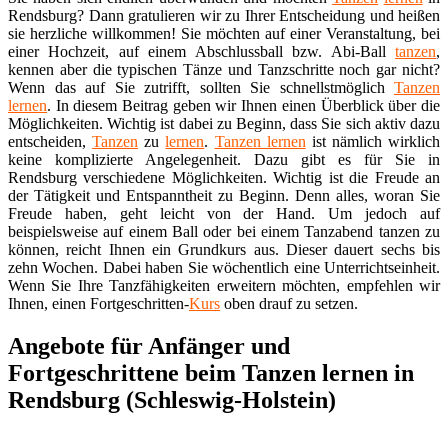
Rendsburg? Dann gratulieren wir zu Ihrer Entscheidung und heißen
sie herzliche willkommen! Sie möchten auf einer Veranstaltung, bei
einer Hochzeit, auf einem Abschlussball bzw. Abi-Ball
tanzen
,
kennen aber die typischen Tänze und Tanzschritte noch gar nicht?
Wenn das auf Sie zutrifft, sollten Sie schnellstmöglich
Tanzen
lernen
. In diesem Beitrag geben wir Ihnen einen Überblick über die
Möglichkeiten. Wichtig ist dabei zu Beginn, dass Sie sich aktiv dazu
entscheiden,
Tanzen
zu
lernen
.
Tanzen lernen
ist nämlich wirklich
keine komplizierte Angelegenheit. Dazu gibt es für Sie in
Rendsburg verschiedene Möglichkeiten. Wichtig ist die Freude an
der Tätigkeit und Entspanntheit zu Beginn. Denn alles, woran Sie
Freude haben, geht leicht von der Hand. Um jedoch auf
beispielsweise auf einem Ball oder bei einem Tanzabend tanzen zu
können, reicht Ihnen ein Grundkurs aus. Dieser dauert sechs bis
zehn Wochen. Dabei haben Sie wöchentlich eine Unterrichtseinheit.
Wenn Sie Ihre Tanzfähigkeiten erweitern möchten, empfehlen wir
Ihnen, einen Fortgeschritten-
Kurs
oben drauf zu setzen.
Angebote für Anfänger und
Fortgeschrittene beim Tanzen lernen in
Rendsburg (Schleswig-Holstein)