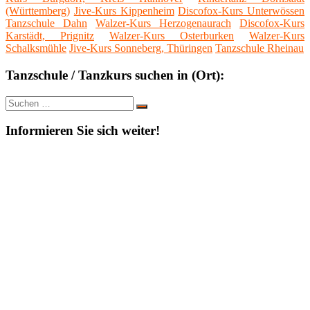
(Württemberg)
Jive-Kurs Kippenheim
Discofox-Kurs Unterwössen
Tanzschule Dahn
Walzer-Kurs Herzogenaurach
Discofox-Kurs
Karstädt, Prignitz
Walzer-Kurs Osterburken
Walzer-Kurs
Schalksmühle
Jive-Kurs Sonneberg, Thüringen
Tanzschule Rheinau
Tanzschule / Tanzkurs suchen in (Ort):
Suche
Suchen
nach:
Informieren Sie sich weiter!