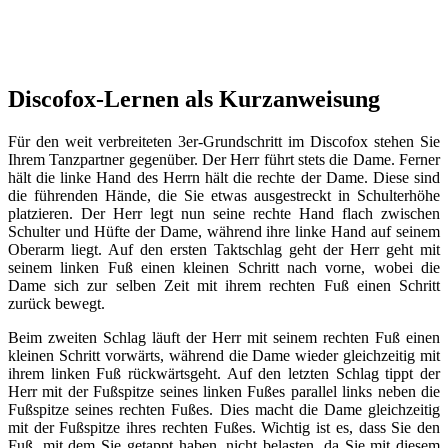
Discofox-Lernen als Kurzanweisung
Für den weit verbreiteten 3er-Grundschritt im Discofox stehen Sie
Ihrem Tanzpartner gegenüber. Der Herr führt stets die Dame. Ferner
hält die linke Hand des Herrn hält die rechte der Dame. Diese sind
die führenden Hände, die Sie etwas ausgestreckt in Schulterhöhe
platzieren. Der Herr legt nun seine rechte Hand flach zwischen
Schulter und Hüfte der Dame, während ihre linke Hand auf seinem
Oberarm liegt. Auf den ersten Taktschlag geht der Herr geht mit
seinem linken Fuß einen kleinen Schritt nach vorne, wobei die
Dame sich zur selben Zeit mit ihrem rechten Fuß einen Schritt
zurück bewegt.
Beim zweiten Schlag läuft der Herr mit seinem rechten Fuß einen
kleinen Schritt vorwärts, während die Dame wieder gleichzeitig mit
ihrem linken Fuß rückwärtsgeht. Auf den letzten Schlag tippt der
Herr mit der Fußspitze seines linken Fußes parallel links neben die
Fußspitze seines rechten Fußes. Dies macht die Dame gleichzeitig
mit der Fußspitze ihres rechten Fußes. Wichtig ist es, dass Sie den
Fuß, mit dem Sie getappt haben, nicht belasten, da Sie mit diesem