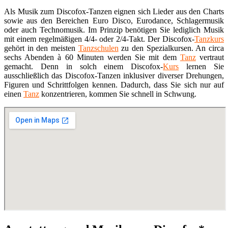
Als Musik zum Discofox-Tanzen eignen sich Lieder aus den Charts
sowie aus den Bereichen Euro Disco, Eurodance, Schlagermusik
oder auch Technomusik. Im Prinzip benötigen Sie lediglich Musik
mit einem regelmäßigen 4/4- oder 2/4-Takt. Der Discofox-
Tanzkurs
gehört in den meisten
Tanzschulen
zu den Spezialkursen. An circa
sechs Abenden à 60 Minuten werden Sie mit dem
Tanz
vertraut
gemacht. Denn in solch einem Discofox-
Kurs
lernen Sie
ausschließlich das Discofox-Tanzen inklusiver diverser Drehungen,
Figuren und Schrittfolgen kennen. Dadurch, dass Sie sich nur auf
einen
Tanz
konzentrieren, kommen Sie schnell in Schwung.