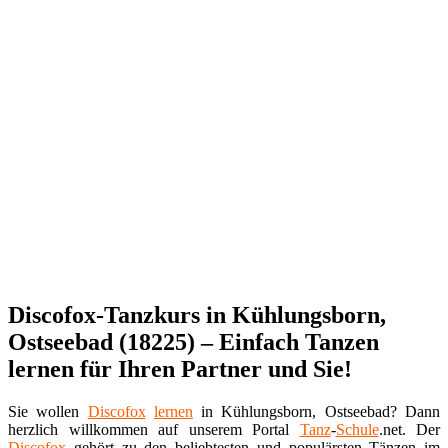
Discofox-Tanzkurs in Kühlungsborn,
Ostseebad (18225) – Einfach Tanzen
lernen für Ihren Partner und Sie!
Sie wollen
Discofox
lernen
in Kühlungsborn, Ostseebad? Dann
herzlich willkommen auf unserem Portal
Tanz
-
Schule
.net. Der
Discofox
gehört zu den beliebtesten und populärsten Tänzen im