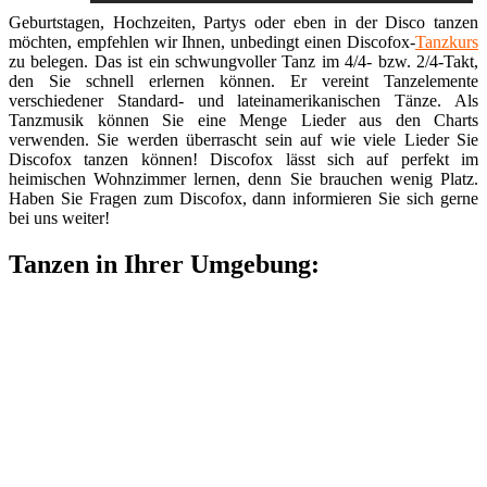
Geburtstagen, Hochzeiten, Partys oder eben in der Disco tanzen
möchten, empfehlen wir Ihnen, unbedingt einen Discofox-
Tanzkurs
zu belegen. Das ist ein schwungvoller Tanz im 4/4- bzw. 2/4-Takt,
den Sie schnell erlernen können. Er vereint Tanzelemente
verschiedener Standard- und lateinamerikanischen Tänze. Als
Tanzmusik können Sie eine Menge Lieder aus den Charts
verwenden. Sie werden überrascht sein auf wie viele Lieder Sie
Discofox tanzen können! Discofox lässt sich auf perfekt im
heimischen Wohnzimmer lernen, denn Sie brauchen wenig Platz.
Haben Sie Fragen zum Discofox, dann informieren Sie sich gerne
bei uns weiter!
Tanzen in Ihrer Umgebung: