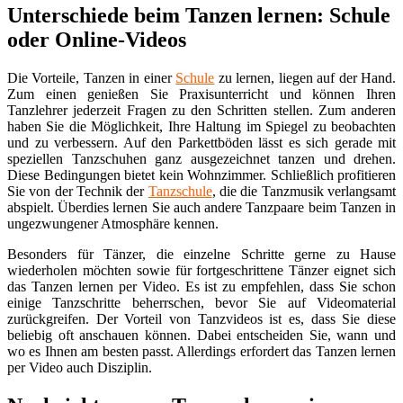
Unterschiede beim Tanzen lernen: Schule
oder Online-Videos
Die Vorteile, Tanzen in einer
Schule
zu lernen, liegen auf der Hand.
Zum einen genießen Sie Praxisunterricht und können Ihren
Tanzlehrer jederzeit Fragen zu den Schritten stellen. Zum anderen
haben Sie die Möglichkeit, Ihre Haltung im Spiegel zu beobachten
und zu verbessern. Auf den Parkettböden lässt es sich gerade mit
speziellen Tanzschuhen ganz ausgezeichnet tanzen und drehen.
Diese Bedingungen bietet kein Wohnzimmer. Schließlich profitieren
Sie von der Technik der
Tanzschule
, die die Tanzmusik verlangsamt
abspielt. Überdies lernen Sie auch andere Tanzpaare beim Tanzen in
ungezwungener Atmosphäre kennen.
Besonders für Tänzer, die einzelne Schritte gerne zu Hause
wiederholen möchten sowie für fortgeschrittene Tänzer eignet sich
das Tanzen lernen per Video. Es ist zu empfehlen, dass Sie schon
einige Tanzschritte beherrschen, bevor Sie auf Videomaterial
zurückgreifen. Der Vorteil von Tanzvideos ist es, dass Sie diese
beliebig oft anschauen können. Dabei entscheiden Sie, wann und
wo es Ihnen am besten passt. Allerdings erfordert das Tanzen lernen
per Video auch Disziplin.