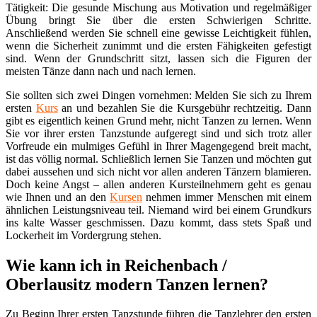
Tätigkeit: Die gesunde Mischung aus Motivation und regelmäßiger
Übung bringt Sie über die ersten Schwierigen Schritte.
Anschließend werden Sie schnell eine gewisse Leichtigkeit fühlen,
wenn die Sicherheit zunimmt und die ersten Fähigkeiten gefestigt
sind. Wenn der Grundschritt sitzt, lassen sich die Figuren der
meisten Tänze dann nach und nach lernen.
Sie sollten sich zwei Dingen vornehmen: Melden Sie sich zu Ihrem
ersten
Kurs
an und bezahlen Sie die Kursgebühr rechtzeitig. Dann
gibt es eigentlich keinen Grund mehr, nicht Tanzen zu lernen. Wenn
Sie vor ihrer ersten Tanzstunde aufgeregt sind und sich trotz aller
Vorfreude ein mulmiges Gefühl in Ihrer Magengegend breit macht,
ist das völlig normal. Schließlich lernen Sie Tanzen und möchten gut
dabei aussehen und sich nicht vor allen anderen Tänzern blamieren.
Doch keine Angst – allen anderen Kursteilnehmern geht es genau
wie Ihnen und an den
Kursen
nehmen immer Menschen mit einem
ähnlichen Leistungsniveau teil. Niemand wird bei einem Grundkurs
ins kalte Wasser geschmissen. Dazu kommt, dass stets Spaß und
Lockerheit im Vordergrung stehen.
Wie kann ich in Reichenbach /
Oberlausitz modern Tanzen lernen?
Zu Beginn Ihrer ersten Tanzstunde führen die Tanzlehrer den ersten