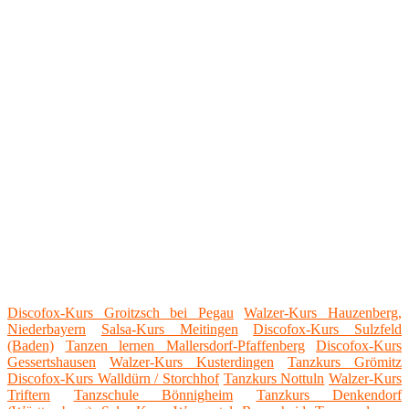
Discofox-Kurs Groitzsch bei Pegau
Walzer-Kurs Hauzenberg,
Niederbayern
Salsa-Kurs Meitingen
Discofox-Kurs Sulzfeld
(Baden)
Tanzen lernen Mallersdorf-Pfaffenberg
Discofox-Kurs
Gessertshausen
Walzer-Kurs Kusterdingen
Tanzkurs Grömitz
Discofox-Kurs Walldürn / Storchhof
Tanzkurs Nottuln
Walzer-Kurs
Triftern
Tanzschule Bönnigheim
Tanzkurs Denkendorf