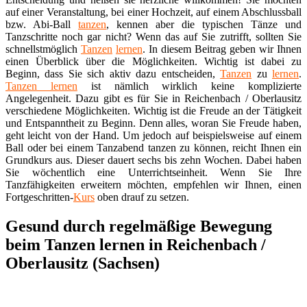
auf einer Veranstaltung, bei einer Hochzeit, auf einem Abschlussball
bzw. Abi-Ball
tanzen
, kennen aber die typischen Tänze und
Tanzschritte noch gar nicht? Wenn das auf Sie zutrifft, sollten Sie
schnellstmöglich
Tanzen
lernen
. In diesem Beitrag geben wir Ihnen
einen Überblick über die Möglichkeiten. Wichtig ist dabei zu
Beginn, dass Sie sich aktiv dazu entscheiden,
Tanzen
zu
lernen
.
Tanzen lernen
ist nämlich wirklich keine komplizierte
Angelegenheit. Dazu gibt es für Sie in Reichenbach / Oberlausitz
verschiedene Möglichkeiten. Wichtig ist die Freude an der Tätigkeit
und Entspanntheit zu Beginn. Denn alles, woran Sie Freude haben,
geht leicht von der Hand. Um jedoch auf beispielsweise auf einem
Ball oder bei einem Tanzabend tanzen zu können, reicht Ihnen ein
Grundkurs aus. Dieser dauert sechs bis zehn Wochen. Dabei haben
Sie wöchentlich eine Unterrichtseinheit. Wenn Sie Ihre
Tanzfähigkeiten erweitern möchten, empfehlen wir Ihnen, einen
Fortgeschritten-
Kurs
oben drauf zu setzen.
Gesund durch regelmäßige Bewegung
beim Tanzen lernen in Reichenbach /
Oberlausitz (Sachsen)