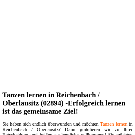
Tanzen lernen in Reichenbach /
Oberlausitz (02894) -Erfolgreich lernen
ist das gemeinsame Ziel!
Sie haben sich endlich überwunden und möchten
Tanzen
lernen
in
Reichenbach / Oberlausitz? Dann gratulieren wir zu Ihrer
Entscheidung und heißen sie herzliche willkommen! Sie möchten