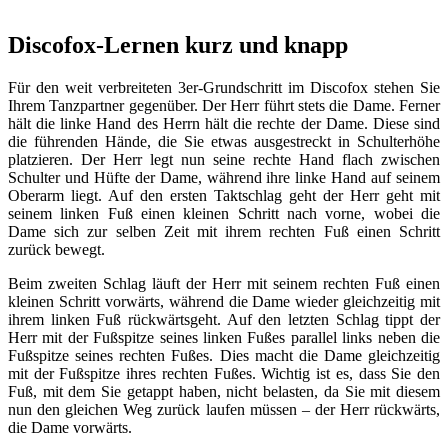
Discofox-Lernen kurz und knapp
Für den weit verbreiteten 3er-Grundschritt im Discofox stehen Sie
Ihrem Tanzpartner gegenüber. Der Herr führt stets die Dame. Ferner
hält die linke Hand des Herrn hält die rechte der Dame. Diese sind
die führenden Hände, die Sie etwas ausgestreckt in Schulterhöhe
platzieren. Der Herr legt nun seine rechte Hand flach zwischen
Schulter und Hüfte der Dame, während ihre linke Hand auf seinem
Oberarm liegt. Auf den ersten Taktschlag geht der Herr geht mit
seinem linken Fuß einen kleinen Schritt nach vorne, wobei die
Dame sich zur selben Zeit mit ihrem rechten Fuß einen Schritt
zurück bewegt.
Beim zweiten Schlag läuft der Herr mit seinem rechten Fuß einen
kleinen Schritt vorwärts, während die Dame wieder gleichzeitig mit
ihrem linken Fuß rückwärtsgeht. Auf den letzten Schlag tippt der
Herr mit der Fußspitze seines linken Fußes parallel links neben die
Fußspitze seines rechten Fußes. Dies macht die Dame gleichzeitig
mit der Fußspitze ihres rechten Fußes. Wichtig ist es, dass Sie den
Fuß, mit dem Sie getappt haben, nicht belasten, da Sie mit diesem
nun den gleichen Weg zurück laufen müssen – der Herr rückwärts,
die Dame vorwärts.