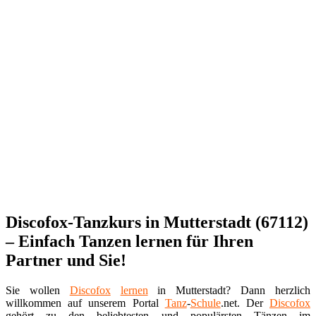
Discofox-Tanzkurs in Mutterstadt (67112)
– Einfach Tanzen lernen für Ihren
Partner und Sie!
Sie wollen
Discofox
lernen
in Mutterstadt? Dann herzlich
willkommen auf unserem Portal
Tanz
-
Schule
.net. Der
Discofox
gehört zu den beliebtesten und populärsten Tänzen im