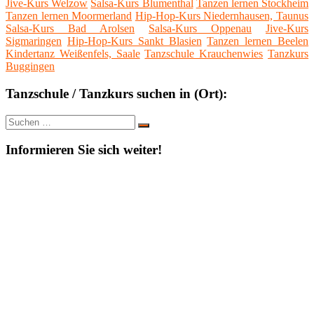
Jive-Kurs Welzow
Salsa-Kurs Blumenthal
Tanzen lernen Stockheim
Tanzen lernen Moormerland
Hip-Hop-Kurs Niedernhausen, Taunus
Salsa-Kurs Bad Arolsen
Salsa-Kurs Oppenau
Jive-Kurs
Sigmaringen
Hip-Hop-Kurs Sankt Blasien
Tanzen lernen Beelen
Kindertanz Weißenfels, Saale
Tanzschule Krauchenwies
Tanzkurs
Buggingen
Tanzschule / Tanzkurs suchen in (Ort):
Suche
Suchen
nach:
Informieren Sie sich weiter!