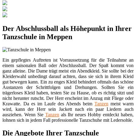
Der Abschlussball als Höhepunkt in Ihrer
Tanzschule in Meppen
Ein gepflegtes Auftreten ist Vorraussetzung für die Teilnahme an
einem saisonalen Ball oder Abschlussball. Der Spaß kommt von
ganz alleine. Die Dame trägt meist ein Abendkleid. Sie sollte bei der
Kleiderwahl unbedingt darauf achten, dass sie sich in ihrem Kleid
gut bewegen kann. Ein zu enges Kleid behindert oftmals das schöne
Austanzen der Schrittfolgen und Drehungen. Sollten Sie ein
trägerloses Kleid haben, testen Sie zu Hause, ob es richtig sitzt und
nicht herunter rutscht. Der Herr erscheint im Anzug mit Fliege oder
Krawatte. Da es im Laufe des Abends beim
Tanzen
meist warm
wird, kann der Herr sein Jackett nach ein paar Liedern auch
ausziehen. Wenn Sie
Tanzen
als Ihr neues Hobby entdeckt haben,
lohnen sich in jedem Fall professionelle Tanzschuhe mit Ledersohle.
Die Angebote Ihrer Tanzschule