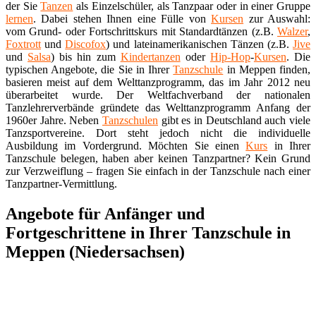
der Sie
Tanzen
als Einzelschüler, als Tanzpaar oder in einer Gruppe
lernen
. Dabei stehen Ihnen eine Fülle von
Kursen
zur Auswahl:
vom Grund- oder Fortschrittskurs mit Standardtänzen (z.B.
Walzer
,
Foxtrott
und
Discofox
) und lateinamerikanischen Tänzen (z.B.
Jive
und
Salsa
) bis hin zum
Kindertanzen
oder
Hip-Hop
-
Kursen
. Die
typischen Angebote, die Sie in Ihrer
Tanzschule
in Meppen finden,
basieren meist auf dem Welttanzprogramm, das im Jahr 2012 neu
überarbeitet wurde. Der Weltfachverband der nationalen
Tanzlehrerverbände gründete das Welttanzprogramm Anfang der
1960er Jahre. Neben
Tanzschulen
gibt es in Deutschland auch viele
Tanzsportvereine. Dort steht jedoch nicht die individuelle
Ausbildung im Vordergrund. Möchten Sie einen
Kurs
in Ihrer
Tanzschule belegen, haben aber keinen Tanzpartner? Kein Grund
zur Verzweiflung – fragen Sie einfach in der Tanzschule nach einer
Tanzpartner-Vermittlung.
Angebote für Anfänger und
Fortgeschrittene in Ihrer Tanzschule in
Meppen (Niedersachsen)