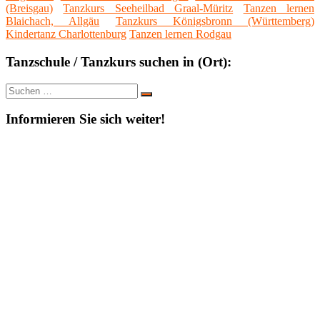
(Breisgau)
Tanzkurs Seeheilbad Graal-Müritz
Tanzen lernen
Blaichach, Allgäu
Tanzkurs Königsbronn (Württemberg)
Kindertanz Charlottenburg
Tanzen lernen Rodgau
Tanzschule / Tanzkurs suchen in (Ort):
Suche
Suchen
nach:
Informieren Sie sich weiter!