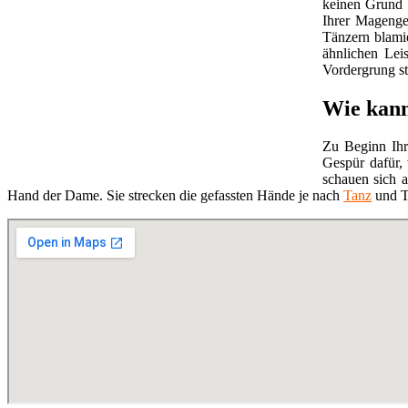
keinen Grund m
Ihrer Magengeg
Tänzern blami
ähnlichen Lei
Vordergrung s
Wie kann
Zu Beginn Ihr
Gespür dafür,
schauen sich a
Hand der Dame. Sie strecken die gefassten Hände je nach
Tanz
und Ta