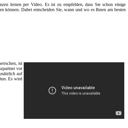
nzen lernen per Video. Es ist zu empfehlen, dass Sie schon einige
chauen können. Dabei entscheiden Sie, wann und wo es Ihnen am besten
rrschen, ist
nzpartner vor
sätzlich auf
tun. Es wird