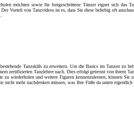
rholen möchten sowie für fortgeschrittene Tänzer eignet sich das Ta
. Der Vorteil von Tanzvideos ist es, dass Sie diese beliebig oft ans
.
bestehende Tanzskills zu erweitern. Um die Basics im Tanzen zu behe
nem zertifizierten Tanzlehrer nach. Dies erfolgt getrennt von ihrem Ta
e zu wiederholen und weitere Figuren kennenzulernen, können Sie zu
ie nicht mehr nachdenken müssen, was Ihre Füße da unten eigentlich 