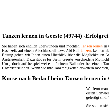
Tanzen lernen in Geeste (49744) -Erfolgre
Sie haben sich endlich überwunden und möchten
Tanzen
lernen
in 
Hochzeit, auf einem Abschlussball bzw. Abi-Ball
tanzen
, kennen ab
Beitrag geben wir Ihnen einen Überblick über die Möglichkeiten. Wi
Angelegenheit. Dazu gibt es für Sie in Geeste verschiedene Möglichk
Um jedoch auf beispielsweise auf einem Ball oder bei einem Tan
Unterrichtseinheit. Wenn Sie Ihre Tanzfähigkeiten erweitern möchten,
Kurse nach Bedarf beim Tanzen lernen in 
Wie lernt man 
ersten Schwier
gefestigt sind
Sie sollten s