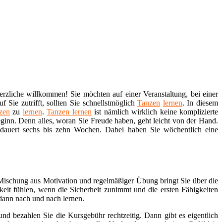
rzliche willkommen! Sie möchten auf einer Veranstaltung, bei einer
 Sie zutrifft, sollten Sie schnellstmöglich
Tanzen
lernen
. In diesem
zen
zu
lernen
.
Tanzen lernen
ist nämlich wirklich keine komplizierte
eginn. Denn alles, woran Sie Freude haben, geht leicht von der Hand.
 dauert sechs bis zehn Wochen. Dabei haben Sie wöchentlich eine
.
 Mischung aus Motivation und regelmäßiger Übung bringt Sie über die
keit fühlen, wenn die Sicherheit zunimmt und die ersten Fähigkeiten
 dann nach und nach lernen.
nd bezahlen Sie die Kursgebühr rechtzeitig. Dann gibt es eigentlich