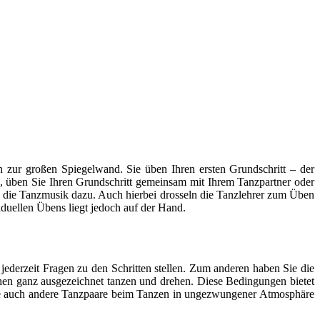
 zur großen Spiegelwand. Sie üben Ihren ersten Grundschritt – der
zen, üben Sie Ihren Grundschritt gemeinsam mit Ihrem Tanzpartner oder
 die Tanzmusik dazu. Auch hierbei drosseln die Tanzlehrer zum Üben
iduellen Übens liegt jedoch auf der Hand.
jederzeit Fragen zu den Schritten stellen. Zum anderen haben Sie die
uhen ganz ausgezeichnet tanzen und drehen. Diese Bedingungen bietet
 Sie auch andere Tanzpaare beim Tanzen in ungezwungener Atmosphäre