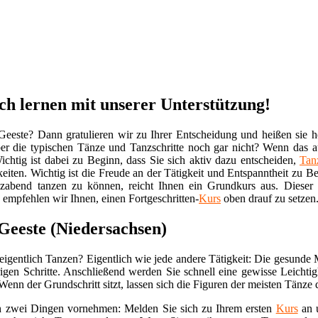
ich lernen mit unserer Unterstützung!
Geeste? Dann gratulieren wir zu Ihrer Entscheidung und heißen sie he
er die typischen Tänze und Tanzschritte noch gar nicht? Wenn das auf
chtig ist dabei zu Beginn, dass Sie sich aktiv dazu entscheiden,
Tan
eiten. Wichtig ist die Freude an der Tätigkeit und Entspanntheit zu B
zabend tanzen zu können, reicht Ihnen ein Grundkurs aus. Dieser
 empfehlen wir Ihnen, einen Fortgeschritten-
Kurs
oben drauf zu setzen
Geeste (Niedersachsen)
eigentlich Tanzen? Eigentlich wie jede andere Tätigkeit: Die gesunde
igen Schritte. Anschließend werden Sie schnell eine gewisse Leichtig
. Wenn der Grundschritt sitzt, lassen sich die Figuren der meisten Tänze
ich zwei Dingen vornehmen: Melden Sie sich zu Ihrem ersten
Kurs
an u