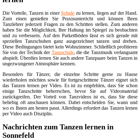
Die Vorteile, Tanzen in einer
Schule
zu lernen, liegen auf der Hand.
Zum einen genießen Sie Praxisunterricht und können Ihren
Tanzlehrer jederzeit Fragen zu den Schritten stellen. Zum anderen
haben Sie die Möglichkeit, Ihre Haltung im Spiegel zu beobachten
und zu verbessern. Auf den Parkettböden lässt es sich gerade mit
speziellen Tanzschuhen ganz ausgezeichnet tanzen und drehen.
Diese Bedingungen bietet kein Wohnzimmer. Schließlich profitieren
Sie von der Technik der
Tanzschule
, die die Tanzmusik verlangsamt
abspielt. Überdies lernen Sie auch andere Tanzpaare beim Tanzen in
ungezwungener Atmosphäre kennen.
Besonders für Tänzer, die einzelne Schritte gerne zu Hause
wiederholen möchten sowie für fortgeschrittene Tänzer eignet sich
das Tanzen lernen per Video. Es ist zu empfehlen, dass Sie schon
einige Tanzschritte beherrschen, bevor Sie auf Videomaterial
zurückgreifen. Der Vorteil von Tanzvideos ist es, dass Sie diese
beliebig oft anschauen können. Dabei entscheiden Sie, wann und
wo es Ihnen am besten passt. Allerdings erfordert das Tanzen lernen
per Video auch Disziplin.
Nachrichten zum Tanzen lernen in
Sonnefeld