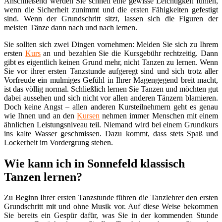
Anschließend werden Sie schnell eine gewisse Leichtigkeit fühlen,
wenn die Sicherheit zunimmt und die ersten Fähigkeiten gefestigt
sind. Wenn der Grundschritt sitzt, lassen sich die Figuren der
meisten Tänze dann nach und nach lernen.
Sie sollten sich zwei Dingen vornehmen: Melden Sie sich zu Ihrem
ersten
Kurs
an und bezahlen Sie die Kursgebühr rechtzeitig. Dann
gibt es eigentlich keinen Grund mehr, nicht Tanzen zu lernen. Wenn
Sie vor ihrer ersten Tanzstunde aufgeregt sind und sich trotz aller
Vorfreude ein mulmiges Gefühl in Ihrer Magengegend breit macht,
ist das völlig normal. Schließlich lernen Sie Tanzen und möchten gut
dabei aussehen und sich nicht vor allen anderen Tänzern blamieren.
Doch keine Angst – allen anderen Kursteilnehmern geht es genau
wie Ihnen und an den
Kursen
nehmen immer Menschen mit einem
ähnlichen Leistungsniveau teil. Niemand wird bei einem Grundkurs
ins kalte Wasser geschmissen. Dazu kommt, dass stets Spaß und
Lockerheit im Vordergrung stehen.
Wie kann ich in Sonnefeld klassisch
Tanzen lernen?
Zu Beginn Ihrer ersten Tanzstunde führen die Tanzlehrer den ersten
Grundschritt mit und ohne Musik vor. Auf diese Weise bekommen
Sie bereits ein Gespür dafür, was Sie in der kommenden Stunde