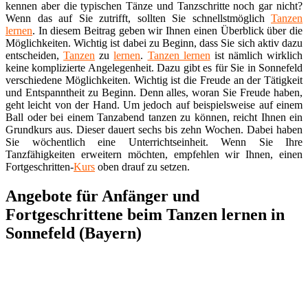
kennen aber die typischen Tänze und Tanzschritte noch gar nicht?
Wenn das auf Sie zutrifft, sollten Sie schnellstmöglich
Tanzen
lernen
. In diesem Beitrag geben wir Ihnen einen Überblick über die
Möglichkeiten. Wichtig ist dabei zu Beginn, dass Sie sich aktiv dazu
entscheiden,
Tanzen
zu
lernen
.
Tanzen lernen
ist nämlich wirklich
keine komplizierte Angelegenheit. Dazu gibt es für Sie in Sonnefeld
verschiedene Möglichkeiten. Wichtig ist die Freude an der Tätigkeit
und Entspanntheit zu Beginn. Denn alles, woran Sie Freude haben,
geht leicht von der Hand. Um jedoch auf beispielsweise auf einem
Ball oder bei einem Tanzabend tanzen zu können, reicht Ihnen ein
Grundkurs aus. Dieser dauert sechs bis zehn Wochen. Dabei haben
Sie wöchentlich eine Unterrichtseinheit. Wenn Sie Ihre
Tanzfähigkeiten erweitern möchten, empfehlen wir Ihnen, einen
Fortgeschritten-
Kurs
oben drauf zu setzen.
Angebote für Anfänger und
Fortgeschrittene beim Tanzen lernen in
Sonnefeld (Bayern)