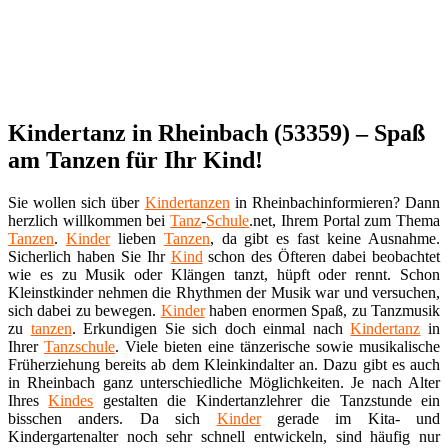
Kindertanz in Rheinbach (53359) – Spaß
am Tanzen für Ihr Kind!
Sie wollen sich über
Kindertanzen
in Rheinbachinformieren? Dann
herzlich willkommen bei
Tanz
-
Schule
.net, Ihrem Portal zum Thema
Tanzen
.
Kinder
lieben
Tanzen
, da gibt es fast keine Ausnahme.
Sicherlich haben Sie Ihr
Kind
schon des Öfteren dabei beobachtet
wie es zu Musik oder Klängen tanzt, hüpft oder rennt. Schon
Kleinstkinder nehmen die Rhythmen der Musik war und versuchen,
sich dabei zu bewegen.
Kinder
haben enormen Spaß, zu Tanzmusik
zu
tanzen
. Erkundigen Sie sich doch einmal nach
Kindertanz
in
Ihrer
Tanzschule
. Viele bieten eine tänzerische sowie musikalische
Früherziehung bereits ab dem Kleinkindalter an. Dazu gibt es auch
in Rheinbach ganz unterschiedliche Möglichkeiten. Je nach Alter
Ihres
Kindes
gestalten die Kindertanzlehrer die Tanzstunde ein
bisschen anders. Da sich
Kinder
gerade im Kita- und
Kindergartenalter noch sehr schnell entwickeln, sind häufig nur