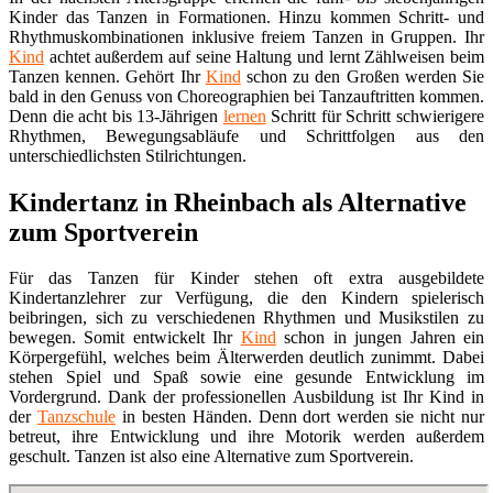
Kinder das Tanzen in Formationen. Hinzu kommen Schritt- und
Rhythmuskombinationen inklusive freiem Tanzen in Gruppen. Ihr
Kind
achtet außerdem auf seine Haltung und lernt Zählweisen beim
Tanzen kennen. Gehört Ihr
Kind
schon zu den Großen werden Sie
bald in den Genuss von Choreographien bei Tanzauftritten kommen.
Denn die acht bis 13-Jährigen
lernen
Schritt für Schritt schwierigere
Rhythmen, Bewegungsabläufe und Schrittfolgen aus den
unterschiedlichsten Stilrichtungen.
Kindertanz in Rheinbach als Alternative
zum Sportverein
Für das Tanzen für Kinder stehen oft extra ausgebildete
Kindertanzlehrer zur Verfügung, die den Kindern spielerisch
beibringen, sich zu verschiedenen Rhythmen und Musikstilen zu
bewegen. Somit entwickelt Ihr
Kind
schon in jungen Jahren ein
Körpergefühl, welches beim Älterwerden deutlich zunimmt. Dabei
stehen Spiel und Spaß sowie eine gesunde Entwicklung im
Vordergrund. Dank der professionellen Ausbildung ist Ihr Kind in
der
Tanzschule
in besten Händen. Denn dort werden sie nicht nur
betreut, ihre Entwicklung und ihre Motorik werden außerdem
geschult. Tanzen ist also eine Alternative zum Sportverein.