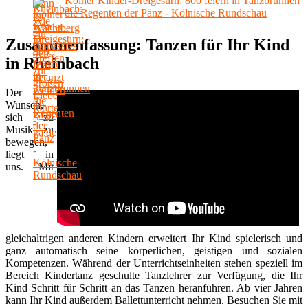
Kölner Kinder-Dreigestirn: 800 feiern in Tanzbrunnen
die Regenten der Pänz - Kölnische Rundschau
Zusammenfassung: Tanzen für Ihr Kind
in Rheinbach
Der
Wunsch,
sich zu
Musik zu
bewegen,
liegt in
uns. Mit
gleichaltrigen anderen Kindern erweitert Ihr Kind spielerisch und
ganz automatisch seine körperlichen, geistigen und sozialen
Kompetenzen. Während der Unterrichtseinheiten stehen speziell im
Bereich Kindertanz geschulte Tanzlehrer zur Verfügung, die Ihr
Kind Schritt für Schritt an das Tanzen heranführen. Ab vier Jahren
kann Ihr Kind außerdem Ballettunterricht nehmen. Besuchen Sie mit