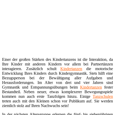
Einer der großen Stärken des Kindertanzens ist die Interaktion, da
Ihre Kinder mit anderen Kindern vor allem bei Partnertänzen
interagieren. Zusätzlich schult
Kindertanzen
die motorische
Entwicklung Ihres Kinders durch Kindergymnastik. Stets hilft eine
Bezugsperson bei der Bewältigung aller Aufgaben und
Herausforderungen. Im Alter von drei und vier Jahren sind
Gymnastik und Entspannungsübungen beim
Kindertanzen
fester
Bestandteil. Neben neuer, etwas komplexerer Bewegungsspiele
kommen nun auch erste Tanzfolgen hinzu. Einige
Tanzschulen
treten auch mit den Kleinen schon vor Publikum auf. Sie werden
ziemlich stolz auf Ihren Nachwuchs sein!
In der nächsten Altersgruppe erlernen die fünf- bis siebenjährigen