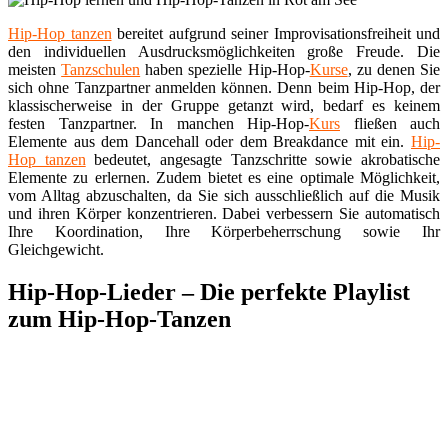
Hip-Hop tanzen
bereitet aufgrund seiner Improvisationsfreiheit und
den individuellen Ausdrucksmöglichkeiten große Freude. Die
meisten
Tanzschulen
haben spezielle Hip-Hop-
Kurse
, zu denen Sie
sich ohne Tanzpartner anmelden können. Denn beim Hip-Hop, der
klassischerweise in der Gruppe getanzt wird, bedarf es keinem
festen Tanzpartner. In manchen Hip-Hop-
Kurs
fließen auch
Elemente aus dem Dancehall oder dem Breakdance mit ein.
Hip-
Hop tanzen
bedeutet, angesagte Tanzschritte sowie akrobatische
Elemente zu erlernen. Zudem bietet es eine optimale Möglichkeit,
vom Alltag abzuschalten, da Sie sich ausschließlich auf die Musik
und ihren Körper konzentrieren. Dabei verbessern Sie automatisch
Ihre Koordination, Ihre Körperbeherrschung sowie Ihr
Gleichgewicht.
Hip-Hop-Lieder – Die perfekte Playlist
zum Hip-Hop-Tanzen