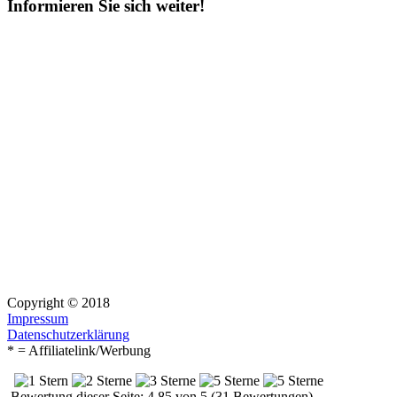
Informieren Sie sich weiter!
Copyright © 2018
Impressum
Datenschutzerklärung
* = Affiliatelink/Werbung
Bewertung dieser Seite: 4.85 von 5 (31 Bewertungen)