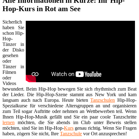
Alle Informationen in Kürze: Ihr Hip-
Hop-Kurs in Rot am See
Sicherlich
haben Sie
schon Hip-
Hop-
Tänzer in
der Disko
gesehen
oder
Tänzer in
Filmen
oder
Videos
bewundert. Beim Hip-Hop bewegen Sie sich rhythmisch zum Beat
der Lieder. Die Hip-Hop-Szene stammt aus New York und kam
langsam auch nach Europa. Heute bieten
Tanzschulen
Hip-Hop-
Spezialkurse für verschiedene Altersgruppen an und organisieren
zum Teil sogar Auftritte oder nehmen an Wettbewerben teil. Wenn
Ihnen Hip-Hop-Musik gefällt und Sie ein paar coole Tanzschritte
lernen
möchten, die Sie abends im Club unter Beweis stellen
möchten, sind Sie im Hip-Hop-
Kurs
genau richtig. Wenn Sie Fragen
haben, zögern Sie nicht, Ihre
Tanzschule
vor Ort anzusprechen!