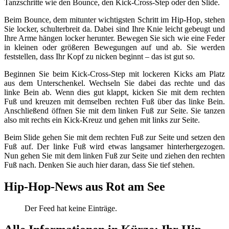
Tanzschritte wie den Bounce, den Kick-Cross-Step oder den Slide.
Beim Bounce, dem mitunter wichtigsten Schritt im Hip-Hop, stehen
Sie locker, schulterbreit da. Dabei sind Ihre Knie leicht gebeugt und
Ihre Arme hängen locker herunter. Bewegen Sie sich wie eine Feder
in kleinen oder größeren Bewegungen auf und ab. Sie werden
feststellen, dass Ihr Kopf zu nicken beginnt – das ist gut so.
Beginnen Sie beim Kick-Cross-Step mit lockeren Kicks am Platz
aus dem Unterschenkel. Wechseln Sie dabei das rechte und das
linke Bein ab. Wenn dies gut klappt, kicken Sie mit dem rechten
Fuß und kreuzen mit demselben rechten Fuß über das linke Bein.
Anschließend öffnen Sie mit dem linken Fuß zur Seite. Sie tanzen
also mit rechts ein Kick-Kreuz und gehen mit links zur Seite.
Beim Slide gehen Sie mit dem rechten Fuß zur Seite und setzen den
Fuß auf. Der linke Fuß wird etwas langsamer hinterhergezogen.
Nun gehen Sie mit dem linken Fuß zur Seite und ziehen den rechten
Fuß nach. Denken Sie auch hier daran, dass Sie tief stehen.
Hip-Hop-News aus Rot am See
Der Feed hat keine Einträge.