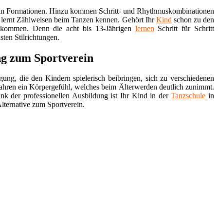
zen in Formationen. Hinzu kommen Schritt- und Rhythmuskombinationen
 lernt Zählweisen beim Tanzen kennen. Gehört Ihr
Kind
schon zu den
 kommen. Denn die acht bis 13-Jährigen
lernen
Schritt für Schritt
ten Stilrichtungen.
ng zum Sportverein
gung, die den Kindern spielerisch beibringen, sich zu verschiedenen
ahren ein Körpergefühl, welches beim Älterwerden deutlich zunimmt.
k der professionellen Ausbildung ist Ihr Kind in der
Tanzschule
in
lternative zum Sportverein.