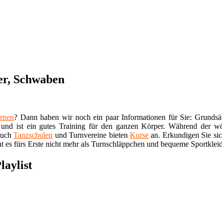
ter, Schwaben
ernen
? Dann haben wir noch ein paar Informationen für Sie: Grundsätz
und ist ein gutes Training für den ganzen Körper. Während der wöch
 auch
Tanzschulen
und Turnvereine bieten
Kurse
an. Erkundigen Sie sic
t es fürs Erste nicht mehr als Turnschläppchen und bequeme Sportklei
laylist