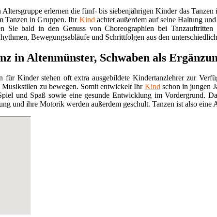
n Altersgruppe erlernen die fünf- bis siebenjährigen Kinder das Tan
em Tanzen in Gruppen. Ihr
Kind
achtet außerdem auf seine Haltung und
n Sie bald in den Genuss von Choreographien bei Tanzauftritten
hythmen, Bewegungsabläufe und Schrittfolgen aus den unterschiedlichs
nz in Altenmünster, Schwaben als Ergänzu
 für Kinder stehen oft extra ausgebildete Kindertanzlehrer zur Verfü
Musikstilen zu bewegen. Somit entwickelt Ihr
Kind
schon in jungen J
Spiel und Spaß sowie eine gesunde Entwicklung im Vordergrund. Dan
lung und ihre Motorik werden außerdem geschult. Tanzen ist also eine A