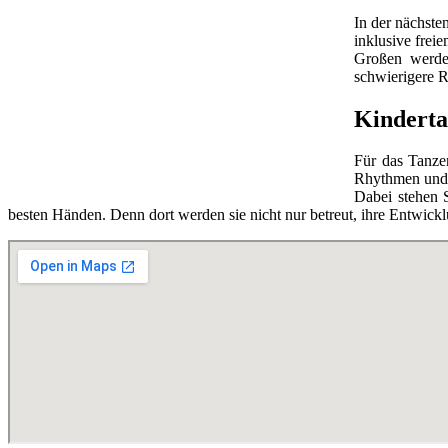
In der nächste
inklusive frei
Großen werde
schwierigere R
Kinderta
Für das Tanzen
Rhythmen und 
Dabei stehen 
besten Händen. Denn dort werden sie nicht nur betreut, ihre Entwick