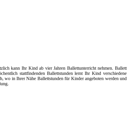
lich kann Ihr Kind ab vier Jahren Ballettunterricht nehmen. Ballett
entlich stattfindenden Ballettstunden lernt Ihr Kind verschiedene
h, wo in Ihrer Nähe Ballettstunden für Kinder angeboten werden und
dung.