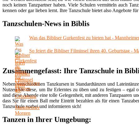
noch keinen Tanzpartner haben. Viele Schulen vermitteln auch Tanzp
kennen oder gar lieben lernt. Ihre Tanzschule bietet also Angebote für 
Tanzschulen-News in Biblis
Was das Bibliser Gurkenfest zu bieten hat - Mannheim
So feiert die Bibliser Filminsel ihren 40. Geburtstag 
Zusammengefasst: Ihre Tanzschule in Bibl
Neben verschiedenen Tanzkursen in Standardtänzen und Lateintänze
Nutzen Sie diese, um Ihr Erlerntes zu üben und zu festigen – egal 
sind diese Abende eine tolle Gelegenheit, mit anderen Tanzpaaren u
dass Sie für einen Ball mehr Eintritt bezahlen als für einen Tanzab
Tanzschule vorbei und informieren sich!
Tanzen in Ihrer Umgebung: