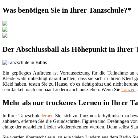
Was benötigen Sie in Ihrer Tanzschule?*
Der Abschlussball als Höhepunkt in Ihrer T
Ein gepflegtes Auftreten ist Vorraussetzung für die Teilnahme an
Kleiderwahl unbedingt darauf achten, dass sie sich in ihrem Kleid 
Kleid haben, testen Sie zu Hause, ob es richtig sitzt und nicht heru
sein Jackett nach ein paar Liedern auch ausziehen. Wenn Sie
Tanzen
a
Mehr als nur trockenes Lernen in Ihrer T
In Ihrer Tanzschule
lernen
Sie, sich zu Tanzmusik rhythmisch zu be
anbieten, erlernen Sie die Grundschritte, Figuren und Drehungen vo
einige der gespielten Lieder wiedererkennen werden. Denn selbst St
Sie werden überrascht sein, zu wie vielen Liedern aus dem Radio Si