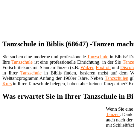
Tanzschule in Biblis (68647) -Tanzen mach
Sie suchen eine moderne und professionelle
Tanzschule
in Biblis? Da
Ihre
Tanzschule
ist eine professionelle Einrichtung, in der Sie
Tanz
Fortschrittskurs mit Standardtänzen (z.B.
Walzer
,
Foxtrott
und
Discof
in Ihrer
Tanzschule
in Biblis finden, basieren meist auf dem W
Welttanzprogramm Anfang der 1960er Jahre. Neben
Tanzschulen
gi
Kurs
in Ihrer Tanzschule belegen, haben aber keinen Tanzpartner? Ke
Was erwartet Sie in Ihrer Tanzschule in Bi
Wenn Sie eine 
Tanzen
. Dank 
auch nach der
mit Schließfäc