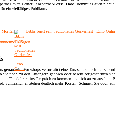
artner mittels einer Tanzpartner-Börse. Dabei kommt es auch nicht al
für ein vielfältiges Publikum.
er Morgen
Biblis feiert sein traditionelles Gurkenfest - Echo Onli
- Mannheimer Morgen
is
n, genau wie Workshops veranstaltet eine Tanzschule auch Tanzabend
ob Sie noch zu den Anfängern gehören oder bereits fortgeschritten si
nd den Tanzlehrern ins Gespräch zu kommen und sich auszutauschen. B
end. Schließlich entstehen deutlich mehr Kosten. Schauen Sie doch ein