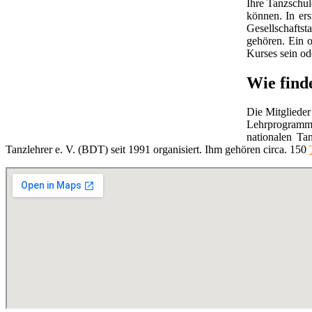
Ihre Tanzschul
können. In ers
Gesellschaftst
gehören. Ein o
Kurses sein ode
Wie find
Die Mitglieder
Lehrprogramm
nationalen Ta
Tanzlehrer e. V. (BDT) seit 1991 organisiert. Ihm gehören circa. 150