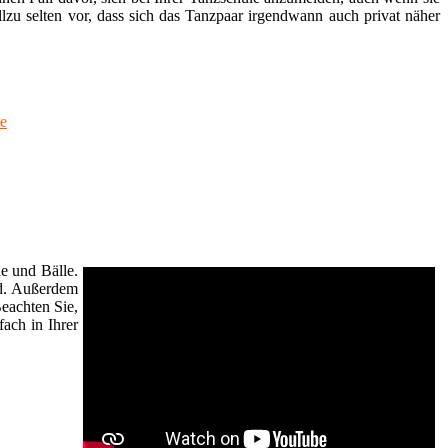
lzu selten vor, dass sich das Tanzpaar irgendwann auch privat näher
ne
e und Bälle.
nd. Außerdem
eachten Sie,
fach in Ihrer