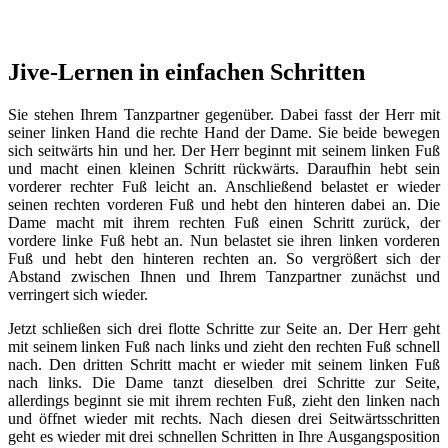
Jive-Lernen in einfachen Schritten
Sie stehen Ihrem Tanzpartner gegenüber. Dabei fasst der Herr mit
seiner linken Hand die rechte Hand der Dame. Sie beide bewegen
sich seitwärts hin und her. Der Herr beginnt mit seinem linken Fuß
und macht einen kleinen Schritt rückwärts. Daraufhin hebt sein
vorderer rechter Fuß leicht an. Anschließend belastet er wieder
seinen rechten vorderen Fuß und hebt den hinteren dabei an. Die
Dame macht mit ihrem rechten Fuß einen Schritt zurück, der
vordere linke Fuß hebt an. Nun belastet sie ihren linken vorderen
Fuß und hebt den hinteren rechten an. So vergrößert sich der
Abstand zwischen Ihnen und Ihrem Tanzpartner zunächst und
verringert sich wieder.
Jetzt schließen sich drei flotte Schritte zur Seite an. Der Herr geht
mit seinem linken Fuß nach links und zieht den rechten Fuß schnell
nach. Den dritten Schritt macht er wieder mit seinem linken Fuß
nach links. Die Dame tanzt dieselben drei Schritte zur Seite,
allerdings beginnt sie mit ihrem rechten Fuß, zieht den linken nach
und öffnet wieder mit rechts. Nach diesen drei Seitwärtsschritten
geht es wieder mit drei schnellen Schritten in Ihre Ausgangsposition