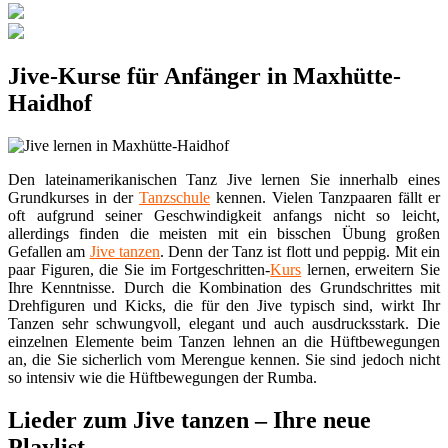
Jive-Kurse für Anfänger in Maxhütte-
Haidhof
Den lateinamerikanischen Tanz Jive lernen Sie innerhalb eines
Grundkurses in der
Tanzschule
kennen. Vielen Tanzpaaren fällt er
oft aufgrund seiner Geschwindigkeit anfangs nicht so leicht,
allerdings finden die meisten mit ein bisschen Übung großen
Gefallen am
Jive tanzen
. Denn der Tanz ist flott und peppig. Mit ein
paar Figuren, die Sie im Fortgeschritten-
Kurs
lernen, erweitern Sie
Ihre Kenntnisse. Durch die Kombination des Grundschrittes mit
Drehfiguren und Kicks, die für den Jive typisch sind, wirkt Ihr
Tanzen sehr schwungvoll, elegant und auch ausdrucksstark. Die
einzelnen Elemente beim Tanzen lehnen an die Hüftbewegungen
an, die Sie sicherlich vom Merengue kennen. Sie sind jedoch nicht
so intensiv wie die Hüftbewegungen der Rumba.
Lieder zum Jive tanzen – Ihre neue
Playlist