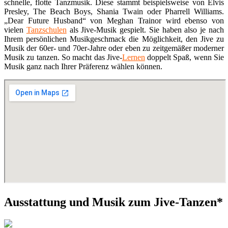
schnelle, flotte Tanzmusik. Diese stammt beispielsweise von Elvis
Presley, The Beach Boys, Shania Twain oder Pharrell Williams.
„Dear Future Husband“ von Meghan Trainor wird ebenso von
vielen
Tanzschulen
als Jive-Musik gespielt. Sie haben also je nach
Ihrem persönlichen Musikgeschmack die Möglichkeit, den Jive zu
Musik der 60er- und 70er-Jahre oder eben zu zeitgemäßer moderner
Musik zu tanzen. So macht das Jive-
Lernen
doppelt Spaß, wenn Sie
Musik ganz nach Ihrer Präferenz wählen können.
Ausstattung und Musik zum Jive-Tanzen*