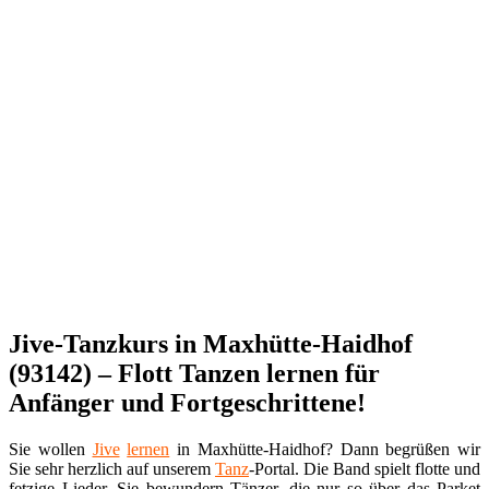
Jive-Tanzkurs in Maxhütte-Haidhof
(93142) – Flott Tanzen lernen für
Anfänger und Fortgeschrittene!
Sie wollen
Jive
lernen
in Maxhütte-Haidhof? Dann begrüßen wir
Sie sehr herzlich auf unserem
Tanz
-Portal. Die Band spielt flotte und
fetzige Lieder. Sie bewundern Tänzer, die nur so über das Parket