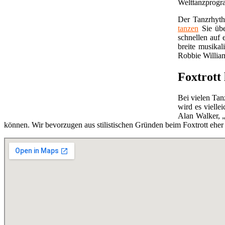
Welttanzprogra
Der Tanzrhythm
tanzen
Sie übe
schnellen auf 
breite musika
Robbie Willia
Foxtrott
Bei vielen Tanz
wird es viell
Alan Walker, 
können. Wir bevorzugen aus stilistischen Gründen beim Foxtrott eher 