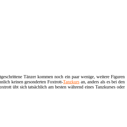
tgeschrittene Tänzer kommen noch ein paar wenige, weitere Figuren
nlich keinen gesonderten Foxtrott-
Tanzkurs
an, anders als es bei den
oxtrott übt sich tatsächlich am besten während eines Tanzkurses oder