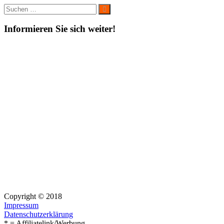
Suche
Suchen
nach:
Informieren Sie sich weiter!
Copyright © 2018
Impressum
Datenschutzerklärung
* = Affiliatelink/Werbung