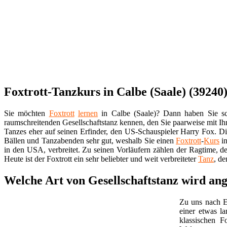
Foxtrott-Tanzkurs in Calbe (Saale) (39240)
Sie möchten
Foxtrott
lernen
in Calbe (Saale)? Dann haben Sie sc
raumschreitenden Gesellschaftstanz kennen, den Sie paarweise mit I
Tanzes eher auf seinen Erfinder, den US-Schauspieler Harry Fox. D
Bällen und Tanzabenden sehr gut, weshalb Sie einen
Foxtrott
-
Kurs
in
in den USA, verbreitet. Zu seinen Vorläufern zählen der Ragtime, 
Heute ist der Foxtrott ein sehr beliebter und weit verbreiteter
Tanz
, de
Welche Art von Gesellschaftstanz wird ang
Zu uns nach E
einer etwas l
klassischen 