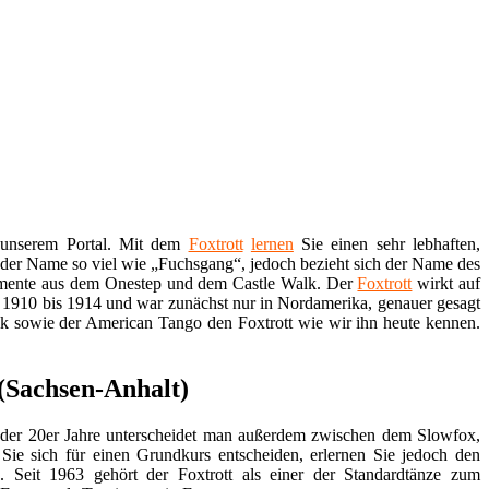
s unserem Portal. Mit dem
Foxtrott
lernen
Sie einen sehr lebhaften,
 der Name so viel wie „Fuchsgang“, jedoch bezieht sich der Name des
Elemente aus dem Onestep und dem Castle Walk. Der
Foxtrott
wirkt auf
um 1910 bis 1914 und war zunächst nur in Nordamerika, genauer gesagt
lk sowie der American Tango den Foxtrott wie wir ihn heute kennen.
 (Sachsen-Anhalt)
g der 20er Jahre unterscheidet man außerdem zwischen dem Slowfox,
Sie sich für einen Grundkurs entscheiden, erlernen Sie jedoch den
. Seit 1963 gehört der Foxtrott als einer der Standardtänze zum