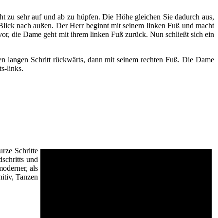
nicht zu sehr auf und ab zu hüpfen. Die Höhe gleichen Sie dadurch aus,
m Blick nach außen. Der Herr beginnt mit seinem linken Fuß und macht
or, die Dame geht mit ihrem linken Fuß zurück. Nun schließt sich ein
nen langen Schritt rückwärts, dann mit seinem rechten Fuß. Die Dame
s-links.
urze Schritte
schritts und
moderner, als
nitiv, Tanzen