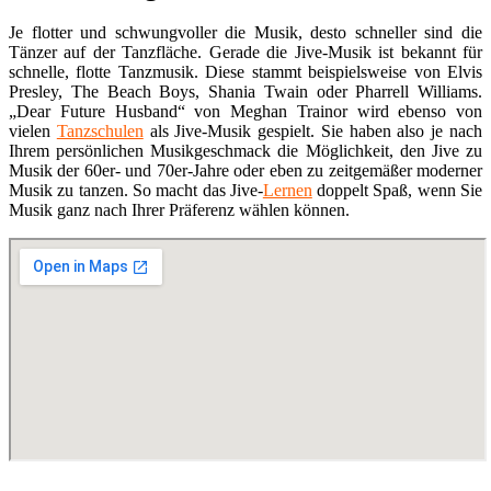
Je flotter und schwungvoller die Musik, desto schneller sind die
Tänzer auf der Tanzfläche. Gerade die Jive-Musik ist bekannt für
schnelle, flotte Tanzmusik. Diese stammt beispielsweise von Elvis
Presley, The Beach Boys, Shania Twain oder Pharrell Williams.
„Dear Future Husband“ von Meghan Trainor wird ebenso von
vielen
Tanzschulen
als Jive-Musik gespielt. Sie haben also je nach
Ihrem persönlichen Musikgeschmack die Möglichkeit, den Jive zu
Musik der 60er- und 70er-Jahre oder eben zu zeitgemäßer moderner
Musik zu tanzen. So macht das Jive-
Lernen
doppelt Spaß, wenn Sie
Musik ganz nach Ihrer Präferenz wählen können.