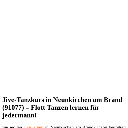
Jive-Tanzkurs in Neunkirchen am Brand
(91077) – Flott Tanzen lernen für
jedermann!
Sie wollen
Jive
lernen
in Neunkirchen am Brand? Dann begrüßen