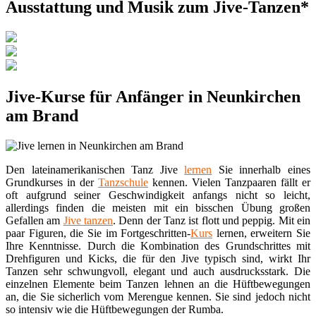
Ausstattung und Musik zum Jive-Tanzen*
Jive-Kurse für Anfänger in Neunkirchen
am Brand
Den lateinamerikanischen Tanz Jive
lernen
Sie innerhalb eines
Grundkurses in der
Tanzschule
kennen. Vielen Tanzpaaren fällt er
oft aufgrund seiner Geschwindigkeit anfangs nicht so leicht,
allerdings finden die meisten mit ein bisschen Übung großen
Gefallen am
Jive tanzen
. Denn der Tanz ist flott und peppig. Mit ein
paar Figuren, die Sie im Fortgeschritten-
Kurs
lernen, erweitern Sie
Ihre Kenntnisse. Durch die Kombination des Grundschrittes mit
Drehfiguren und Kicks, die für den Jive typisch sind, wirkt Ihr
Tanzen sehr schwungvoll, elegant und auch ausdrucksstark. Die
einzelnen Elemente beim Tanzen lehnen an die Hüftbewegungen
an, die Sie sicherlich vom Merengue kennen. Sie sind jedoch nicht
so intensiv wie die Hüftbewegungen der Rumba.