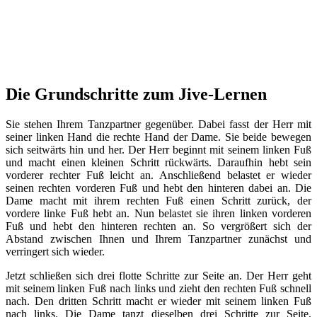
Die Grundschritte zum Jive-Lernen
Sie stehen Ihrem Tanzpartner gegenüber. Dabei fasst der Herr mit
seiner linken Hand die rechte Hand der Dame. Sie beide bewegen
sich seitwärts hin und her. Der Herr beginnt mit seinem linken Fuß
und macht einen kleinen Schritt rückwärts. Daraufhin hebt sein
vorderer rechter Fuß leicht an. Anschließend belastet er wieder
seinen rechten vorderen Fuß und hebt den hinteren dabei an. Die
Dame macht mit ihrem rechten Fuß einen Schritt zurück, der
vordere linke Fuß hebt an. Nun belastet sie ihren linken vorderen
Fuß und hebt den hinteren rechten an. So vergrößert sich der
Abstand zwischen Ihnen und Ihrem Tanzpartner zunächst und
verringert sich wieder.
Jetzt schließen sich drei flotte Schritte zur Seite an. Der Herr geht
mit seinem linken Fuß nach links und zieht den rechten Fuß schnell
nach. Den dritten Schritt macht er wieder mit seinem linken Fuß
nach links. Die Dame tanzt dieselben drei Schritte zur Seite,