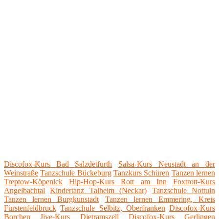
Discofox-Kurs Bad Salzdetfurth
Salsa-Kurs Neustadt an der
Weinstraße
Tanzschule Bückeburg
Tanzkurs Schüren
Tanzen lernen
Treptow-Köpenick
Hip-Hop-Kurs Rott am Inn
Foxtrott-Kurs
Angelbachtal
Kindertanz Talheim (Neckar)
Tanzschule Nottuln
Tanzen lernen Burgkunstadt
Tanzen lernen Emmering, Kreis
Fürstenfeldbruck
Tanzschule Selbitz, Oberfranken
Discofox-Kurs
Borchen
Jive-Kurs Dietramszell
Discofox-Kurs Gerlingen