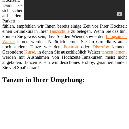
Hochzeit.
Damit sie
sich sicher
auf dem
Parkett
fühlen, empfehlen wir Ihnen bereits einige Zeit vor Ihrer Hochzeit
einen Grundkurs in Ihrer
Tanzschule
zu belegen. Wenn Sie das tun,
können Sie gewiss sein, dass Sie den Wiener sowie den
Langsamen
Walzer
lernen werden. Natürlich lernen Sie im Grundkurs auch
noch andere Tänze wie den
Foxtrott
oder
Discofox
kennen.
Gesonderte
Kurse
, in denen Sie ausschließlich Walzer
tanzen lernen
,
werden mit Ausnahmen von Hochzeits-Tanzkursen meist nicht
angeboten. Tanzen ist ein wunderschönes Hobby, garantiert finden
Sie viel Spaß daran!
Tanzen in Ihrer Umgebung: