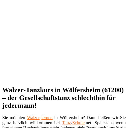
Walzer-Tanzkurs in Wölfersheim (61200)
– der Gesellschaftstanz schlechthin für
jedermann!
Sie möchten
Walzer
lernen
in Wölfersheim? Dann heißen wir Sie
ganz herzlich willkommen bei
Tanz
-
Schule
.net. Spätestens wenn
ihre eigene Hochzeit bevorsteht, belegen viele Paare noch kurzfristig