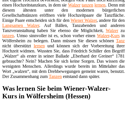
einen Hochzeitstanzkurs, in dem sie
Walzer
tanzen
lernen
. Denn mit
diesem ältesten unter den modernen bürgerlichen
Gesellschaftstänzen eröffnen viele Hochzeitpaare die Tanzfläche.
Einige Paare entscheiden sich für den
Wiener Walzer
, andere für den
Langsamen Walzer
. Auf Bällen, Tanzabenden und anderen
Tanzveranstaltung haben Sie ebenso die Möglichkeit,
Walzer
zu
tanzen
. Umso sinnvoller ist es, schon vorher einen
Walzer
-
Kurs
in
Wölfersheim zu belegen. Dann müssen Sie diesen schönen
Tanz
nicht überstützt
lernen
und können sich der Vorbereitung ihrer
Hochzeit widmen. Wussten Sie, dass Friedrich Schiller den Begriff
„Walzer“ als erster in seiner Ballade „Eberhard der Greiner“ 1781
gebrauchte? Nein? Machen Sie sich keine Sorgen. Das wissen die
wenigsten Menschen. Allerdings wurde bereits im Mittelalter das
Wort „walzen“, mit dem Drehbewegungen gemeint waren, benutzt.
Der Zusammenhang zum
Tanzen
entstand dann später.
Was lernen Sie beim Wiener-Walzer-
Kurs in Wölfersheim (Hessen)