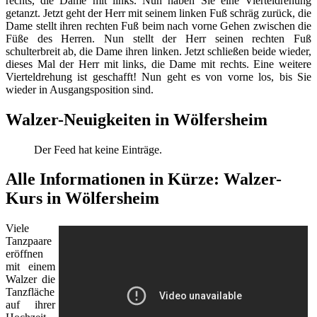
rechts, die Dame mit links. Nun haben Sie eine Vierteldrehung
getanzt. Jetzt geht der Herr mit seinem linken Fuß schräg zurück, die
Dame stellt ihren rechten Fuß beim nach vorne Gehen zwischen die
Füße des Herren. Nun stellt der Herr seinen rechten Fuß
schulterbreit ab, die Dame ihren linken. Jetzt schließen beide wieder,
dieses Mal der Herr mit links, die Dame mit rechts. Eine weitere
Vierteldrehung ist geschafft! Nun geht es von vorne los, bis Sie
wieder in Ausgangsposition sind.
Walzer-Neuigkeiten in Wölfersheim
Der Feed hat keine Einträge.
Alle Informationen in Kürze: Walzer-
Kurs in Wölfersheim
Viele
Tanzpaare
eröffnen
mit einem
Walzer die
Tanzfläche
auf ihrer