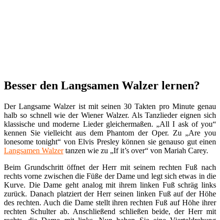
Besser den Langsamen Walzer lernen?
Der Langsame Walzer ist mit seinen 30 Takten pro Minute genau
halb so schnell wie der Wiener Walzer. Als Tanzlieder eignen sich
klassische und moderne Lieder gleichermaßen. „All I ask of you“
kennen Sie vielleicht aus dem Phantom der Oper. Zu „Are you
lonesome tonight“ von Elvis Presley können sie genauso gut einen
Langsamen Walzer
tanzen wie zu „If it’s over“ von Mariah Carey.
Beim Grundschritt öffnet der Herr mit seinem rechten Fuß nach
rechts vorne zwischen die Füße der Dame und legt sich etwas in die
Kurve. Die Dame geht analog mit ihrem linken Fuß schräg links
zurück. Danach platziert der Herr seinen linken Fuß auf der Höhe
des rechten. Auch die Dame stellt ihren rechten Fuß auf Höhe ihrer
rechten Schulter ab. Anschließend schließen beide, der Herr mit