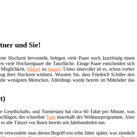
tner und Sie!
ene Hochzeit bevorsteht, belegen viele Paare noch kurzfristig einen
en viele Hochzeitpaare die Tanzfläche. Einige Paare entscheiden sich
 Möglichkeit,
Walzer
zu
tanzen
. Umso sinnvoller ist es, schon vorher
ng ihrer Hochzeit widmen. Wussten Sie, dass Friedrich Schiller den
die wenigsten Menschen. Allerdings wurde bereits im Mittelalter das
t)
 Gesellschafts- und Turniertanz hat circa 60 Takte pro Minute, was
schlägen, der schnellste
Tanz
innerhalb des Welttanzprogramms. Aber
 alle Tänzer vor Ihnen bereits seit Jahrhunderten tun.
n verwendete man diesen Begriff erst zehn Jahre später, was ziemlich