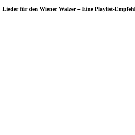
Lieder für den Wiener Walzer – Eine Playlist-Empfeh