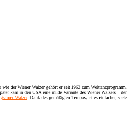
so wie der Wiener Walzer gehört er seit 1963 zum Welttanzprogramm.
Später kam in den USA eine milde Variante des Wiener Walzers – der
gsamer Walzer
. Dank des gemäßigten Tempos, ist es einfacher, viele