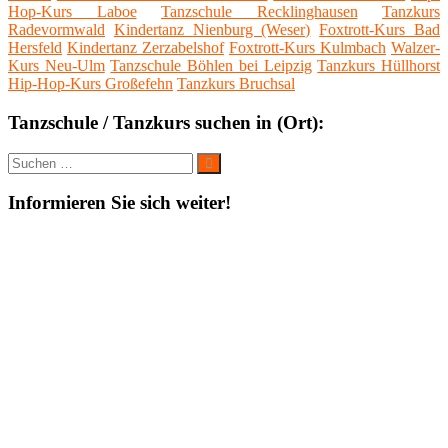
Hop-Kurs Laboe
Tanzschule Recklinghausen
Tanzkurs
Radevormwald
Kindertanz Nienburg (Weser)
Foxtrott-Kurs Bad
Hersfeld
Kindertanz Zerzabelshof
Foxtrott-Kurs Kulmbach
Walzer-
Kurs Neu-Ulm
Tanzschule Böhlen bei Leipzig
Tanzkurs Hüllhorst
Hip-Hop-Kurs Großefehn
Tanzkurs Bruchsal
Tanzschule / Tanzkurs suchen in (Ort):
Suche
Suchen
nach:
Informieren Sie sich weiter!