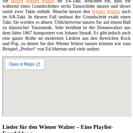
Sie
tanzen
Wiener Walzer
im 3/4-Takt. Beachten Sie, dass Sie
während eines Grundschrittes sechs Tanzschritte tanzen und dieser
somit zwei Takte enthält. Manche tanzen den
Wiener Walzer
auch
im 6/8-Takt. In diesem Fall umfasst der Grundschritt exakt einen
Takt. Sie werden es ahnen: Üblicherweise tanzen Sie auf einem Ball
zu klassischer Tanzmusik. Sehr berühmt ist der Donauwalzer aus
dem Jahre 1867 komponiert von Johann Strauß. Es gibt jedoch auch
eine ganze Reihe an modernen Liedern aus den Bereichen Rock
und Pop, zu denen Sie den Wiener Walzer tanzen können wie zum
Beispiel „Perfect“ von Ed Sheeran und viele andere.
Lieder für den Wiener Walzer – Eine Playlist-