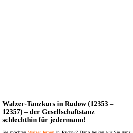
Walzer-Tanzkurs in Rudow (12353 –
12357) – der Gesellschaftstanz
schlechthin für jedermann!
Sie möchten
Walzer
lernen
in Rudow? Dann heißen wir Sie ganz