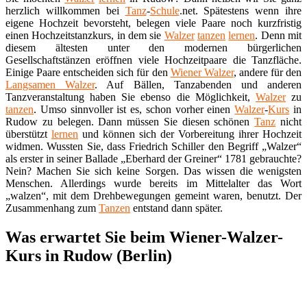
herzlich willkommen bei
Tanz
-
Schule
.net. Spätestens wenn ihre
eigene Hochzeit bevorsteht, belegen viele Paare noch kurzfristig
einen Hochzeitstanzkurs, in dem sie
Walzer
tanzen
lernen
. Denn mit
diesem ältesten unter den modernen bürgerlichen
Gesellschaftstänzen eröffnen viele Hochzeitpaare die Tanzfläche.
Einige Paare entscheiden sich für den
Wiener Walzer
, andere für den
Langsamen Walzer
. Auf Bällen, Tanzabenden und anderen
Tanzveranstaltung haben Sie ebenso die Möglichkeit,
Walzer
zu
tanzen
. Umso sinnvoller ist es, schon vorher einen
Walzer
-
Kurs
in
Rudow zu belegen. Dann müssen Sie diesen schönen
Tanz
nicht
überstützt
lernen
und können sich der Vorbereitung ihrer Hochzeit
widmen. Wussten Sie, dass Friedrich Schiller den Begriff „Walzer“
als erster in seiner Ballade „Eberhard der Greiner“ 1781 gebrauchte?
Nein? Machen Sie sich keine Sorgen. Das wissen die wenigsten
Menschen. Allerdings wurde bereits im Mittelalter das Wort
„walzen“, mit dem Drehbewegungen gemeint waren, benutzt. Der
Zusammenhang zum
Tanzen
entstand dann später.
Was erwartet Sie beim Wiener-Walzer-
Kurs in Rudow (Berlin)