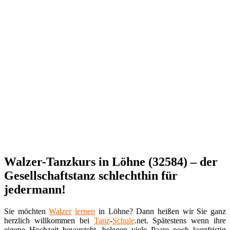
Walzer-Tanzkurs in Löhne (32584) – der
Gesellschaftstanz schlechthin für
jedermann!
Sie möchten
Walzer
lernen
in Löhne? Dann heißen wir Sie ganz
herzlich willkommen bei
Tanz
-
Schule
.net. Spätestens wenn ihre
eigene Hochzeit bevorsteht, belegen viele Paare noch kurzfristig