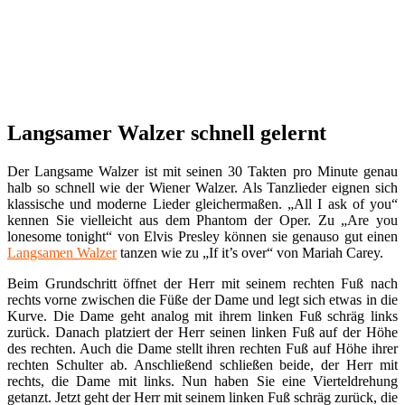
Langsamer Walzer schnell gelernt
Der Langsame Walzer ist mit seinen 30 Takten pro Minute genau
halb so schnell wie der Wiener Walzer. Als Tanzlieder eignen sich
klassische und moderne Lieder gleichermaßen. „All I ask of you“
kennen Sie vielleicht aus dem Phantom der Oper. Zu „Are you
lonesome tonight“ von Elvis Presley können sie genauso gut einen
Langsamen Walzer
tanzen wie zu „If it’s over“ von Mariah Carey.
Beim Grundschritt öffnet der Herr mit seinem rechten Fuß nach
rechts vorne zwischen die Füße der Dame und legt sich etwas in die
Kurve. Die Dame geht analog mit ihrem linken Fuß schräg links
zurück. Danach platziert der Herr seinen linken Fuß auf der Höhe
des rechten. Auch die Dame stellt ihren rechten Fuß auf Höhe ihrer
rechten Schulter ab. Anschließend schließen beide, der Herr mit
rechts, die Dame mit links. Nun haben Sie eine Vierteldrehung
getanzt. Jetzt geht der Herr mit seinem linken Fuß schräg zurück, die