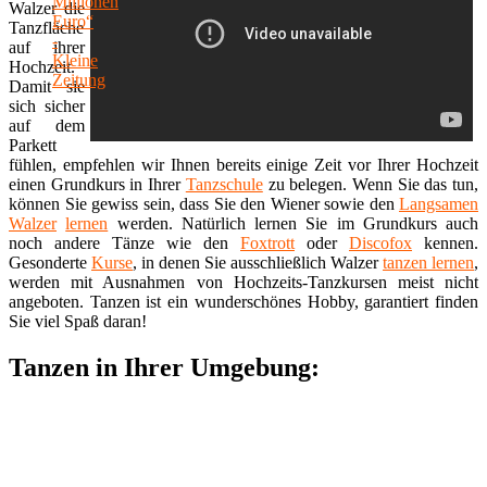
Walzer die
Tanzfläche
auf ihrer
Hochzeit.
Damit sie
sich sicher
auf dem
Parkett
fühlen, empfehlen wir Ihnen bereits einige Zeit vor Ihrer Hochzeit
einen Grundkurs in Ihrer
Tanzschule
zu belegen. Wenn Sie das tun,
können Sie gewiss sein, dass Sie den Wiener sowie den
Langsamen
Walzer
lernen
werden. Natürlich lernen Sie im Grundkurs auch
noch andere Tänze wie den
Foxtrott
oder
Discofox
kennen.
Gesonderte
Kurse
, in denen Sie ausschließlich Walzer
tanzen lernen
,
werden mit Ausnahmen von Hochzeits-Tanzkursen meist nicht
angeboten. Tanzen ist ein wunderschönes Hobby, garantiert finden
Sie viel Spaß daran!
Tanzen in Ihrer Umgebung: