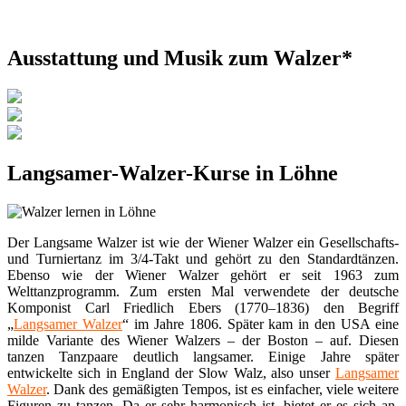
Ausstattung und Musik zum Walzer*
Langsamer-Walzer-Kurse in Löhne
Der Langsame Walzer ist wie der Wiener Walzer ein Gesellschafts-
und Turniertanz im 3/4-Takt und gehört zu den Standardtänzen.
Ebenso wie der Wiener Walzer gehört er seit 1963 zum
Welttanzprogramm. Zum ersten Mal verwendete der deutsche
Komponist Carl Friedlich Ebers (1770–1836) den Begriff
„
Langsamer Walzer
“ im Jahre 1806. Später kam in den USA eine
milde Variante des Wiener Walzers – der Boston – auf. Diesen
tanzen Tanzpaare deutlich langsamer. Einige Jahre später
entwickelte sich in England der Slow Walz, also unser
Langsamer
Walzer
. Dank des gemäßigten Tempos, ist es einfacher, viele weitere
Figuren zu tanzen. Da er sehr harmonisch ist, bietet er es sich an,