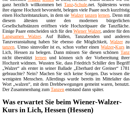
ganz herzlich willkommen bei
Tanz
-
Schule
.net. Spätestens wenn
ihre eigene Hochzeit bevorsteht, belegen viele Paare noch kurzfristig
einen Hochzeitstanzkurs, in dem sie
Walzer
tanzen
lernen
. Denn mit
diesem ältesten unter den modernen bürgerlichen
Gesellschaftstänzen eröffnen viele Hochzeitpaare die Tanzfläche.
Einige Paare entscheiden sich für den
Wiener Walzer
, andere für den
Langsamen Walzer
. Auf Bällen, Tanzabenden und anderen
Tanzveranstaltung haben Sie ebenso die Möglichkeit,
Walzer
zu
tanzen
. Umso sinnvoller ist es, schon vorher einen
Walzer
-
Kurs
in
Lich, Hessen zu belegen. Dann müssen Sie diesen schönen
Tanz
nicht überstützt
lernen
und können sich der Vorbereitung ihrer
Hochzeit widmen. Wussten Sie, dass Friedrich Schiller den Begriff
„Walzer“ als erster in seiner Ballade „Eberhard der Greiner“ 1781
gebrauchte? Nein? Machen Sie sich keine Sorgen. Das wissen die
wenigsten Menschen. Allerdings wurde bereits im Mittelalter das
Wort „walzen“, mit dem Drehbewegungen gemeint waren, benutzt.
Der Zusammenhang zum
Tanzen
entstand dann später.
Was erwartet Sie beim Wiener-Walzer-
Kurs in Lich, Hessen (Hessen)