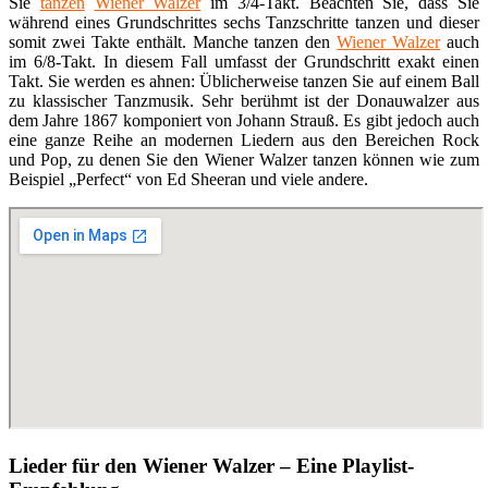
Sie
tanzen
Wiener Walzer
im 3/4-Takt. Beachten Sie, dass Sie
während eines Grundschrittes sechs Tanzschritte tanzen und dieser
somit zwei Takte enthält. Manche tanzen den
Wiener Walzer
auch
im 6/8-Takt. In diesem Fall umfasst der Grundschritt exakt einen
Takt. Sie werden es ahnen: Üblicherweise tanzen Sie auf einem Ball
zu klassischer Tanzmusik. Sehr berühmt ist der Donauwalzer aus
dem Jahre 1867 komponiert von Johann Strauß. Es gibt jedoch auch
eine ganze Reihe an modernen Liedern aus den Bereichen Rock
und Pop, zu denen Sie den Wiener Walzer tanzen können wie zum
Beispiel „Perfect“ von Ed Sheeran und viele andere.
Lieder für den Wiener Walzer – Eine Playlist-