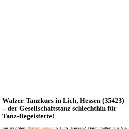
Walzer-Tanzkurs in Lich, Hessen (35423)
– der Gesellschaftstanz schlechthin für
Tanz-Begeisterte!
Sie möchten
Walzer
lernen
in Lich, Hessen? Dann heißen wir Sie