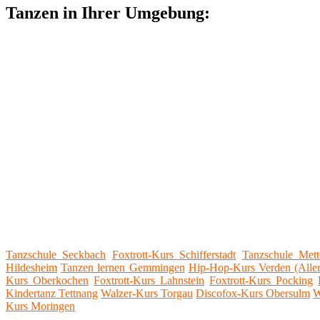
Tanzen in Ihrer Umgebung:
Tanzschule Seckbach
Foxtrott-Kurs Schifferstadt
Tanzschule Mett
Hildesheim
Tanzen lernen Gemmingen
Hip-Hop-Kurs Verden (Aller
Kurs Oberkochen
Foxtrott-Kurs Lahnstein
Foxtrott-Kurs Pocking
Kindertanz Tettnang
Walzer-Kurs Torgau
Discofox-Kurs Obersulm
W
Kurs Moringen