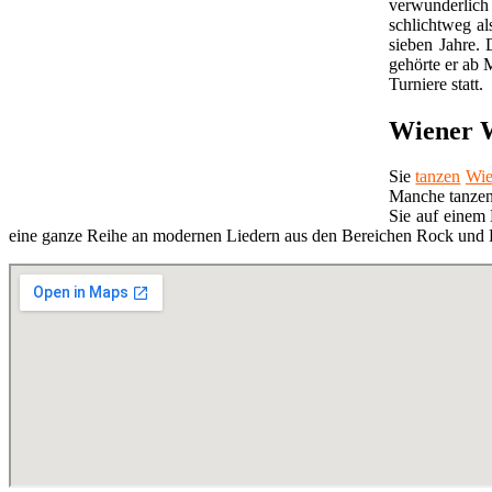
verwunderlich
schlichtweg al
sieben Jahre.
gehörte er ab 
Turniere statt.
Wiener W
Sie
tanzen
Wie
Manche tanze
Sie auf einem
eine ganze Reihe an modernen Liedern aus den Bereichen Rock und P