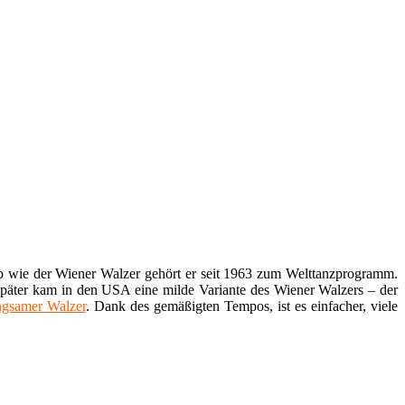
so wie der Wiener Walzer gehört er seit 1963 zum Welttanzprogramm.
Später kam in den USA eine milde Variante des Wiener Walzers – der
gsamer Walzer
. Dank des gemäßigten Tempos, ist es einfacher, viele