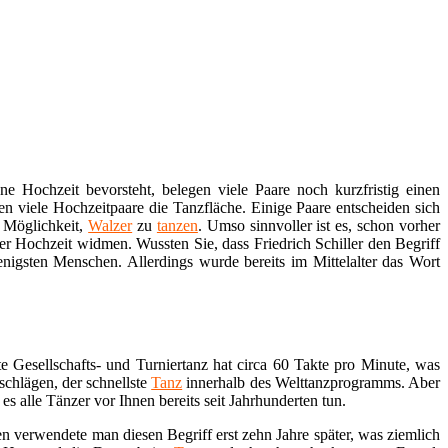
ene Hochzeit bevorsteht, belegen viele Paare noch kurzfristig einen
en viele Hochzeitpaare die Tanzfläche. Einige Paare entscheiden sich
 Möglichkeit,
Walzer
zu
tanzen
. Umso sinnvoller ist es, schon vorher
r Hochzeit widmen. Wussten Sie, dass Friedrich Schiller den Begriff
nigsten Menschen. Allerdings wurde bereits im Mittelalter das Wort
 Gesellschafts- und Turniertanz hat circa 60 Takte pro Minute, was
schlägen, der schnellste
Tanz
innerhalb des Welttanzprogramms. Aber
 alle Tänzer vor Ihnen bereits seit Jahrhunderten tun.
n verwendete man diesen Begriff erst zehn Jahre später, was ziemlich