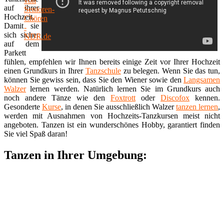
auf ihrer
Hochzeit.
Damit sie
sich sicher
auf dem
Parkett
fühlen, empfehlen wir Ihnen bereits einige Zeit vor Ihrer Hochzeit
einen Grundkurs in Ihrer
Tanzschule
zu belegen. Wenn Sie das tun,
können Sie gewiss sein, dass Sie den Wiener sowie den
Langsamen
Walzer
lernen werden. Natürlich lernen Sie im Grundkurs auch
noch andere Tänze wie den
Foxtrott
oder
Discofox
kennen.
Gesonderte
Kurse
, in denen Sie ausschließlich Walzer
tanzen lernen
,
werden mit Ausnahmen von Hochzeits-Tanzkursen meist nicht
angeboten. Tanzen ist ein wunderschönes Hobby, garantiert finden
Sie viel Spaß daran!
Tanzen in Ihrer Umgebung: