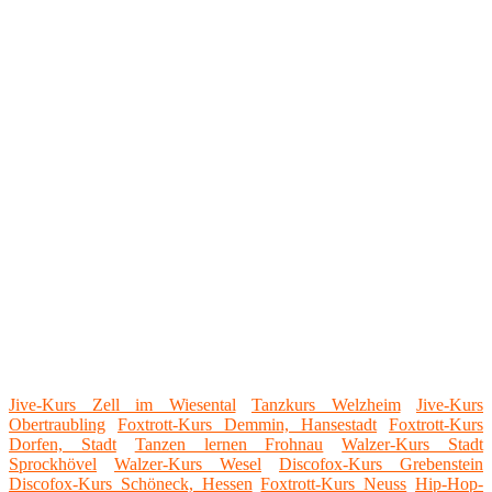
Jive-Kurs Zell im Wiesental
Tanzkurs Welzheim
Jive-Kurs
Obertraubling
Foxtrott-Kurs Demmin, Hansestadt
Foxtrott-Kurs
Dorfen, Stadt
Tanzen lernen Frohnau
Walzer-Kurs Stadt
Sprockhövel
Walzer-Kurs Wesel
Discofox-Kurs Grebenstein
Discofox-Kurs Schöneck, Hessen
Foxtrott-Kurs Neuss
Hip-Hop-