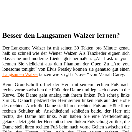
Besser den Langsamen Walzer lernen?
Der Langsame Walzer ist mit seinen 30 Takten pro Minute genau
halb so schnell wie der Wiener Walzer. Als Tanzlieder eignen sich
klassische und moderne Lieder gleichermaßen. „All I ask of you“
kennen Sie vielleicht aus dem Phantom der Oper. Zu „Are you
lonesome tonight“ von Elvis Presley können sie genauso gut einen
Langsamen Walzer
tanzen wie zu „If it’s over“ von Mariah Carey.
Beim Grundschritt öffnet der Herr mit seinem rechten Fuß nach
rechts vorne zwischen die Füße der Dame und legt sich etwas in die
Kurve. Die Dame geht analog mit ihrem linken Fuß schräg links
zurück. Danach platziert der Herr seinen linken Fuß auf der Höhe
des rechten. Auch die Dame stellt ihren rechten Fuß auf Höhe ihrer
rechten Schulter ab. Anschließend schließen beide, der Herr mit
rechts, die Dame mit links. Nun haben Sie eine Vierteldrehung
getanzt. Jetzt geht der Herr mit seinem linken Fuß schräg zurück, die
Dame stellt ihren rechten Fuß beim nach vorne Gehen zwischen die