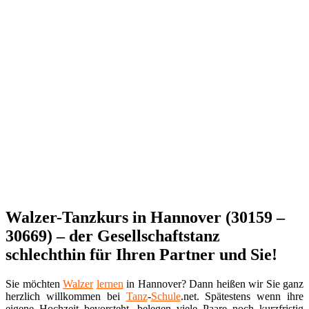
Walzer-Tanzkurs in Hannover (30159 –
30669) – der Gesellschaftstanz
schlechthin für Ihren Partner und Sie!
Sie möchten
Walzer
lernen
in Hannover? Dann heißen wir Sie ganz
herzlich willkommen bei
Tanz
-
Schule
.net. Spätestens wenn ihre
eigene Hochzeit bevorsteht, belegen viele Paare noch kurzfristig