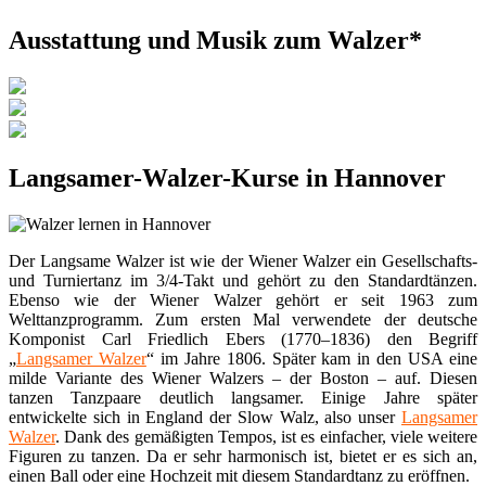
Ausstattung und Musik zum Walzer*
Langsamer-Walzer-Kurse in Hannover
Der Langsame Walzer ist wie der Wiener Walzer ein Gesellschafts-
und Turniertanz im 3/4-Takt und gehört zu den Standardtänzen.
Ebenso wie der Wiener Walzer gehört er seit 1963 zum
Welttanzprogramm. Zum ersten Mal verwendete der deutsche
Komponist Carl Friedlich Ebers (1770–1836) den Begriff
„
Langsamer Walzer
“ im Jahre 1806. Später kam in den USA eine
milde Variante des Wiener Walzers – der Boston – auf. Diesen
tanzen Tanzpaare deutlich langsamer. Einige Jahre später
entwickelte sich in England der Slow Walz, also unser
Langsamer
Walzer
. Dank des gemäßigten Tempos, ist es einfacher, viele weitere
Figuren zu tanzen. Da er sehr harmonisch ist, bietet er es sich an,
einen Ball oder eine Hochzeit mit diesem Standardtanz zu eröffnen.