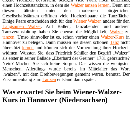
einen Hochzeitstanzkurs, in dem sie
Walzer
tanzen
lernen
. Denn mit
diesem ältesten unter den modernen bürgerlichen
Gesellschaftstänzen eröffnen viele Hochzeitpaare die Tanzfläche.
Einige Paare entscheiden sich für den
Wiener Walzer
, andere für den
Langsamen Walzer
. Auf Bällen, Tanzabenden und anderen
Tanzveranstaltung haben Sie ebenso die Möglichkeit,
Walzer
zu
tanzen
. Umso sinnvoller ist es, schon vorher einen
Walzer
-
Kurs
in
Hannover zu belegen. Dann müssen Sie diesen schönen
Tanz
nicht
überstützt
lernen
und können sich der Vorbereitung ihrer Hochzeit
widmen. Wussten Sie, dass Friedrich Schiller den Begriff „Walzer“
als erster in seiner Ballade „Eberhard der Greiner“ 1781 gebrauchte?
Nein? Machen Sie sich keine Sorgen. Das wissen die wenigsten
Menschen. Allerdings wurde bereits im Mittelalter das Wort
„walzen“, mit dem Drehbewegungen gemeint waren, benutzt. Der
Zusammenhang zum
Tanzen
entstand dann später.
Was erwartet Sie beim Wiener-Walzer-
Kurs in Hannover (Niedersachsen)