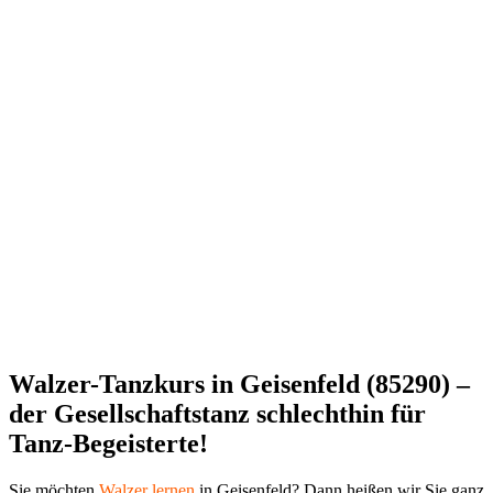
Walzer-Tanzkurs in Geisenfeld (85290) –
der Gesellschaftstanz schlechthin für
Tanz-Begeisterte!
Sie möchten
Walzer
lernen
in Geisenfeld? Dann heißen wir Sie ganz