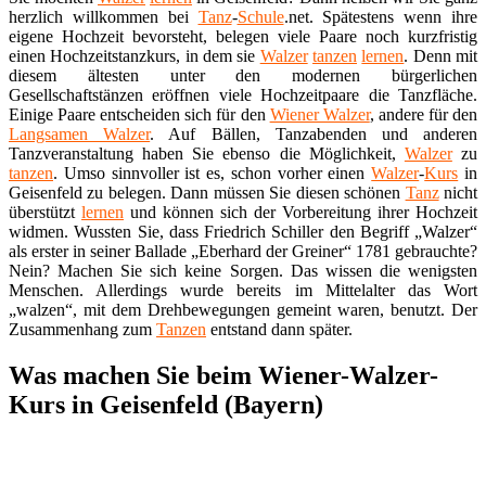
herzlich willkommen bei
Tanz
-
Schule
.net. Spätestens wenn ihre
eigene Hochzeit bevorsteht, belegen viele Paare noch kurzfristig
einen Hochzeitstanzkurs, in dem sie
Walzer
tanzen
lernen
. Denn mit
diesem ältesten unter den modernen bürgerlichen
Gesellschaftstänzen eröffnen viele Hochzeitpaare die Tanzfläche.
Einige Paare entscheiden sich für den
Wiener Walzer
, andere für den
Langsamen Walzer
. Auf Bällen, Tanzabenden und anderen
Tanzveranstaltung haben Sie ebenso die Möglichkeit,
Walzer
zu
tanzen
. Umso sinnvoller ist es, schon vorher einen
Walzer
-
Kurs
in
Geisenfeld zu belegen. Dann müssen Sie diesen schönen
Tanz
nicht
überstützt
lernen
und können sich der Vorbereitung ihrer Hochzeit
widmen. Wussten Sie, dass Friedrich Schiller den Begriff „Walzer“
als erster in seiner Ballade „Eberhard der Greiner“ 1781 gebrauchte?
Nein? Machen Sie sich keine Sorgen. Das wissen die wenigsten
Menschen. Allerdings wurde bereits im Mittelalter das Wort
„walzen“, mit dem Drehbewegungen gemeint waren, benutzt. Der
Zusammenhang zum
Tanzen
entstand dann später.
Was machen Sie beim Wiener-Walzer-
Kurs in Geisenfeld (Bayern)