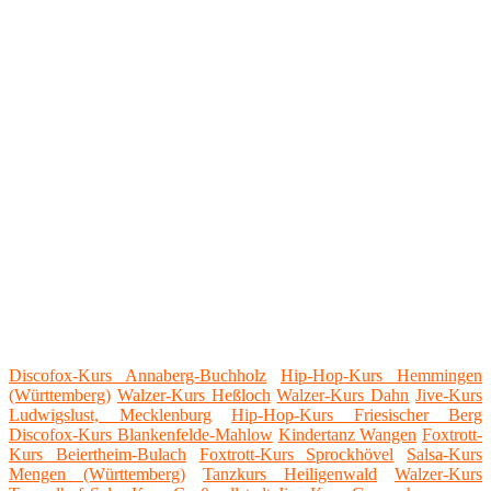
Discofox-Kurs Annaberg-Buchholz
Hip-Hop-Kurs Hemmingen
(Württemberg)
Walzer-Kurs Heßloch
Walzer-Kurs Dahn
Jive-Kurs
Ludwigslust, Mecklenburg
Hip-Hop-Kurs Friesischer Berg
Discofox-Kurs Blankenfelde-Mahlow
Kindertanz Wangen
Foxtrott-
Kurs Beiertheim-Bulach
Foxtrott-Kurs Sprockhövel
Salsa-Kurs
Mengen (Württemberg)
Tanzkurs Heiligenwald
Walzer-Kurs