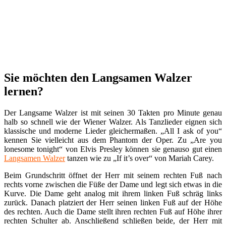
Sie möchten den Langsamen Walzer
lernen?
Der Langsame Walzer ist mit seinen 30 Takten pro Minute genau
halb so schnell wie der Wiener Walzer. Als Tanzlieder eignen sich
klassische und moderne Lieder gleichermaßen. „All I ask of you“
kennen Sie vielleicht aus dem Phantom der Oper. Zu „Are you
lonesome tonight“ von Elvis Presley können sie genauso gut einen
Langsamen Walzer
tanzen wie zu „If it’s over“ von Mariah Carey.
Beim Grundschritt öffnet der Herr mit seinem rechten Fuß nach
rechts vorne zwischen die Füße der Dame und legt sich etwas in die
Kurve. Die Dame geht analog mit ihrem linken Fuß schräg links
zurück. Danach platziert der Herr seinen linken Fuß auf der Höhe
des rechten. Auch die Dame stellt ihren rechten Fuß auf Höhe ihrer
rechten Schulter ab. Anschließend schließen beide, der Herr mit