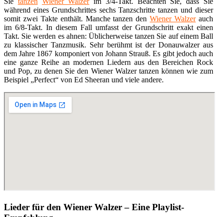
Sie
tanzen
Wiener Walzer
im 3/4-Takt. Beachten Sie, dass Sie
während eines Grundschrittes sechs Tanzschritte tanzen und dieser
somit zwei Takte enthält. Manche tanzen den
Wiener Walzer
auch
im 6/8-Takt. In diesem Fall umfasst der Grundschritt exakt einen
Takt. Sie werden es ahnen: Üblicherweise tanzen Sie auf einem Ball
zu klassischer Tanzmusik. Sehr berühmt ist der Donauwalzer aus
dem Jahre 1867 komponiert von Johann Strauß. Es gibt jedoch auch
eine ganze Reihe an modernen Liedern aus den Bereichen Rock
und Pop, zu denen Sie den Wiener Walzer tanzen können wie zum
Beispiel „Perfect“ von Ed Sheeran und viele andere.
Lieder für den Wiener Walzer – Eine Playlist-