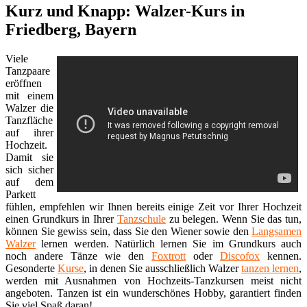
Kurz und Knapp: Walzer-Kurs in
Friedberg, Bayern
Viele
Tanzpaare
eröffnen
mit einem
Walzer die
Tanzfläche
auf ihrer
Hochzeit.
Damit sie
sich sicher
auf dem
Parkett
fühlen, empfehlen wir Ihnen bereits einige Zeit vor Ihrer Hochzeit
einen Grundkurs in Ihrer
Tanzschule
zu belegen. Wenn Sie das tun,
können Sie gewiss sein, dass Sie den Wiener sowie den
Langsamen
Walzer
lernen werden. Natürlich lernen Sie im Grundkurs auch
noch andere Tänze wie den
Foxtrott
oder
Discofox
kennen.
Gesonderte
Kurse
, in denen Sie ausschließlich Walzer
tanzen lernen
,
werden mit Ausnahmen von Hochzeits-Tanzkursen meist nicht
angeboten. Tanzen ist ein wunderschönes Hobby, garantiert finden
Sie viel Spaß daran!