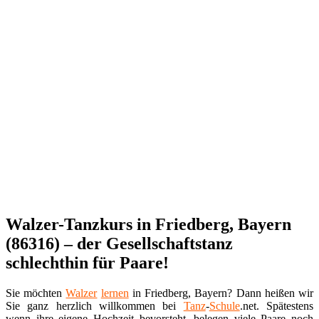
Walzer-Tanzkurs in Friedberg, Bayern
(86316) – der Gesellschaftstanz
schlechthin für Paare!
Sie möchten
Walzer
lernen
in Friedberg, Bayern? Dann heißen wir
Sie ganz herzlich willkommen bei
Tanz
-
Schule
.net. Spätestens
wenn ihre eigene Hochzeit bevorsteht, belegen viele Paare noch