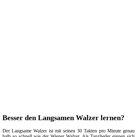
Besser den Langsamen Walzer lernen?
Der Langsame Walzer ist mit seinen 30 Takten pro Minute genau
halb so schnell wie der Wiener Walzer. Als Tanzlieder eignen sich