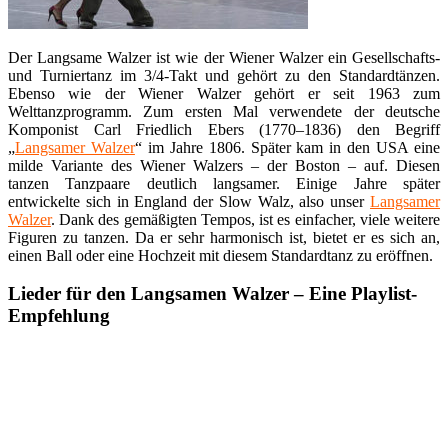
Der Langsame Walzer ist wie der Wiener Walzer ein Gesellschafts-
und Turniertanz im 3/4-Takt und gehört zu den Standardtänzen.
Ebenso wie der Wiener Walzer gehört er seit 1963 zum
Welttanzprogramm. Zum ersten Mal verwendete der deutsche
Komponist Carl Friedlich Ebers (1770–1836) den Begriff
„
Langsamer Walzer
“ im Jahre 1806. Später kam in den USA eine
milde Variante des Wiener Walzers – der Boston – auf. Diesen
tanzen Tanzpaare deutlich langsamer. Einige Jahre später
entwickelte sich in England der Slow Walz, also unser
Langsamer
Walzer
. Dank des gemäßigten Tempos, ist es einfacher, viele weitere
Figuren zu tanzen. Da er sehr harmonisch ist, bietet er es sich an,
einen Ball oder eine Hochzeit mit diesem Standardtanz zu eröffnen.
Lieder für den Langsamen Walzer – Eine Playlist-
Empfehlung