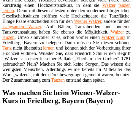
kurzfristig einen Hochzeitstanzkurs, in dem sie
Walzer
tanzen
lernen
. Denn mit diesem ältesten unter den modernen bürgerlichen
Gesellschaftstänzen eröffnen viele Hochzeitpaare die Tanzfläche.
Einige Paare entscheiden sich für den
Wiener Walzer
, andere für den
Langsamen Walzer
. Auf Bällen, Tanzabenden und anderen
Tanzveranstaltung haben Sie ebenso die Möglichkeit,
Walzer
zu
tanzen
. Umso sinnvoller ist es, schon vorher einen
Walzer
-
Kurs
in
Friedberg, Bayern zu belegen. Dann müssen Sie diesen schönen
Tanz
nicht überstützt
lernen
und können sich der Vorbereitung ihrer
Hochzeit widmen. Wussten Sie, dass Friedrich Schiller den Begriff
„Walzer“ als erster in seiner Ballade „Eberhard der Greiner“ 1781
gebrauchte? Nein? Machen Sie sich keine Sorgen. Das wissen die
wenigsten Menschen. Allerdings wurde bereits im Mittelalter das
Wort „walzen“, mit dem Drehbewegungen gemeint waren, benutzt.
Der Zusammenhang zum
Tanzen
entstand dann später.
Was machen Sie beim Wiener-Walzer-
Kurs in Friedberg, Bayern (Bayern)