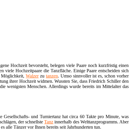
igene Hochzeit bevorsteht, belegen viele Paare noch kurzfristig einen
en viele Hochzeitpaare die Tanzfläche. Einige Paare entscheiden sich
 Möglichkeit,
Walzer
zu
tanzen
. Umso sinnvoller ist es, schon vorher
ung ihrer Hochzeit widmen. Wussten Sie, dass Friedrich Schiller den
die wenigsten Menschen. Allerdings wurde bereits im Mittelalter das
 Gesellschafts- und Turniertanz hat circa 60 Takte pro Minute, was
schlägen, der schnellste
Tanz
innerhalb des Welttanzprogramms. Aber
 alle Tänzer vor Ihnen bereits seit Jahrhunderten tun.