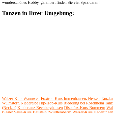
wunderschönes Hobby, garantiert finden Sie viel Spaß daran!
Tanzen in Ihrer Umgebung:
Walzer-Kurs Wannweil
Foxtrott-Kurs Immenhausen, Hessen
Tanzkur
Wulmstorf, Niederelbe
Hip-Hop-Kurs Riedering bei Rosenheim
Tanz
(Neckar)
Kindertanz Rechberghausen
Discofox-Kurs Bommern
Wal
(Saale)
Salsa-Kurs Beilstein (Württemberg)
Walzer-Kurs Hedelfinge