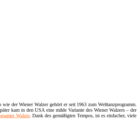
so wie der Wiener Walzer gehört er seit 1963 zum Welttanzprogramm.
Später kam in den USA eine milde Variante des Wiener Walzers – der
gsamer Walzer
. Dank des gemäßigten Tempos, ist es einfacher, viele