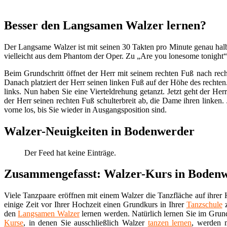
Besser den Langsamen Walzer lernen?
Der Langsame Walzer ist mit seinen 30 Takten pro Minute genau halb
vielleicht aus dem Phantom der Oper. Zu „Are you lonesome tonight“
Beim Grundschritt öffnet der Herr mit seinem rechten Fuß nach rec
Danach platziert der Herr seinen linken Fuß auf der Höhe des rechten
links. Nun haben Sie eine Vierteldrehung getanzt. Jetzt geht der He
der Herr seinen rechten Fuß schulterbreit ab, die Dame ihren linken. 
vorne los, bis Sie wieder in Ausgangsposition sind.
Walzer-Neuigkeiten in Bodenwerder
Der Feed hat keine Einträge.
Zusammengefasst: Walzer-Kurs in Boden
Viele Tanzpaare eröffnen mit einem Walzer die Tanzfläche auf ihrer H
einige Zeit vor Ihrer Hochzeit einen Grundkurs in Ihrer
Tanzschule
z
den
Langsamen Walzer
lernen werden. Natürlich lernen Sie im Gru
Kurse
, in denen Sie ausschließlich Walzer
tanzen lernen
, werden 