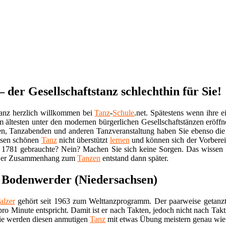
der Gesellschaftstanz schlechthin für Sie!
anz herzlich willkommen bei
Tanz
-
Schule
.net. Spätestens wenn ihre e
m ältesten unter den modernen bürgerlichen Gesellschaftstänzen eröffn
en, Tanzabenden und anderen Tanzveranstaltung haben Sie ebenso die
esen schönen
Tanz
nicht überstützt
lernen
und können sich der Vorbereit
r“ 1781 gebrauchte? Nein? Machen Sie sich keine Sorgen. Das wissen 
. Der Zusammenhang zum
Tanzen
entstand dann später.
 Bodenwerder (Niedersachsen)
alzer
gehört seit 1963 zum Welttanzprogramm. Der paarweise getanzte
ro Minute entspricht. Damit ist er nach Takten, jedoch nicht nach Takt
Sie werden diesen anmutigen
Tanz
mit etwas Übung meistern genau wie es