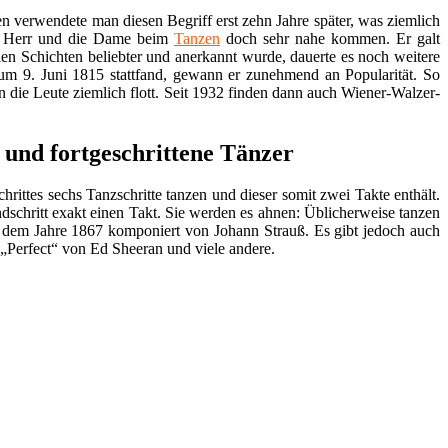
n verwendete man diesen Begriff erst zehn Jahre später, was ziemlich
der Herr und die Dame beim
Tanzen
doch sehr nahe kommen. Er galt
allen Schichten beliebter und anerkannt wurde, dauerte es noch weitere
um 9. Juni 1815 stattfand, gewann er zunehmend an Popularität. So
hn die Leute ziemlich flott. Seit 1932 finden dann auch Wiener-Walzer-
und fortgeschrittene Tänzer
rittes sechs Tanzschritte tanzen und dieser somit zwei Takte enthält.
dschritt exakt einen Takt. Sie werden es ahnen: Üblicherweise tanzen
s dem Jahre 1867 komponiert von Johann Strauß. Es gibt jedoch auch
Perfect“ von Ed Sheeran und viele andere.