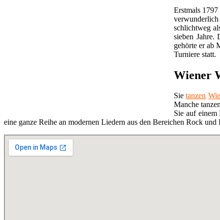
Erstmals 1797 
verwunderlich
schlichtweg al
sieben Jahre.
gehörte er ab 
Turniere statt.
Wiener W
Sie
tanzen
Wie
Manche tanze
Sie auf einem
eine ganze Reihe an modernen Liedern aus den Bereichen Rock und P