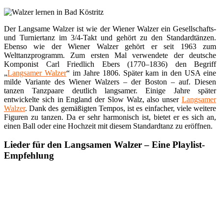
Der Langsame Walzer ist wie der Wiener Walzer ein Gesellschafts-
und Turniertanz im 3/4-Takt und gehört zu den Standardtänzen.
Ebenso wie der Wiener Walzer gehört er seit 1963 zum
Welttanzprogramm. Zum ersten Mal verwendete der deutsche
Komponist Carl Friedlich Ebers (1770–1836) den Begriff
„
Langsamer Walzer
“ im Jahre 1806. Später kam in den USA eine
milde Variante des Wiener Walzers – der Boston – auf. Diesen
tanzen Tanzpaare deutlich langsamer. Einige Jahre später
entwickelte sich in England der Slow Walz, also unser
Langsamer
Walzer
. Dank des gemäßigten Tempos, ist es einfacher, viele weitere
Figuren zu tanzen. Da er sehr harmonisch ist, bietet er es sich an,
einen Ball oder eine Hochzeit mit diesem Standardtanz zu eröffnen.
Lieder für den Langsamen Walzer – Eine Playlist-
Empfehlung