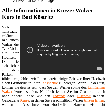
Der Feed hat keine Einträge.
Alle Informationen in Kürze: Walzer-
Kurs in Bad Köstritz
Viele
Tanzpaare
eröffnen
mit einem
Walzer die
Tanzfläche
auf ihrer
Hochzeit.
Damit sie
sich sicher
auf dem
Parkett
fühlen, empfehlen wir Ihnen bereits einige Zeit vor Ihrer Hochzeit
einen Grundkurs in Ihrer
Tanzschule
zu belegen. Wenn Sie das tun,
können Sie gewiss sein, dass Sie den Wiener sowie den
Langsamen
Walzer
lernen werden. Natürlich lernen Sie im Grundkurs auch
noch andere Tänze wie den
Foxtrott
oder
Discofox
kennen.
Gesonderte
Kurse
, in denen Sie ausschließlich Walzer
tanzen lernen
,
werden mit Ausnahmen von Hochzeits-Tanzkursen meist nicht