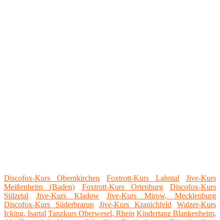
Discofox-Kurs Obernkirchen
Foxtrott-Kurs Lahntal
Jive-Kurs
Meißenheim (Baden)
Foxtrott-Kurs Ortenburg
Discofox-Kurs
Sülzetal
Jive-Kurs Kladow
Jive-Kurs Mirow, Mecklenburg
Discofox-Kurs Süderbrarup
Jive-Kurs Kranichfeld
Walzer-Kurs
Icking, Isartal
Tanzkurs Oberwesel, Rhein
Kindertanz Blankenheim,