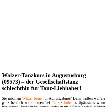
Walzer-Tanzkurs in Augustusburg
(09573) – der Gesellschaftstanz
schlechthin für Tanz-Liebhaber!
Sie möchten
Walzer
lernen
in Augustusburg? Dann heißen wir Sie
ganz herzlich willkommen bei
Tanz
-
Schule
.net. Spätestens wenn
ihre eigene Hochzeit bevorsteht, belegen viele Paare noch kurzfristig