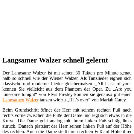
Langsamer Walzer schnell gelernt
Der Langsame Walzer ist mit seinen 30 Takten pro Minute genau
halb so schnell wie der Wiener Walzer. Als Tanzlieder eignen sich
klassische und moderne Lieder gleichermaßen. „All I ask of you“
kennen Sie vielleicht aus dem Phantom der Oper. Zu „Are you
lonesome tonight“ von Elvis Presley können sie genauso gut einen
Langsamen Walzer
tanzen wie zu „If it’s over“ von Mariah Carey.
Beim Grundschritt öffnet der Herr mit seinem rechten Fuß nach
rechts vorne zwischen die Füße der Dame und legt sich etwas in die
Kurve. Die Dame geht analog mit ihrem linken Fuß schräg links
zurück. Danach platziert der Herr seinen linken Fuß auf der Höhe
des rechten. Auch die Dame stellt ihren rechten Fuß auf Höhe ihrer