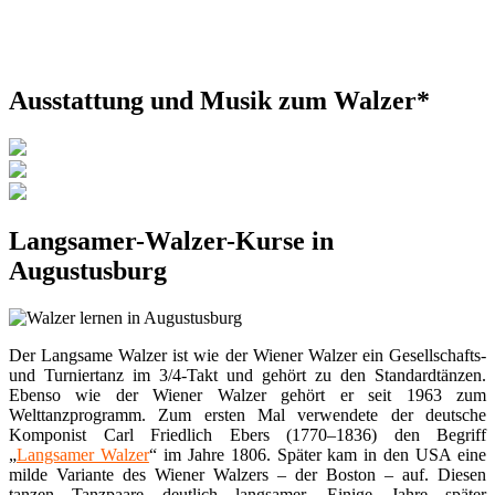
Ausstattung und Musik zum Walzer*
Langsamer-Walzer-Kurse in
Augustusburg
Der Langsame Walzer ist wie der Wiener Walzer ein Gesellschafts-
und Turniertanz im 3/4-Takt und gehört zu den Standardtänzen.
Ebenso wie der Wiener Walzer gehört er seit 1963 zum
Welttanzprogramm. Zum ersten Mal verwendete der deutsche
Komponist Carl Friedlich Ebers (1770–1836) den Begriff
„
Langsamer Walzer
“ im Jahre 1806. Später kam in den USA eine
milde Variante des Wiener Walzers – der Boston – auf. Diesen
tanzen Tanzpaare deutlich langsamer. Einige Jahre später