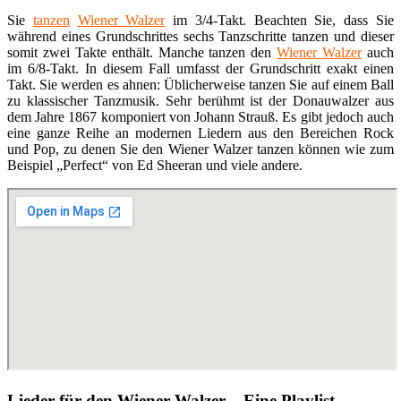
Sie
tanzen
Wiener Walzer
im 3/4-Takt. Beachten Sie, dass Sie
während eines Grundschrittes sechs Tanzschritte tanzen und dieser
somit zwei Takte enthält. Manche tanzen den
Wiener Walzer
auch
im 6/8-Takt. In diesem Fall umfasst der Grundschritt exakt einen
Takt. Sie werden es ahnen: Üblicherweise tanzen Sie auf einem Ball
zu klassischer Tanzmusik. Sehr berühmt ist der Donauwalzer aus
dem Jahre 1867 komponiert von Johann Strauß. Es gibt jedoch auch
eine ganze Reihe an modernen Liedern aus den Bereichen Rock
und Pop, zu denen Sie den Wiener Walzer tanzen können wie zum
Beispiel „Perfect“ von Ed Sheeran und viele andere.
Lieder für den Wiener Walzer – Eine Playlist-