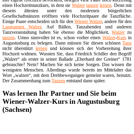
einen Hochzeitstanzkurs, in dem sie
Walzer
tanzen
lernen
. Denn mit
diesem ältesten unter den modernen bürgerlichen
Gesellschaftstänzen eröffnen viele Hochzeitpaare die Tanzfläche.
Einige Paare entscheiden sich für den
Wiener Walzer
, andere für den
Langsamen Walzer
. Auf Bällen, Tanzabenden und anderen
Tanzveranstaltung haben Sie ebenso die Möglichkeit,
Walzer
zu
tanzen
. Umso sinnvoller ist es, schon vorher einen
Walzer
-
Kurs
in
Augustusburg zu belegen. Dann müssen Sie diesen schönen
Tanz
nicht überstützt
lernen
und können sich der Vorbereitung ihrer
Hochzeit widmen. Wussten Sie, dass Friedrich Schiller den Begriff
„Walzer“ als erster in seiner Ballade „Eberhard der Greiner“ 1781
gebrauchte? Nein? Machen Sie sich keine Sorgen. Das wissen die
wenigsten Menschen. Allerdings wurde bereits im Mittelalter das
Wort „walzen“, mit dem Drehbewegungen gemeint waren, benutzt.
Der Zusammenhang zum
Tanzen
entstand dann später.
Was lernen Ihr Partner und Sie beim
Wiener-Walzer-Kurs in Augustusburg
(Sachsen)