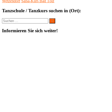
Wetzendorf
Salsa-Kurs Bad Tölz
Tanzschule / Tanzkurs suchen in (Ort):
Suche
Suchen
nach:
Informieren Sie sich weiter!