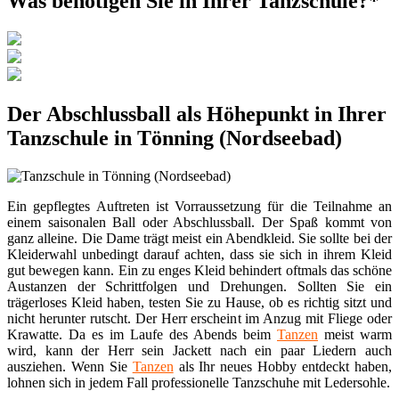
Was benötigen Sie in Ihrer Tanzschule?*
Der Abschlussball als Höhepunkt in Ihrer
Tanzschule in Tönning (Nordseebad)
Ein gepflegtes Auftreten ist Vorraussetzung für die Teilnahme an
einem saisonalen Ball oder Abschlussball. Der Spaß kommt von
ganz alleine. Die Dame trägt meist ein Abendkleid. Sie sollte bei der
Kleiderwahl unbedingt darauf achten, dass sie sich in ihrem Kleid
gut bewegen kann. Ein zu enges Kleid behindert oftmals das schöne
Austanzen der Schrittfolgen und Drehungen. Sollten Sie ein
trägerloses Kleid haben, testen Sie zu Hause, ob es richtig sitzt und
nicht herunter rutscht. Der Herr erscheint im Anzug mit Fliege oder
Krawatte. Da es im Laufe des Abends beim
Tanzen
meist warm
wird, kann der Herr sein Jackett nach ein paar Liedern auch
ausziehen. Wenn Sie
Tanzen
als Ihr neues Hobby entdeckt haben,
lohnen sich in jedem Fall professionelle Tanzschuhe mit Ledersohle.