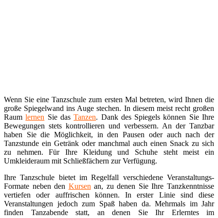
Wenn Sie eine Tanzschule zum ersten Mal betreten, wird Ihnen die
große Spiegelwand ins Auge stechen. In diesem meist recht großen
Raum
lernen
Sie das
Tanzen
. Dank des Spiegels können Sie Ihre
Bewegungen stets kontrollieren und verbessern. An der Tanzbar
haben Sie die Möglichkeit, in den Pausen oder auch nach der
Tanzstunde ein Getränk oder manchmal auch einen Snack zu sich
zu nehmen. Für Ihre Kleidung und Schuhe steht meist ein
Umkleideraum mit Schließfächern zur Verfügung.
Ihre Tanzschule bietet im Regelfall verschiedene Veranstaltungs-
Formate neben den
Kursen
an, zu denen Sie Ihre Tanzkenntnisse
vertiefen oder auffrischen können. In erster Linie sind diese
Veranstaltungen jedoch zum Spaß haben da. Mehrmals im Jahr
finden Tanzabende statt, an denen Sie Ihr Erlerntes im