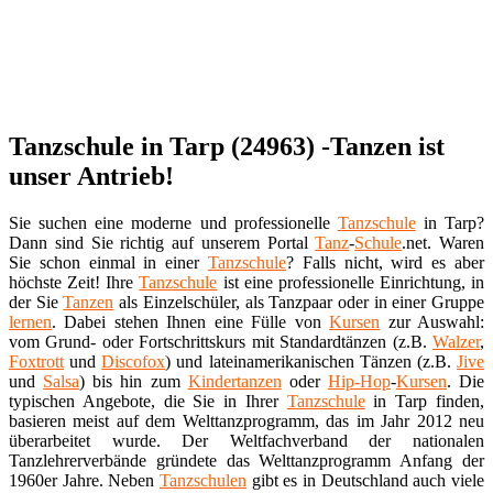
Tanzschule in Tarp (24963) -Tanzen ist
unser Antrieb!
Sie suchen eine moderne und professionelle
Tanzschule
in Tarp?
Dann sind Sie richtig auf unserem Portal
Tanz
-
Schule
.net. Waren
Sie schon einmal in einer
Tanzschule
? Falls nicht, wird es aber
höchste Zeit! Ihre
Tanzschule
ist eine professionelle Einrichtung, in
der Sie
Tanzen
als Einzelschüler, als Tanzpaar oder in einer Gruppe
lernen
. Dabei stehen Ihnen eine Fülle von
Kursen
zur Auswahl:
vom Grund- oder Fortschrittskurs mit Standardtänzen (z.B.
Walzer
,
Foxtrott
und
Discofox
) und lateinamerikanischen Tänzen (z.B.
Jive
und
Salsa
) bis hin zum
Kindertanzen
oder
Hip-Hop
-
Kursen
. Die
typischen Angebote, die Sie in Ihrer
Tanzschule
in Tarp finden,
basieren meist auf dem Welttanzprogramm, das im Jahr 2012 neu
überarbeitet wurde. Der Weltfachverband der nationalen
Tanzlehrerverbände gründete das Welttanzprogramm Anfang der
1960er Jahre. Neben
Tanzschulen
gibt es in Deutschland auch viele