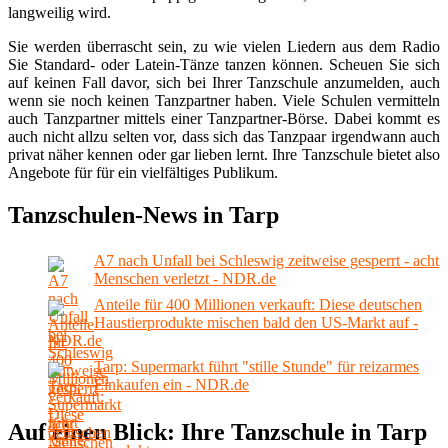
langweilig wird.
Sie werden überrascht sein, zu wie vielen Liedern aus dem Radio
Sie Standard- oder Latein-Tänze tanzen können. Scheuen Sie sich
auf keinen Fall davor, sich bei Ihrer Tanzschule anzumelden, auch
wenn sie noch keinen Tanzpartner haben. Viele Schulen vermitteln
auch Tanzpartner mittels einer Tanzpartner-Börse. Dabei kommt es
auch nicht allzu selten vor, dass sich das Tanzpaar irgendwann auch
privat näher kennen oder gar lieben lernt. Ihre Tanzschule bietet also
Angebote für für ein vielfältiges Publikum.
Tanzschulen-News in Tarp
A7 nach Unfall bei Schleswig zeitweise gesperrt - acht
Menschen verletzt - NDR.de
Anteile für 400 Millionen verkauft: Diese deutschen
Haustierprodukte mischen bald den US-Markt auf -
NDR.de
Tarp: Supermarkt führt "stille Stunde" für reizarmes
Einkaufen ein - NDR.de
Auf einen Blick: Ihre Tanzschule in Tarp