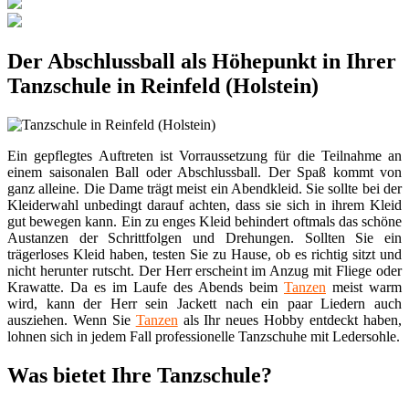
Der Abschlussball als Höhepunkt in Ihrer
Tanzschule in Reinfeld (Holstein)
Ein gepflegtes Auftreten ist Vorraussetzung für die Teilnahme an
einem saisonalen Ball oder Abschlussball. Der Spaß kommt von
ganz alleine. Die Dame trägt meist ein Abendkleid. Sie sollte bei der
Kleiderwahl unbedingt darauf achten, dass sie sich in ihrem Kleid
gut bewegen kann. Ein zu enges Kleid behindert oftmals das schöne
Austanzen der Schrittfolgen und Drehungen. Sollten Sie ein
trägerloses Kleid haben, testen Sie zu Hause, ob es richtig sitzt und
nicht herunter rutscht. Der Herr erscheint im Anzug mit Fliege oder
Krawatte. Da es im Laufe des Abends beim
Tanzen
meist warm
wird, kann der Herr sein Jackett nach ein paar Liedern auch
ausziehen. Wenn Sie
Tanzen
als Ihr neues Hobby entdeckt haben,
lohnen sich in jedem Fall professionelle Tanzschuhe mit Ledersohle.
Was bietet Ihre Tanzschule?