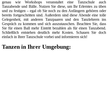
genau wie Workshops veranstaltet eine Tanzschule auch
Tanzabende und Bälle. Nutzen Sie diese, um Ihr Erlerntes zu üben
und zu festigen – egal ob Sie noch zu den Anfängern gehören oder
bereits fortgeschritten sind. Außerdem sind diese Abende eine tolle
Gelegenheit, mit anderen Tanzpaaren und den Tanzlehrern ins
Gespräch zu kommen und sich auszutauschen. Beachten Sie, dass
Sie für einen Ball mehr Eintritt bezahlen als für einen Tanzabend.
Schließlich entstehen deutlich mehr Kosten. Schauen Sie doch
einfach in Ihrer Tanzschule vorbei und informieren sich!
Tanzen in Ihrer Umgebung: