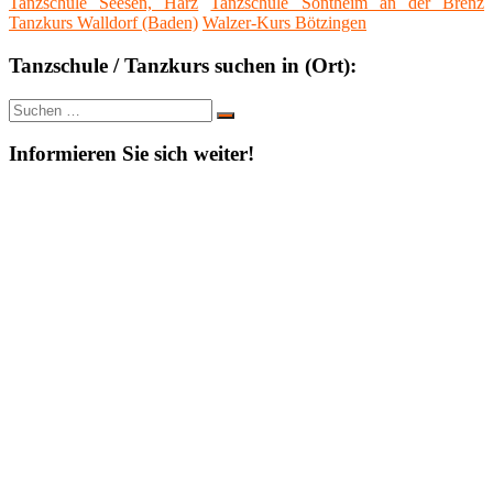
Tanzschule Seesen, Harz
Tanzschule Sontheim an der Brenz
Tanzkurs Walldorf (Baden)
Walzer-Kurs Bötzingen
Tanzschule / Tanzkurs suchen in (Ort):
Suche
Suchen
nach:
Informieren Sie sich weiter!