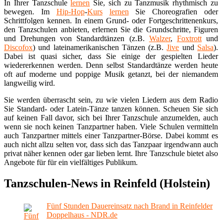
In Ihrer Tanzschule
lernen
Sie, sich zu Tanzmusik rhythmisch zu
bewegen. Im
Hip-Hop
-
Kurs
lernen
Sie Choreografien oder
Schrittfolgen kennen. In einem Grund- oder Fortgeschrittenenkurs,
den Tanzschulen anbieten, erlernen Sie die Grundschritte, Figuren
und Drehungen von Standardtänzen (z.B.
Walzer
,
Foxtrott
und
Discofox
) und lateinamerikanischen Tänzen (z.B.
Jive
und
Salsa
).
Dabei ist quasi sicher, dass Sie einige der gespielten Lieder
wiedererkennen werden. Denn selbst Standardtänze werden heute
oft auf moderne und poppige Musik getanzt, bei der niemandem
langweilig wird.
Sie werden überrascht sein, zu wie vielen Liedern aus dem Radio
Sie Standard- oder Latein-Tänze tanzen können. Scheuen Sie sich
auf keinen Fall davor, sich bei Ihrer Tanzschule anzumelden, auch
wenn sie noch keinen Tanzpartner haben. Viele Schulen vermitteln
auch Tanzpartner mittels einer Tanzpartner-Börse. Dabei kommt es
auch nicht allzu selten vor, dass sich das Tanzpaar irgendwann auch
privat näher kennen oder gar lieben lernt. Ihre Tanzschule bietet also
Angebote für für ein vielfältiges Publikum.
Tanzschulen-News in Reinfeld (Holstein)
Fünf Stunden Dauereinsatz nach Brand in Reinfelder
Doppelhaus - NDR.de