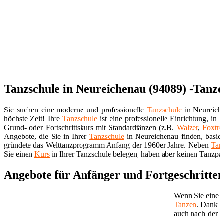
Tanzschule in Neureichenau (94089) -Tanz
Sie suchen eine moderne und professionelle
Tanzschule
in Neureich
höchste Zeit! Ihre
Tanzschule
ist eine professionelle Einrichtung, in
Grund- oder Fortschrittskurs mit Standardtänzen (z.B.
Walzer
,
Foxtr
Angebote, die Sie in Ihrer
Tanzschule
in Neureichenau finden, basi
gründete das Welttanzprogramm Anfang der 1960er Jahre. Neben
Ta
Sie einen
Kurs
in Ihrer Tanzschule belegen, haben aber keinen Tanzpa
Angebote für Anfänger und Fortgeschritte
Wenn Sie eine 
Tanzen
. Dank 
auch nach der