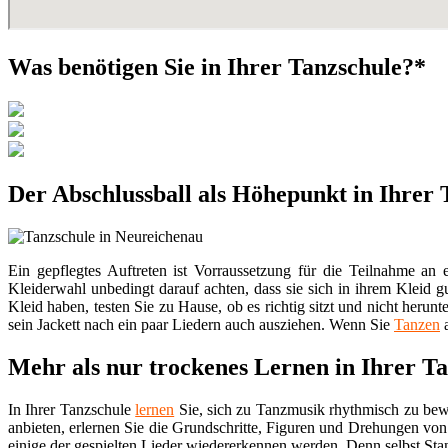
Was benötigen Sie in Ihrer Tanzschule?*
Der Abschlussball als Höhepunkt in Ihrer
Ein gepflegtes Auftreten ist Vorraussetzung für die Teilnahme an
Kleiderwahl unbedingt darauf achten, dass sie sich in ihrem Kleid 
Kleid haben, testen Sie zu Hause, ob es richtig sitzt und nicht heru
sein Jackett nach ein paar Liedern auch ausziehen. Wenn Sie
Tanzen
a
Mehr als nur trockenes Lernen in Ihrer T
In Ihrer Tanzschule
lernen
Sie, sich zu Tanzmusik rhythmisch zu be
anbieten, erlernen Sie die Grundschritte, Figuren und Drehungen vo
einige der gespielten Lieder wiedererkennen werden. Denn selbst St