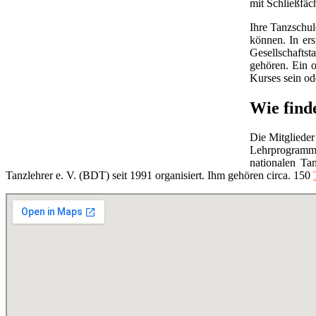
mit Schließfäc
Ihre Tanzschul
können. In ers
Gesellschaftst
gehören. Ein o
Kurses sein ode
Wie find
Die Mitglieder
Lehrprogramm
nationalen Ta
Tanzlehrer e. V. (BDT) seit 1991 organisiert. Ihm gehören circa. 150