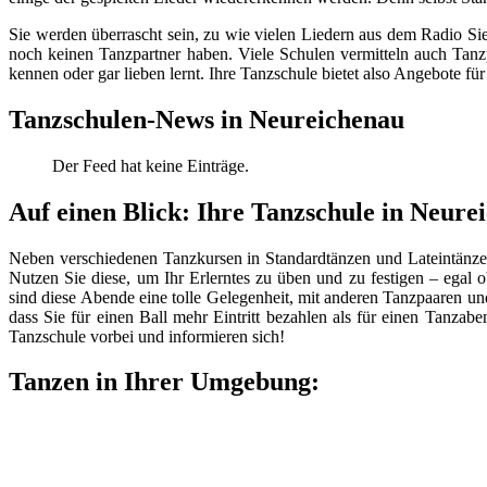
Sie werden überrascht sein, zu wie vielen Liedern aus dem Radio Si
noch keinen Tanzpartner haben. Viele Schulen vermitteln auch Tanzp
kennen oder gar lieben lernt. Ihre Tanzschule bietet also Angebote für 
Tanzschulen-News in Neureichenau
Der Feed hat keine Einträge.
Auf einen Blick: Ihre Tanzschule in Neure
Neben verschiedenen Tanzkursen in Standardtänzen und Lateintänze
Nutzen Sie diese, um Ihr Erlerntes zu üben und zu festigen – egal 
sind diese Abende eine tolle Gelegenheit, mit anderen Tanzpaaren u
dass Sie für einen Ball mehr Eintritt bezahlen als für einen Tanzab
Tanzschule vorbei und informieren sich!
Tanzen in Ihrer Umgebung: