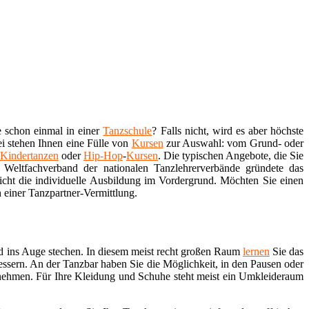
e schon einmal in einer
Tanzschule
? Falls nicht, wird es aber höchste
i stehen Ihnen eine Fülle von
Kursen
zur Auswahl: vom Grund- oder
Kindertanzen
oder
Hip-Hop
-
Kursen
. Die typischen Angebote, die Sie
Weltfachverband der nationalen Tanzlehrerverbände gründete das
nicht die individuelle Ausbildung im Vordergrund. Möchten Sie einen
 einer Tanzpartner-Vermittlung.
d ins Auge stechen. In diesem meist recht großen Raum
lernen
Sie das
essern. An der Tanzbar haben Sie die Möglichkeit, in den Pausen oder
nehmen. Für Ihre Kleidung und Schuhe steht meist ein Umkleideraum