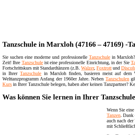
Tanzschule in Marxloh (47166 – 47169) -T
Sie suchen eine moderne und professionelle
Tanzschule
in Marxloh? 
Zeit! Ihre
Tanzschule
ist eine professionelle Einrichtung, in der Sie
T
Fortschrittskurs mit Standardtänzen (z.B.
Walzer
,
Foxtrott
und
Discof
in Ihrer
Tanzschule
in Marxloh finden, basieren meist auf dem W
Welttanzprogramm Anfang der 1960er Jahre. Neben
Tanzschulen
gi
Kurs
in Ihrer Tanzschule belegen, haben aber keinen Tanzpartner? Ke
Was können Sie lernen in Ihrer Tanzschul
Wenn Sie eine 
Tanzen
. Dank 
auch nach der
mit Schließfäc