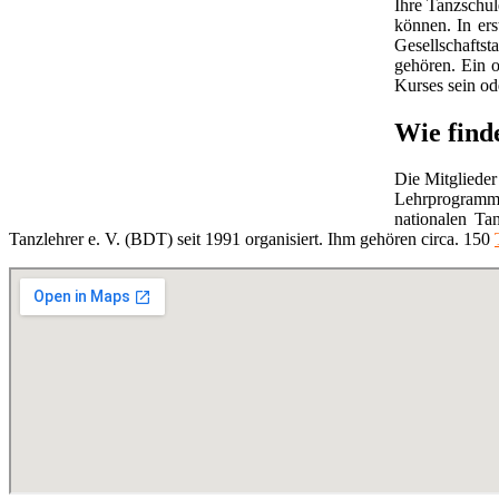
Ihre Tanzschul
können. In ers
Gesellschaftst
gehören. Ein o
Kurses sein ode
Wie find
Die Mitglieder
Lehrprogramm
nationalen Ta
Tanzlehrer e. V. (BDT) seit 1991 organisiert. Ihm gehören circa. 150