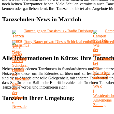
noch keinen Tanzpartner haben. Viele Schulen vermitteln auch Tanzp
kennen oder gar lieben lernt. Ihre Tanzschule bietet also Angebote für 
Tanzschulen-News in Marxloh
Tanzen gegen Rassismus - Radio Duisburg
Campu
Tony Bauer privat: Dieses Schicksal enthüllt der Come
Alle Informationen in Kürze: Ihre Tanzsc
Neben verschiedenen Tanzkursen in Standardtänzen und Lateintänze
Nutzen Sie diese, um Ihr Erlerntes zu üben und zu festigen – egal 
sind diese Abende eine tolle Gelegenheit, mit anderen Tanzpaaren u
dass Sie für einen Ball mehr Eintritt bezahlen als für einen Tanzab
Tanzschule vorbei und informieren sich!
Tanzen in Ihrer Umgebung: