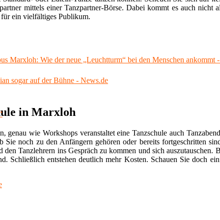
artner mittels einer Tanzpartner-Börse. Dabei kommt es auch nicht al
für ein vielfältiges Publikum.
s Marxloh: Wie der neue „Leuchtturm“ bei den Menschen ankommt -
dian sogar auf der Bühne - News.de
hule in Marxloh
n, genau wie Workshops veranstaltet eine Tanzschule auch Tanzabend
ob Sie noch zu den Anfängern gehören oder bereits fortgeschritten si
nd den Tanzlehrern ins Gespräch zu kommen und sich auszutauschen. B
end. Schließlich entstehen deutlich mehr Kosten. Schauen Sie doch ein