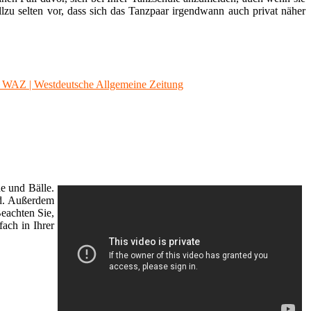
lzu selten vor, dass sich das Tanzpaar irgendwann auch privat näher
 WAZ | Westdeutsche Allgemeine Zeitung
e und Bälle.
nd. Außerdem
eachten Sie,
fach in Ihrer