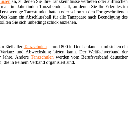
ursen
an, zu denen Sie Ihre Tanzkenntnisse vertiefen oder auffrischen
mals im Jahr finden Tanzabende statt, an denen Sie Ihr Erlerntes im
d erst wenige Tanzstunden hatten oder schon zu den Fortgeschrittenen
Dies kann ein Abschlussball für alle Tanzpaare nach Beendigung des
sollten Sie sich unbedingt schick anziehen.
roßteil aller
Tanzschulen
– rund 800 in Deutschland – und stellen ein
Varianz und Abwechslung bieten kann. Der Weltfachverband der
r Jahre. Andere
Tanzschulen
werden vom Berufsverband deutscher
, die in keinem Verband organisiert sind.