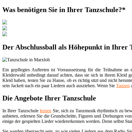
Was benötigen Sie in Ihrer Tanzschule?*
Der Abschlussball als Höhepunkt in Ihrer
Ein gepflegtes Auftreten ist Vorraussetzung für die Teilnahme an
Kleiderwahl unbedingt darauf achten, dass sie sich in ihrem Kleid 
Kleid haben, testen Sie zu Hause, ob es richtig sitzt und nicht heru
sein Jackett nach ein paar Liedern auch ausziehen. Wenn Sie
Tanzen
a
Die Angebote Ihrer Tanzschule
In Ihrer Tanzschule
lernen
Sie, sich zu Tanzmusik rhythmisch zu be
anbieten, erlernen Sie die Grundschritte, Figuren und Drehungen vo
einige der gespielten Lieder wiedererkennen werden. Denn selbst St
Sie werden überrascht sein, zu wie vielen Liedern aus dem Radio Si