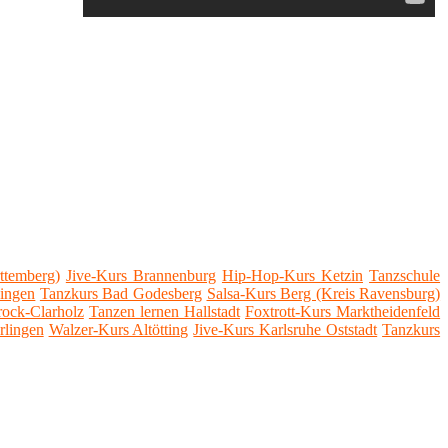
ttemberg)
Jive-Kurs Brannenburg
Hip-Hop-Kurs Ketzin
Tanzschule
ingen
Tanzkurs Bad Godesberg
Salsa-Kurs Berg (Kreis Ravensburg)
ock-Clarholz
Tanzen lernen Hallstadt
Foxtrott-Kurs Marktheidenfeld
rlingen
Walzer-Kurs Altötting
Jive-Kurs Karlsruhe Oststadt
Tanzkurs