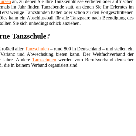
ursen
an, zu denen Sie Ihre Tanzkenntnisse vertiefen oder auffrischen
mals im Jahr finden Tanzabende statt, an denen Sie Ihr Erlerntes im
d erst wenige Tanzstunden hatten oder schon zu den Fortgeschrittenen
Dies kann ein Abschlussball für alle Tanzpaare nach Beendigung des
sollten Sie sich unbedingt schick anziehen.
erne Tanzschule?
roßteil aller
Tanzschulen
– rund 800 in Deutschland – und stellen ein
Varianz und Abwechslung bieten kann. Der Weltfachverband der
r Jahre. Andere
Tanzschulen
werden vom Berufsverband deutscher
, die in keinem Verband organisiert sind.