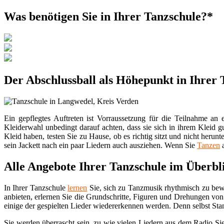
Was benötigen Sie in Ihrer Tanzschule?*
Der Abschlussball als Höhepunkt in Ihrer
Ein gepflegtes Auftreten ist Vorraussetzung für die Teilnahme an
Kleiderwahl unbedingt darauf achten, dass sie sich in ihrem Kleid 
Kleid haben, testen Sie zu Hause, ob es richtig sitzt und nicht heru
sein Jackett nach ein paar Liedern auch ausziehen. Wenn Sie
Tanzen
a
Alle Angebote Ihrer Tanzschule im Überbl
In Ihrer Tanzschule
lernen
Sie, sich zu Tanzmusik rhythmisch zu be
anbieten, erlernen Sie die Grundschritte, Figuren und Drehungen vo
einige der gespielten Lieder wiedererkennen werden. Denn selbst St
Sie werden überrascht sein, zu wie vielen Liedern aus dem Radio Si