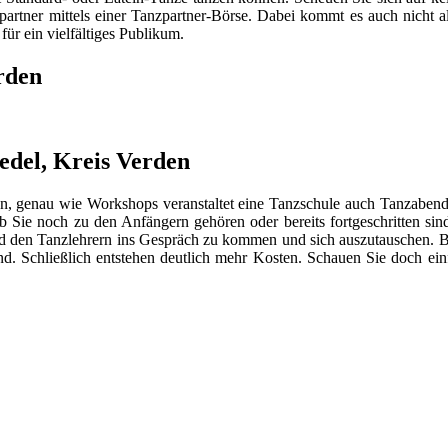
artner mittels einer Tanzpartner-Börse. Dabei kommt es auch nicht al
für ein vielfältiges Publikum.
rden
edel, Kreis Verden
n, genau wie Workshops veranstaltet eine Tanzschule auch Tanzabend
ob Sie noch zu den Anfängern gehören oder bereits fortgeschritten si
nd den Tanzlehrern ins Gespräch zu kommen und sich auszutauschen. B
end. Schließlich entstehen deutlich mehr Kosten. Schauen Sie doch ein