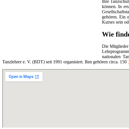
Ihre Tanzschul
können. In ers
Gesellschaftst
gehören. Ein o
Kurses sein ode
Wie find
Die Mitglieder
Lehrprogramm
nationalen Ta
Tanzlehrer e. V. (BDT) seit 1991 organisiert. Ihm gehören circa. 150