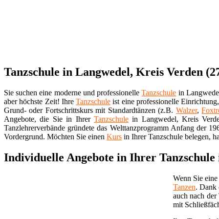
Tanzschule in Langwedel, Kreis Verden (2
Sie suchen eine moderne und professionelle
Tanzschule
in Langwedel,
aber höchste Zeit! Ihre
Tanzschule
ist eine professionelle Einrichtung
Grund- oder Fortschrittskurs mit Standardtänzen (z.B.
Walzer
,
Foxtr
Angebote, die Sie in Ihrer
Tanzschule
in Langwedel, Kreis Verden
Tanzlehrerverbände gründete das Welttanzprogramm Anfang der 19
Vordergrund. Möchten Sie einen
Kurs
in Ihrer Tanzschule belegen, h
Individuelle Angebote in Ihrer Tanzschule
Wenn Sie eine 
Tanzen
. Dank 
auch nach der
mit Schließfäc