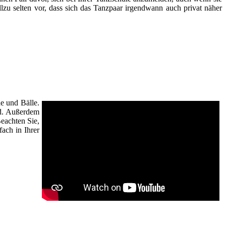
lzu selten vor, dass sich das Tanzpaar irgendwann auch privat näher
e und Bälle.
nd. Außerdem
eachten Sie,
fach in Ihrer