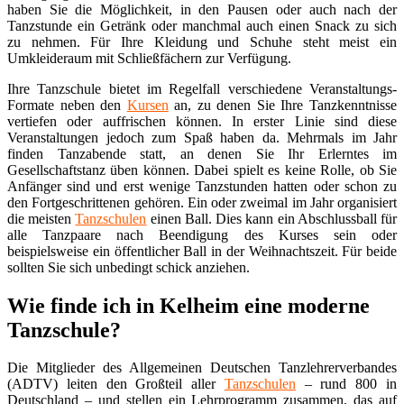
haben Sie die Möglichkeit, in den Pausen oder auch nach der
Tanzstunde ein Getränk oder manchmal auch einen Snack zu sich
zu nehmen. Für Ihre Kleidung und Schuhe steht meist ein
Umkleideraum mit Schließfächern zur Verfügung.
Ihre Tanzschule bietet im Regelfall verschiedene Veranstaltungs-
Formate neben den
Kursen
an, zu denen Sie Ihre Tanzkenntnisse
vertiefen oder auffrischen können. In erster Linie sind diese
Veranstaltungen jedoch zum Spaß haben da. Mehrmals im Jahr
finden Tanzabende statt, an denen Sie Ihr Erlerntes im
Gesellschaftstanz üben können. Dabei spielt es keine Rolle, ob Sie
Anfänger sind und erst wenige Tanzstunden hatten oder schon zu
den Fortgeschrittenen gehören. Ein oder zweimal im Jahr organisiert
die meisten
Tanzschulen
einen Ball. Dies kann ein Abschlussball für
alle Tanzpaare nach Beendigung des Kurses sein oder
beispielsweise ein öffentlicher Ball in der Weihnachtszeit. Für beide
sollten Sie sich unbedingt schick anziehen.
Wie finde ich in Kelheim eine moderne
Tanzschule?
Die Mitglieder des Allgemeinen Deutschen Tanzlehrerverbandes
(ADTV) leiten den Großteil aller
Tanzschulen
– rund 800 in
Deutschland – und stellen ein Lehrprogramm zusammen, das auf