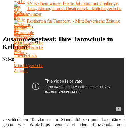
SV Kelheimwinzer feierte Jubiläum mit Challenge,
Tanz, Ehrungen und Theaterstück - Mittelbayerische
Zeitung
Restkarten für Tanzparty - Mittelbayerische Zeitung
Zusammengefasst: Ihre Tanzschule in
Kelheim
Neben
verschiedenen Tanzkursen in Standardtänzen und Lateintänzen,
genau wie Workshops veranstaltet eine Tanzschule auch