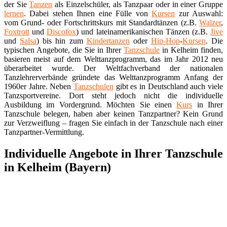
der Sie
Tanzen
als Einzelschüler, als Tanzpaar oder in einer Gruppe
lernen
. Dabei stehen Ihnen eine Fülle von
Kursen
zur Auswahl:
vom Grund- oder Fortschrittskurs mit Standardtänzen (z.B.
Walzer
,
Foxtrott
und
Discofox
) und lateinamerikanischen Tänzen (z.B.
Jive
und
Salsa
) bis hin zum
Kindertanzen
oder
Hip-Hop
-
Kursen
. Die
typischen Angebote, die Sie in Ihrer
Tanzschule
in Kelheim finden,
basieren meist auf dem Welttanzprogramm, das im Jahr 2012 neu
überarbeitet wurde. Der Weltfachverband der nationalen
Tanzlehrerverbände gründete das Welttanzprogramm Anfang der
1960er Jahre. Neben
Tanzschulen
gibt es in Deutschland auch viele
Tanzsportvereine. Dort steht jedoch nicht die individuelle
Ausbildung im Vordergrund. Möchten Sie einen
Kurs
in Ihrer
Tanzschule belegen, haben aber keinen Tanzpartner? Kein Grund
zur Verzweiflung – fragen Sie einfach in der Tanzschule nach einer
Tanzpartner-Vermittlung.
Individuelle Angebote in Ihrer Tanzschule
in Kelheim (Bayern)