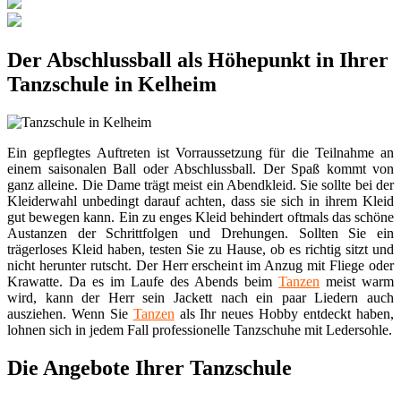
Der Abschlussball als Höhepunkt in Ihrer
Tanzschule in Kelheim
Ein gepflegtes Auftreten ist Vorraussetzung für die Teilnahme an
einem saisonalen Ball oder Abschlussball. Der Spaß kommt von
ganz alleine. Die Dame trägt meist ein Abendkleid. Sie sollte bei der
Kleiderwahl unbedingt darauf achten, dass sie sich in ihrem Kleid
gut bewegen kann. Ein zu enges Kleid behindert oftmals das schöne
Austanzen der Schrittfolgen und Drehungen. Sollten Sie ein
trägerloses Kleid haben, testen Sie zu Hause, ob es richtig sitzt und
nicht herunter rutscht. Der Herr erscheint im Anzug mit Fliege oder
Krawatte. Da es im Laufe des Abends beim
Tanzen
meist warm
wird, kann der Herr sein Jackett nach ein paar Liedern auch
ausziehen. Wenn Sie
Tanzen
als Ihr neues Hobby entdeckt haben,
lohnen sich in jedem Fall professionelle Tanzschuhe mit Ledersohle.
Die Angebote Ihrer Tanzschule