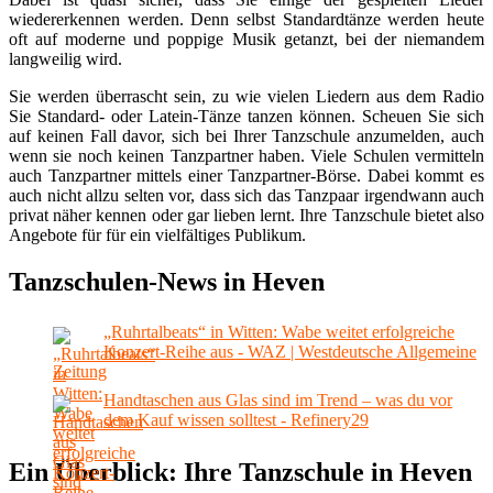
wiedererkennen werden. Denn selbst Standardtänze werden heute
oft auf moderne und poppige Musik getanzt, bei der niemandem
langweilig wird.
Sie werden überrascht sein, zu wie vielen Liedern aus dem Radio
Sie Standard- oder Latein-Tänze tanzen können. Scheuen Sie sich
auf keinen Fall davor, sich bei Ihrer Tanzschule anzumelden, auch
wenn sie noch keinen Tanzpartner haben. Viele Schulen vermitteln
auch Tanzpartner mittels einer Tanzpartner-Börse. Dabei kommt es
auch nicht allzu selten vor, dass sich das Tanzpaar irgendwann auch
privat näher kennen oder gar lieben lernt. Ihre Tanzschule bietet also
Angebote für für ein vielfältiges Publikum.
Tanzschulen-News in Heven
„Ruhrtalbeats“ in Witten: Wabe weitet erfolgreiche
Konzert-Reihe aus - WAZ | Westdeutsche Allgemeine
Zeitung
Handtaschen aus Glas sind im Trend – was du vor
dem Kauf wissen solltest - Refinery29
Ein Überblick: Ihre Tanzschule in Heven