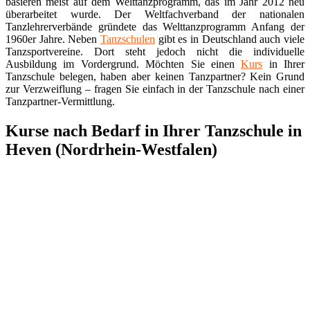
basieren meist auf dem Welttanzprogramm, das im Jahr 2012 neu
überarbeitet wurde. Der Weltfachverband der nationalen
Tanzlehrerverbände gründete das Welttanzprogramm Anfang der
1960er Jahre. Neben
Tanzschulen
gibt es in Deutschland auch viele
Tanzsportvereine. Dort steht jedoch nicht die individuelle
Ausbildung im Vordergrund. Möchten Sie einen
Kurs
in Ihrer
Tanzschule belegen, haben aber keinen Tanzpartner? Kein Grund
zur Verzweiflung – fragen Sie einfach in der Tanzschule nach einer
Tanzpartner-Vermittlung.
Kurse nach Bedarf in Ihrer Tanzschule in
Heven (Nordrhein-Westfalen)