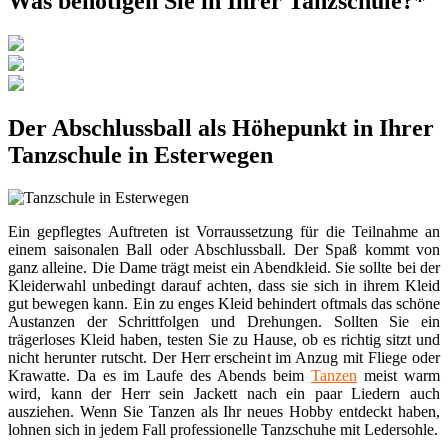
Was benötigen Sie in Ihrer Tanzschule?*
Der Abschlussball als Höhepunkt in Ihrer
Tanzschule in Esterwegen
Ein gepflegtes Auftreten ist Vorraussetzung für die Teilnahme an
einem saisonalen Ball oder Abschlussball. Der Spaß kommt von
ganz alleine. Die Dame trägt meist ein Abendkleid. Sie sollte bei der
Kleiderwahl unbedingt darauf achten, dass sie sich in ihrem Kleid
gut bewegen kann. Ein zu enges Kleid behindert oftmals das schöne
Austanzen der Schrittfolgen und Drehungen. Sollten Sie ein
trägerloses Kleid haben, testen Sie zu Hause, ob es richtig sitzt und
nicht herunter rutscht. Der Herr erscheint im Anzug mit Fliege oder
Krawatte. Da es im Laufe des Abends beim
Tanzen
meist warm
wird, kann der Herr sein Jackett nach ein paar Liedern auch
ausziehen. Wenn Sie Tanzen als Ihr neues Hobby entdeckt haben,
lohnen sich in jedem Fall professionelle Tanzschuhe mit Ledersohle.