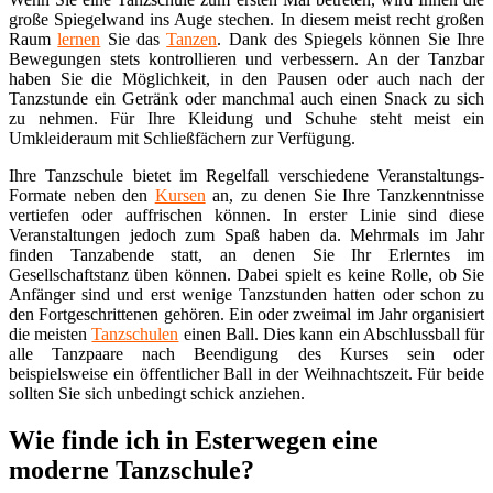
große Spiegelwand ins Auge stechen. In diesem meist recht großen
Raum
lernen
Sie das
Tanzen
. Dank des Spiegels können Sie Ihre
Bewegungen stets kontrollieren und verbessern. An der Tanzbar
haben Sie die Möglichkeit, in den Pausen oder auch nach der
Tanzstunde ein Getränk oder manchmal auch einen Snack zu sich
zu nehmen. Für Ihre Kleidung und Schuhe steht meist ein
Umkleideraum mit Schließfächern zur Verfügung.
Ihre Tanzschule bietet im Regelfall verschiedene Veranstaltungs-
Formate neben den
Kursen
an, zu denen Sie Ihre Tanzkenntnisse
vertiefen oder auffrischen können. In erster Linie sind diese
Veranstaltungen jedoch zum Spaß haben da. Mehrmals im Jahr
finden Tanzabende statt, an denen Sie Ihr Erlerntes im
Gesellschaftstanz üben können. Dabei spielt es keine Rolle, ob Sie
Anfänger sind und erst wenige Tanzstunden hatten oder schon zu
den Fortgeschrittenen gehören. Ein oder zweimal im Jahr organisiert
die meisten
Tanzschulen
einen Ball. Dies kann ein Abschlussball für
alle Tanzpaare nach Beendigung des Kurses sein oder
beispielsweise ein öffentlicher Ball in der Weihnachtszeit. Für beide
sollten Sie sich unbedingt schick anziehen.
Wie finde ich in Esterwegen eine
moderne Tanzschule?