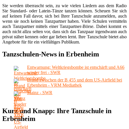
Sie werden überrascht sein, zu wie vielen Liedern aus dem Radio
Sie Standard- oder Latein-Tänze tanzen können. Scheuen Sie sich
auf keinen Fall davor, sich bei Ihrer Tanzschule anzumelden, auch
wenn sie noch keinen Tanzpartner haben. Viele Schulen vermitteln
auch Tanzpartner mittels einer Tanzpartner-Börse. Dabei kommt es
auch nicht allzu selten vor, dass sich das Tanzpaar irgendwann auch
privat näher kennen oder gar lieben lernt. Ihre Tanzschule bietet also
Angebote für für ein vielfältiges Publikum.
Tanzschulen-News in Erbenheim
Entwarnung: Weltkriegsbombe ist entschärft und A66
wieder frei - SWR
Brand zwischen der B 455 und dem US-Airfield bei
Erbenheim - VRM Mediathek
Mainz - SWR
Kurz und Knapp: Ihre Tanzschule in
Erbenheim