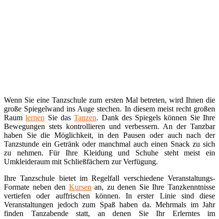
Wenn Sie eine Tanzschule zum ersten Mal betreten, wird Ihnen die
große Spiegelwand ins Auge stechen. In diesem meist recht großen
Raum
lernen
Sie das
Tanzen
. Dank des Spiegels können Sie Ihre
Bewegungen stets kontrollieren und verbessern. An der Tanzbar
haben Sie die Möglichkeit, in den Pausen oder auch nach der
Tanzstunde ein Getränk oder manchmal auch einen Snack zu sich
zu nehmen. Für Ihre Kleidung und Schuhe steht meist ein
Umkleideraum mit Schließfächern zur Verfügung.
Ihre Tanzschule bietet im Regelfall verschiedene Veranstaltungs-
Formate neben den
Kursen
an, zu denen Sie Ihre Tanzkenntnisse
vertiefen oder auffrischen können. In erster Linie sind diese
Veranstaltungen jedoch zum Spaß haben da. Mehrmals im Jahr
finden Tanzabende statt, an denen Sie Ihr Erlerntes im