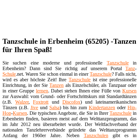
Tanzschule in Erbenheim (65205) -Tanzen
für Ihren Spaß!
Sie suchen eine moderne und professionelle
Tanzschule
in
Erbenheim? Dann sind Sie richtig auf unserem Portal
Tanz
-
Schule
.net. Waren Sie schon einmal in einer
Tanzschule
? Falls nicht,
wird es aber höchste Zeit! Ihre
Tanzschule
ist eine professionelle
Einrichtung, in der Sie
Tanzen
als Einzelschüler, als Tanzpaar oder
in einer Gruppe
lernen
. Dabei stehen Ihnen eine Fülle von
Kursen
zur Auswahl: vom Grund- oder Fortschrittskurs mit Standardtänzen
(z.B.
Walzer
,
Foxtrott
und
Discofox
) und lateinamerikanischen
Tänzen (z.B.
Jive
und
Salsa
) bis hin zum
Kindertanzen
oder
Hip-
Hop
-
Kursen
. Die typischen Angebote, die Sie in Ihrer
Tanzschule
in
Erbenheim finden, basieren meist auf dem Welttanzprogramm, das
im Jahr 2012 neu überarbeitet wurde. Der Weltfachverband der
nationalen Tanzlehrerverbände gründete das Welttanzprogramm
Anfang der 1960er Jahre. Neben
Tanzschulen
gibt es in