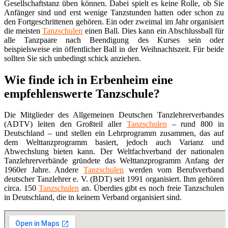
Gesellschaftstanz üben können. Dabei spielt es keine Rolle, ob Sie
Anfänger sind und erst wenige Tanzstunden hatten oder schon zu
den Fortgeschrittenen gehören. Ein oder zweimal im Jahr organisiert
die meisten
Tanzschulen
einen Ball. Dies kann ein Abschlussball für
alle Tanzpaare nach Beendigung des Kurses sein oder
beispielsweise ein öffentlicher Ball in der Weihnachtszeit. Für beide
sollten Sie sich unbedingt schick anziehen.
Wie finde ich in Erbenheim eine
empfehlenswerte Tanzschule?
Die Mitglieder des Allgemeinen Deutschen Tanzlehrerverbandes
(ADTV) leiten den Großteil aller
Tanzschulen
– rund 800 in
Deutschland – und stellen ein Lehrprogramm zusammen, das auf
dem Welttanzprogramm basiert, jedoch auch Varianz und
Abwechslung bieten kann. Der Weltfachverband der nationalen
Tanzlehrerverbände gründete das Welttanzprogramm Anfang der
1960er Jahre. Andere
Tanzschulen
werden vom Berufsverband
deutscher Tanzlehrer e. V. (BDT) seit 1991 organisiert. Ihm gehören
circa. 150
Tanzschulen
an. Überdies gibt es noch freie Tanzschulen
in Deutschland, die in keinem Verband organisiert sind.