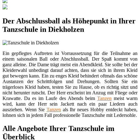
Der Abschlussball als Höhepunkt in Ihrer
Tanzschule in Diekholzen
Ein gepflegtes Auftreten ist Vorraussetzung für die Teilnahme an
einem saisonalen Ball oder Abschlussball. Der Spaß kommt von
ganz alleine. Die Dame trägt meist ein Abendkleid. Sie sollte bei der
Kleiderwahl unbedingt darauf achten, dass sie sich in ihrem Kleid
gut bewegen kann. Ein zu enges Kleid behindert oftmals das schöne
Austanzen der Schrittfolgen und Drehungen. Sollten Sie ein
trägerloses Kleid haben, testen Sie zu Hause, ob es richtig sitzt und
nicht herunter rutscht. Der Herr erscheint im Anzug mit Fliege oder
Krawatte. Da es im Laufe des Abends beim
Tanzen
meist warm
wird, kann der Herr sein Jackett nach ein paar Liedern auch
ausziehen. Wenn Sie
Tanzen
als Ihr neues Hobby entdeckt haben,
lohnen sich in jedem Fall professionelle Tanzschuhe mit Ledersohle.
Alle Angebote Ihrer Tanzschule im
Überblick