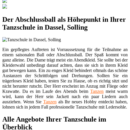
Der Abschlussball als Höhepunkt in Ihrer
Tanzschule in Dassel, Solling
Ein gepflegtes Auftreten ist Vorraussetzung für die Teilnahme an
einem saisonalen Ball oder Abschlussball. Der Spaß kommt von
ganz alleine. Die Dame trägt meist ein Abendkleid. Sie sollte bei der
Kleiderwahl unbedingt darauf achten, dass sie sich in ihrem Kleid
gut bewegen kann. Ein zu enges Kleid behindert oftmals das schöne
Austanzen der Schrittfolgen und Drehungen. Sollten Sie ein
trägerloses Kleid haben, testen Sie zu Hause, ob es richtig sitzt und
nicht herunter rutscht. Der Herr erscheint im Anzug mit Fliege oder
Krawatte. Da es im Laufe des Abends beim
Tanzen
meist warm
wird, kann der Herr sein Jackett nach ein paar Liedern auch
ausziehen. Wenn Sie
Tanzen
als Ihr neues Hobby entdeckt haben,
lohnen sich in jedem Fall professionelle Tanzschuhe mit Ledersohle.
Alle Angebote Ihrer Tanzschule im
Überblick