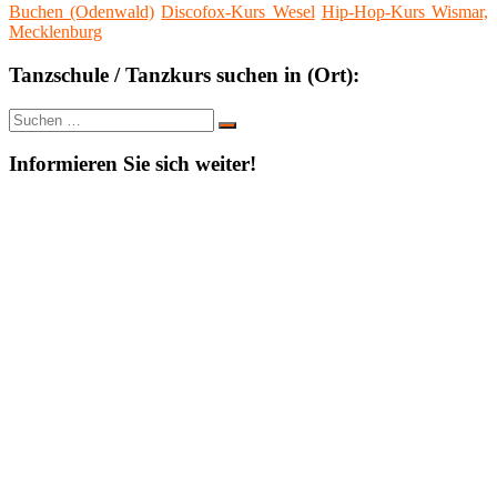
Buchen (Odenwald)
Discofox-Kurs Wesel
Hip-Hop-Kurs Wismar,
Mecklenburg
Tanzschule / Tanzkurs suchen in (Ort):
Suche
Suchen
nach:
Informieren Sie sich weiter!