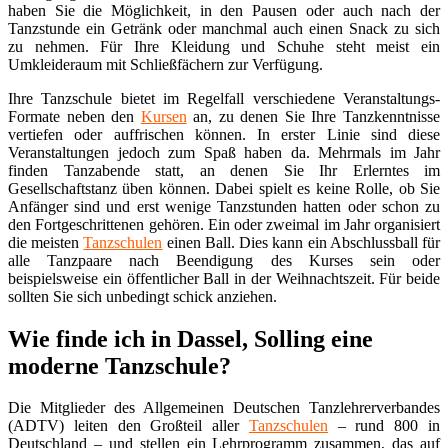
haben Sie die Möglichkeit, in den Pausen oder auch nach der
Tanzstunde ein Getränk oder manchmal auch einen Snack zu sich
zu nehmen. Für Ihre Kleidung und Schuhe steht meist ein
Umkleideraum mit Schließfächern zur Verfügung.
Ihre Tanzschule bietet im Regelfall verschiedene Veranstaltungs-
Formate neben den
Kursen
an, zu denen Sie Ihre Tanzkenntnisse
vertiefen oder auffrischen können. In erster Linie sind diese
Veranstaltungen jedoch zum Spaß haben da. Mehrmals im Jahr
finden Tanzabende statt, an denen Sie Ihr Erlerntes im
Gesellschaftstanz üben können. Dabei spielt es keine Rolle, ob Sie
Anfänger sind und erst wenige Tanzstunden hatten oder schon zu
den Fortgeschrittenen gehören. Ein oder zweimal im Jahr organisiert
die meisten
Tanzschulen
einen Ball. Dies kann ein Abschlussball für
alle Tanzpaare nach Beendigung des Kurses sein oder
beispielsweise ein öffentlicher Ball in der Weihnachtszeit. Für beide
sollten Sie sich unbedingt schick anziehen.
Wie finde ich in Dassel, Solling eine
moderne Tanzschule?
Die Mitglieder des Allgemeinen Deutschen Tanzlehrerverbandes
(ADTV) leiten den Großteil aller
Tanzschulen
– rund 800 in
Deutschland – und stellen ein Lehrprogramm zusammen, das auf