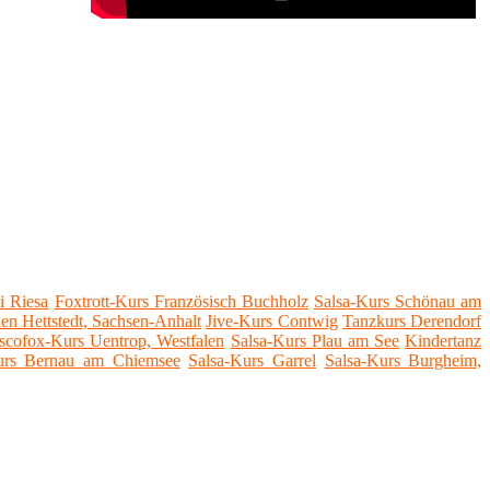
i Riesa
Foxtrott-Kurs Französisch Buchholz
Salsa-Kurs Schönau am
en Hettstedt, Sachsen-Anhalt
Jive-Kurs Contwig
Tanzkurs Derendorf
scofox-Kurs Uentrop, Westfalen
Salsa-Kurs Plau am See
Kindertanz
urs Bernau am Chiemsee
Salsa-Kurs Garrel
Salsa-Kurs Burgheim,