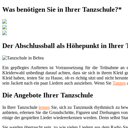
Was benötigen Sie in Ihrer Tanzschule?*
Der Abschlussball als Höhepunkt in Ihrer 
Ein gepflegtes Auftreten ist Vorraussetzung für die Teilnahme an
Kleiderwahl unbedingt darauf achten, dass sie sich in ihrem Kleid 
Kleid haben, testen Sie zu Hause, ob es richtig sitzt und nicht heru
sein Jackett nach ein paar Liedern auch ausziehen. Wenn Sie
Tanzen
a
Die Angebote Ihrer Tanzschule
In Ihrer Tanzschule
lernen
Sie, sich zu Tanzmusik rhythmisch zu be
anbieten, erlernen Sie die Grundschritte, Figuren und Drehungen vo
einige der gespielten Lieder wiedererkennen werden. Denn selbst St
Sie werden überrascht sein, zu wie vielen Liedern aus dem Radio Si