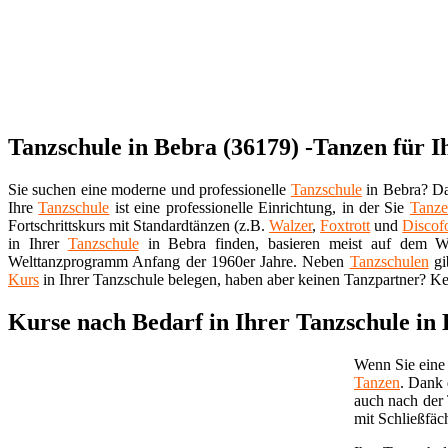
Tanzschule in Bebra (36179) -Tanzen für I
Sie suchen eine moderne und professionelle
Tanzschule
in Bebra? Da
Ihre
Tanzschule
ist eine professionelle Einrichtung, in der Sie
Tanz
Fortschrittskurs mit Standardtänzen (z.B.
Walzer
,
Foxtrott
und
Discof
in Ihrer
Tanzschule
in Bebra finden, basieren meist auf dem We
Welttanzprogramm Anfang der 1960er Jahre. Neben
Tanzschulen
gi
Kurs
in Ihrer Tanzschule belegen, haben aber keinen Tanzpartner? Ke
Kurse nach Bedarf in Ihrer Tanzschule in
Wenn Sie eine 
Tanzen
. Dank 
auch nach der
mit Schließfäc