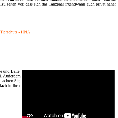
lzu selten vor, dass sich das Tanzpaar irgendwann auch privat näher
n Tierschutz - HNA
e und Bälle.
nd. Außerdem
eachten Sie,
fach in Ihrer