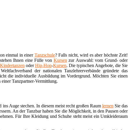
hon einmal in einer
Tanzschule
? Falls nicht, wird es aber höchste Zeit!
 stehen Ihnen eine Fülle von
Kursen
zur Auswahl: vom Grund- oder
Kindertanzen
oder
Hip-Hop
-
Kursen
. Die typischen Angebote, die Sie
eltfachverband der nationalen Tanzlehrerverbände gründete das
nicht die individuelle Ausbildung im Vordergrund. Möchten Sie einen
 einer Tanzpartner-Vermittlung.
d ins Auge stechen. In diesem meist recht großen Raum
lernen
Sie das
essern. An der Tanzbar haben Sie die Möglichkeit, in den Pausen oder
nehmen. Für Ihre Kleidung und Schuhe steht meist ein Umkleideraum