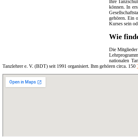
Ihre Tanzschul
können. In ers
Gesellschaftst
gehören. Ein o
Kurses sein ode
Wie find
Die Mitglieder
Lehrprogramm
nationalen Ta
Tanzlehrer e. V. (BDT) seit 1991 organisiert. Ihm gehören circa. 150