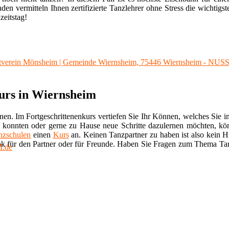
en vermitteln Ihnen zertifizierte Tanzlehrer ohne Stress die wichtigs
zeitstag!
itverein Mönsheim | Gemeinde Wiernsheim, 75446 Wiernsheim - N
kurs in Wiernsheim
nnen. Im Fortgeschrittenenkurs vertiefen Sie Ihr Können, welches Sie 
 konnten oder gerne zu Hause neue Schritte dazulernen möchten, kö
nzschulen
einen
Kurs
an. Keinen Tanzpartner zu haben ist also kein H
enk für den Partner oder für Freunde. Haben Sie Fragen zum Thema Ta