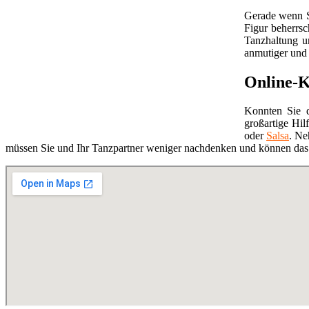
Gerade wenn S
Figur beherrsc
Tanzhaltung u
anmutiger und 
Online-K
Konnten Sie d
großartige Hil
oder
Salsa
. Ne
müssen Sie und Ihr Tanzpartner weniger nachdenken und können das 