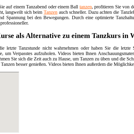
ie auf einem Tanzabend oder einem Ball
tanzen
, profitieren Sie von 
ht, langweilt sich beim
Tanzen
auch schneller. Dazu achten die Tanzlehr
nd Spannung bei den Bewegungen. Durch eine optimierte Tanzhalt
professioneller.
urse als Alternative zu einem Tanzkurs in 
ie letzte Tanzstunde nicht wahrnehmen oder haben Sie die letzte S
fe, um Verpasstes aufzuholen. Videos bieten Ihnen Anschauungsmater
hmen Sie sich die Zeit auch zu Hause, um Tanzen zu üben und die Schri
Tanzen besser genießen. Videos bieten Ihnen außerdem die Möglichkei