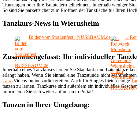
Trauzeugen oder Ihre Brauteltern teilnehmen. Innerhalb weniger Stund
So sind Sie parkettsicher zum Eröffnen der Tanzfläche für Ihren Hoch
Tanzkurs-News in Wiernsheim
Bilder vom Straßenfest - NUSSBAUM.de
1. Re
Zusammengefasst: Ihr individueller Tanz
Innerhalb eines Tanzkurses lernen Sie Standard- und Lateintänze ke
erlangt haben. Wenn Sie einmal eine Tanzstunde nicht wahrnehmen
Tanz
-Videos online zurückgreifen. Auch für Singles bieten einige
Ta
tanzen zu lernen. Tanzkurse sind außerdem ein individuelles Gesch
informieren Sie sich weiter auf unserem Portal!
Tanzen in Ihrer Umgebung: