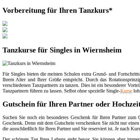
Vorbereitung für Ihren Tanzkurs*
Tanzkurse für Singles in Wiernsheim
Für Singles bieten die meisten Schulen extra Grund- und Fortschritt
Ihrem Alter und Ihrer Größe entspricht. Durch das Rotationsprinz
verschiedenen Tanzpartnern zu tanzen. Dies ist ein besonderer Vortei
Tanzpartnern führen zu lassen. Selbst ohne spezielle Single-
Kurse
lohn
Gutschein für Ihren Partner oder Hochzei
Suchen Sie noch ein besonderes Geschenk für Ihren Partner zum Ge
Geschenk. Denn mit dem Gutschein verschenken Sie nicht nur einen T
die ausschließlich für Ihren Partner und Sie reserviert ist. Je nach 
Der schönste Tag Ihres Lebens steht bevor, Sie können aber immer 