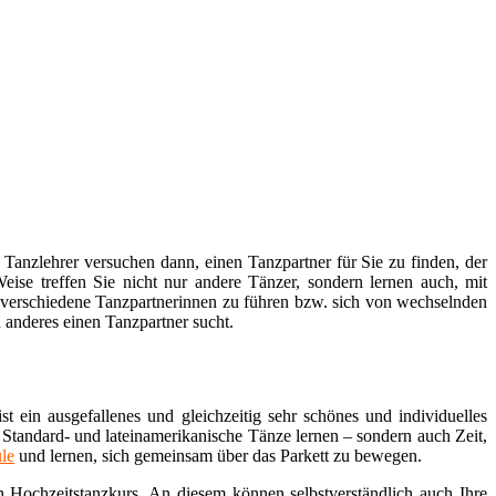
 Tanzlehrer versuchen dann, einen Tanzpartner für Sie zu finden, der
ise treffen Sie nicht nur andere Tänzer, sondern lernen auch, mit
st, verschiedene Tanzpartnerinnen zu führen bzw. sich von wechselnden
anderes einen Tanzpartner sucht.
ein ausgefallenes und gleichzeitig sehr schönes und individuelles
Standard- und lateinamerikanische Tänze lernen – sondern auch Zeit,
le
und lernen, sich gemeinsam über das Parkett zu bewegen.
n Hochzeitstanzkurs. An diesem können selbstverständlich auch Ihre