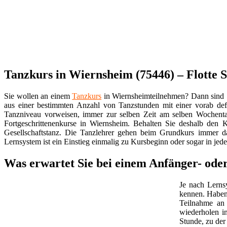
Tanzkurs in Wiernsheim (75446) – Flotte S
Sie wollen an einem
Tanzkurs
in Wiernsheimteilnehmen? Dann sind Si
aus einer bestimmten Anzahl von Tanzstunden mit einer vorab defi
Tanzniveau vorweisen, immer zur selben Zeit am selben Wochenta
Fortgeschrittenenkurse in Wiernsheim. Behalten Sie deshalb de
Gesellschaftstanz. Die Tanzlehrer gehen beim Grundkurs immer d
Lernsystem ist ein Einstieg einmalig zu Kursbeginn oder sogar in jed
Was erwartet Sie bei einem Anfänger- od
Je nach Lern
kennen. Haben
Teilnahme an 
wiederholen i
Stunde, zu der