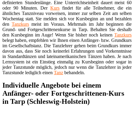
definierten Stundenlänge. Eine Unterrichtseinheit dauert meist 60
oder 90 Minuten. Der
Kurs
findet für alle Teilnehmer, die ein
ähnliches Tanzniveau vorweisen, immer zur selben Zeit am selben
Wochentag statt. Sie melden sich vor Kursbeginn an und bezahlen
den
Tanzkurs
meist im Voraus. Mehrmals im Jahr beginnen die
Grund- und Fortgeschrittenenkurse in Tarp. Behalten Sie deshalb
den Kursbeginn im Auge! Wenn Sie bisher noch keinen
Tanzkurs
belegt haben, empfehlen wir Ihnen einen Anfänger- bzw. Grundkurs
im Gesellschaftstanz. Die Tanzlehrer gehen beim Grundkurs immer
davon aus, dass Sie noch keinerlei Erfahrungen und Vorkenntnisse
in Standardtänzen und lateinamerikanischen Tänzen haben. Je nach
Lernsystem ist ein Einstieg einmalig zu Kursbeginn oder sogar in
jeder Tanzstunde möglich, jedoch nur wenn die Tanzlehrer in jeder
Tanzstunde lediglich einen
Tanz
behandeln.
Individuelle Angebote bei einem
Anfänger- oder Fortgeschrittenen-Kurs
in Tarp (Schleswig-Holstein)