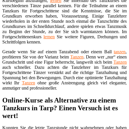
Kursbeginn anzufangen,
lernen
Sie innerhalb des Tanzkurses die
verschiedenen Tänze parallel kennen. Für die Teilnahme an einem
Tanzkurs für Fortgeschrittene sind die Kenntnisse, die Sie im
Grundkurs erworben haben, Voraussetzung. Einige Tanzlehrer
wiederholen in der ersten Stunde noch einmal die Tanzschritte des
Grundkurses im Schnelldurchlauf, andere spielen etwas Tanzmusik
zu Beginn der Stunde, zu der Sie sich warmtanzen können. Im
Fortgeschrittenenkurs
lernen
Sie weitere Figuren, Drehungen und
Schrittfolgen kennen.
Gerade wenn Sie auf einem Tanzabend oder einem Ball
tanzen
,
profitieren Sie von der Varianz beim
Tanzen
. Denn wer „nur“ einen
Grundschritt und eine Figur beherrscht, langweilt sich beim
Tanzen
auch schneller. Dazu achten die Tanzlehrer im Tanzkurs für
Fortgeschrittene Tänzer verstärkt auf die richtige Tanzhaltung und
Spannung bei den Bewegungen. Durch eine optimierte Tanzhaltung
wirkt Ihr
Tanzen
ohne große Anstrengung gleich viel eleganter,
anmutiger und professioneller.
Online-Kurse als Alternative zu einem
Tanzkurs in Tarp? Einen Versuch ist es
wert!
Konnten Sie die letzte Tanzstunde nicht wahrnehmen oder haben