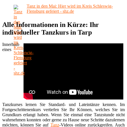
Tanz in den Mai: Hier wird im Kreis Schleswig-
Flensburg gefeiert - shz.de
Alle Informationen in Kürze: Ihr
individueller Tanzkurs in Tarp
Innerhalb
eines
Tanzkurses lernen Sie Standard- und Lateintänze kennen. Im
Fortgeschrittenenkurs vertiefen Sie Ihr Können, welches Sie im
Grundkurs erlangt haben. Wenn Sie einmal eine Tanzstunde nicht
wahrnehmen konnten oder gerne zu Hause neue Schritte dazulernen
möchten, können Sie auf
Tanz
-Videos online zurückgreifen. Auch