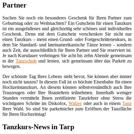
Partner
Suchen Sie noch ein besonderes Geschenk für Ihren Partner zum
Geburtstag oder zu Weihnachten? Ein Gutschein für einen Tanzkurs
ist ein ausgefallenes und gleichzeitig sehr schönes und individuelles
Geschenk. Denn mit dem Gutschein verschenken Sie nicht nur
einen Tanzkurs – meist einen Grund- oder Fortgeschrittenenkurs, in
dem Sie Standard- und lateinamerikanische Tänze lernen – sondern
auch Zeit, die ausschließlich für Ihren Partner und Sie reserviert ist.
Je nach Kursdauer verbringen Sie acht bis zehn Abende gemeinsam
in der
Tanzschule
und lernen, sich gemeinsam über das Parkett zu
bewegen.
Der schönste Tag Ihres Lebens steht bevor, Sie können aber immer
noch nicht tanzen? In diesem Fall ist es höchste Eisenbahn für einen
Hochzeitstanzkurs. An diesem können selbstverständlich auch Ihre
Trauzeugen oder Ihre Brauteltern teilnehmen. Innerhalb weniger
Stunden vermitteln Ihnen zertifizierte Tanzlehrer ohne Stress die
wichtigsten Schritte im Diskofox,
Walzer
oder auch in einem
Tanz
Ihrer Wahl. So sind Sie parkettsicher zum Eröffnen der Tanzfläche
für Ihren Hochzeitstag!
Tanzkurs-News in Tarp