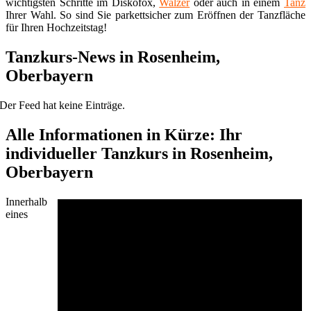
wichtigsten Schritte im Diskofox,
Walzer
oder auch in einem
Tanz
Ihrer Wahl. So sind Sie parkettsicher zum Eröffnen der Tanzfläche
für Ihren Hochzeitstag!
Tanzkurs-News in Rosenheim,
Oberbayern
Der Feed hat keine Einträge.
Alle Informationen in Kürze: Ihr
individueller Tanzkurs in Rosenheim,
Oberbayern
Innerhalb
eines