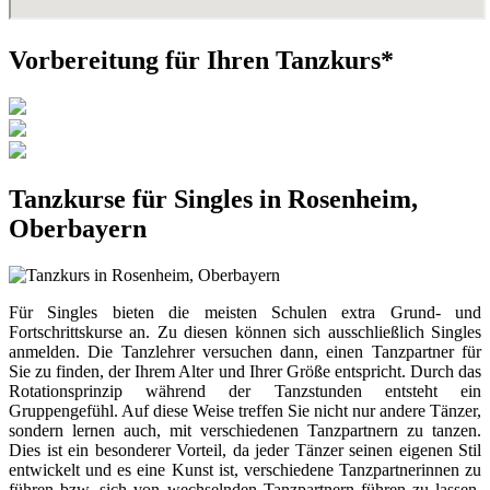
Vorbereitung für Ihren Tanzkurs*
Tanzkurse für Singles in Rosenheim,
Oberbayern
Für Singles bieten die meisten Schulen extra Grund- und
Fortschrittskurse an. Zu diesen können sich ausschließlich Singles
anmelden. Die Tanzlehrer versuchen dann, einen Tanzpartner für
Sie zu finden, der Ihrem Alter und Ihrer Größe entspricht. Durch das
Rotationsprinzip während der Tanzstunden entsteht ein
Gruppengefühl. Auf diese Weise treffen Sie nicht nur andere Tänzer,
sondern lernen auch, mit verschiedenen Tanzpartnern zu tanzen.
Dies ist ein besonderer Vorteil, da jeder Tänzer seinen eigenen Stil
entwickelt und es eine Kunst ist, verschiedene Tanzpartnerinnen zu
führen bzw. sich von wechselnden Tanzpartnern führen zu lassen.