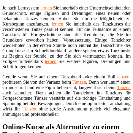
Je nach Lernsystem
lernen
Sie innerhalb einer Unterrichtseinheit den
Grundschritt, einige Figuren und Drehungen eines neuen oder
bekannten Tanzes kennen. Haben Sie nur die Möglichkeit, zu
Kursbeginn anzufangen,
lernen
Sie innerhalb des Tanzkurses die
verschiedenen Tänze parallel kennen. Für die Teilnahme an einem
Tanzkurs für Fortgeschrittene sind die Kenntnisse, die Sie im
Grundkurs erworben haben, Voraussetzung. Einige Tanzlehrer
wiederholen in der ersten Stunde noch einmal die Tanzschritte des
Grundkurses im Schnelldurchlauf, andere spielen etwas Tanzmusik
zu Beginn der Stunde, zu der Sie sich warmtanzen können. Im
Fortgeschrittenenkurs
lernen
Sie weitere Figuren, Drehungen und
Schrittfolgen kennen.
Gerade wenn Sie auf einem Tanzabend oder einem Ball
tanzen
,
profitieren Sie von der Varianz beim
Tanzen
. Denn wer „nur“ einen
Grundschritt und eine Figur beherrscht, langweilt sich beim
Tanzen
auch schneller. Dazu achten die Tanzlehrer im Tanzkurs für
Fortgeschrittene Tänzer verstärkt auf die richtige Tanzhaltung und
Spannung bei den Bewegungen. Durch eine optimierte Tanzhaltung
wirkt Ihr
Tanzen
ohne große Anstrengung gleich viel eleganter,
anmutiger und professioneller.
Online-Kurse als Alternative zu einem