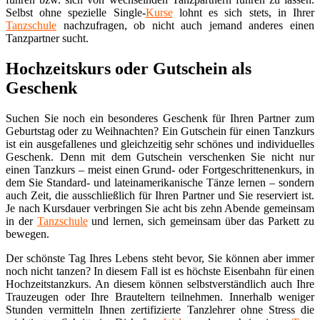
Selbst ohne spezielle Single-
Kurse
lohnt es sich stets, in Ihrer
Tanzschule
nachzufragen, ob nicht auch jemand anderes einen
Tanzpartner sucht.
Hochzeitskurs oder Gutschein als
Geschenk
Suchen Sie noch ein besonderes Geschenk für Ihren Partner zum
Geburtstag oder zu Weihnachten? Ein Gutschein für einen Tanzkurs
ist ein ausgefallenes und gleichzeitig sehr schönes und individuelles
Geschenk. Denn mit dem Gutschein verschenken Sie nicht nur
einen Tanzkurs – meist einen Grund- oder Fortgeschrittenenkurs, in
dem Sie Standard- und lateinamerikanische Tänze lernen – sondern
auch Zeit, die ausschließlich für Ihren Partner und Sie reserviert ist.
Je nach Kursdauer verbringen Sie acht bis zehn Abende gemeinsam
in der
Tanzschule
und lernen, sich gemeinsam über das Parkett zu
bewegen.
Der schönste Tag Ihres Lebens steht bevor, Sie können aber immer
noch nicht tanzen? In diesem Fall ist es höchste Eisenbahn für einen
Hochzeitstanzkurs. An diesem können selbstverständlich auch Ihre
Trauzeugen oder Ihre Brauteltern teilnehmen. Innerhalb weniger
Stunden vermitteln Ihnen zertifizierte Tanzlehrer ohne Stress die