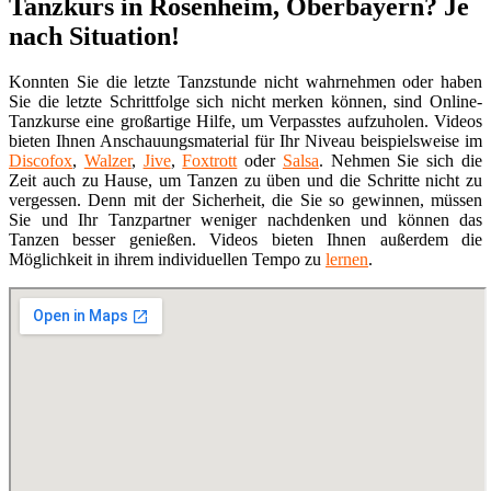
Tanzkurs in Rosenheim, Oberbayern? Je
nach Situation!
Konnten Sie die letzte Tanzstunde nicht wahrnehmen oder haben
Sie die letzte Schrittfolge sich nicht merken können, sind Online-
Tanzkurse eine großartige Hilfe, um Verpasstes aufzuholen. Videos
bieten Ihnen Anschauungsmaterial für Ihr Niveau beispielsweise im
Discofox
,
Walzer
,
Jive
,
Foxtrott
oder
Salsa
. Nehmen Sie sich die
Zeit auch zu Hause, um Tanzen zu üben und die Schritte nicht zu
vergessen. Denn mit der Sicherheit, die Sie so gewinnen, müssen
Sie und Ihr Tanzpartner weniger nachdenken und können das
Tanzen besser genießen. Videos bieten Ihnen außerdem die
Möglichkeit in ihrem individuellen Tempo zu
lernen
.