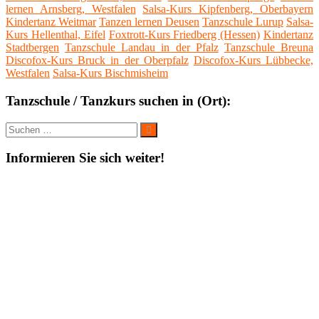
lernen Arnsberg, Westfalen
Salsa-Kurs Kipfenberg, Oberbayern
Kindertanz Weitmar
Tanzen lernen Deusen
Tanzschule Lurup
Salsa-
Kurs Hellenthal, Eifel
Foxtrott-Kurs Friedberg (Hessen)
Kindertanz
Stadtbergen
Tanzschule Landau in der Pfalz
Tanzschule Breuna
Discofox-Kurs Bruck in der Oberpfalz
Discofox-Kurs Lübbecke,
Westfalen
Salsa-Kurs Bischmisheim
Tanzschule / Tanzkurs suchen in (Ort):
Suche
Suchen
nach:
Informieren Sie sich weiter!