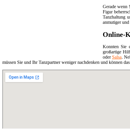
Gerade wenn S
Figur beherrsc
Tanzhaltung u
anmutiger und 
Online-K
Konnten Sie d
großartige Hil
oder
Salsa
. Ne
müssen Sie und Ihr Tanzpartner weniger nachdenken und können das 