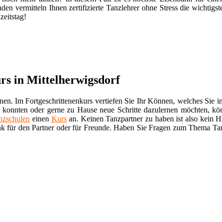
en vermitteln Ihnen zertifizierte Tanzlehrer ohne Stress die wichtigs
zeitstag!
rs in Mittelherwigsdorf
nnen. Im Fortgeschrittenenkurs vertiefen Sie Ihr Können, welches Sie 
 konnten oder gerne zu Hause neue Schritte dazulernen möchten, kö
nzschulen
einen
Kurs
an. Keinen Tanzpartner zu haben ist also kein H
enk für den Partner oder für Freunde. Haben Sie Fragen zum Thema Ta