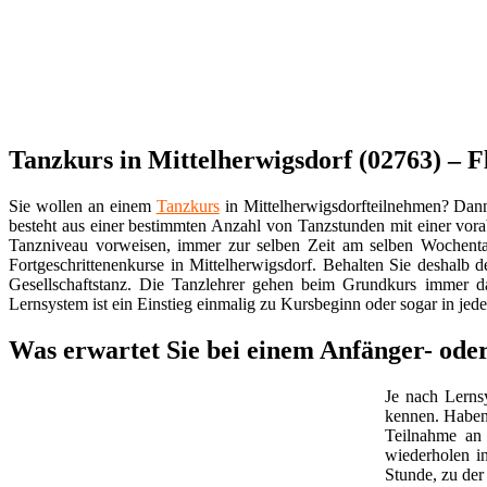
Tanzkurs in Mittelherwigsdorf (02763) – Fl
Sie wollen an einem
Tanzkurs
in Mittelherwigsdorfteilnehmen? Dann 
besteht aus einer bestimmten Anzahl von Tanzstunden mit einer vora
Tanzniveau vorweisen, immer zur selben Zeit am selben Wochenta
Fortgeschrittenenkurse in Mittelherwigsdorf. Behalten Sie deshal
Gesellschaftstanz. Die Tanzlehrer gehen beim Grundkurs immer d
Lernsystem ist ein Einstieg einmalig zu Kursbeginn oder sogar in jed
Was erwartet Sie bei einem Anfänger- oder
Je nach Lern
kennen. Haben
Teilnahme an 
wiederholen i
Stunde, zu der