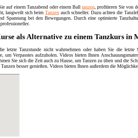
ie auf einem Tanzabend oder einem Ball
tanzen
, profitieren Sie von 
ht, langweilt sich beim
Tanzen
auch schneller. Dazu achten die Tanzlehr
nd Spannung bei den Bewegungen. Durch eine optimierte Tanzhalt
professioneller.
urse als Alternative zu einem Tanzkurs in
ie letzte Tanzstunde nicht wahrnehmen oder haben Sie die letzte S
fe, um Verpasstes aufzuholen. Videos bieten Ihnen Anschauungsmater
hmen Sie sich die Zeit auch zu Hause, um Tanzen zu üben und die Schri
Tanzen besser genießen. Videos bieten Ihnen außerdem die Möglichkei