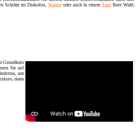
ten Schritte im Diskofox,
Walzer
oder auch in einem
Tanz
Ihrer Wahl.
im Grundkurs
nnen Sie auf
indernis, um
nzkurs, dann