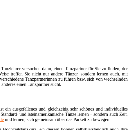
 Tanzlehrer versuchen dann, einen Tanzpartner für Sie zu finden, der
ise treffen Sie nicht nur andere Tänzer, sondern lernen auch, mit
st, verschiedene Tanzpartnerinnen zu führen bzw. sich von wechselnden
anderes einen Tanzpartner sucht.
ein ausgefallenes und gleichzeitig sehr schönes und individuelles
Standard- und lateinamerikanische Tänze lernen – sondern auch Zeit,
le
und lernen, sich gemeinsam über das Parkett zu bewegen.
n Hochzeitstanzkurs. An diesem können selbstverständlich auch Ihre