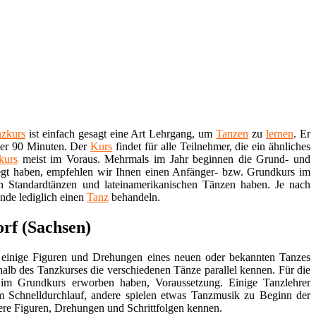
zkurs
ist einfach gesagt eine Art Lehrgang, um
Tanzen
zu
lernen
. Er
oder 90 Minuten. Der
Kurs
findet für alle Teilnehmer, die ein ähnliches
kurs
meist im Voraus. Mehrmals im Jahr beginnen die Grund- und
gt haben, empfehlen wir Ihnen einen Anfänger- bzw. Grundkurs im
n Standardtänzen und lateinamerikanischen Tänzen haben. Je nach
unde lediglich einen
Tanz
behandeln.
orf (Sachsen)
t, einige Figuren und Drehungen eines neuen oder bekannten Tanzes
halb des Tanzkurses die verschiedenen Tänze parallel kennen. Für die
e im Grundkurs erworben haben, Voraussetzung. Einige Tanzlehrer
im Schnelldurchlauf, andere spielen etwas Tanzmusik zu Beginn der
ere Figuren, Drehungen und Schrittfolgen kennen.