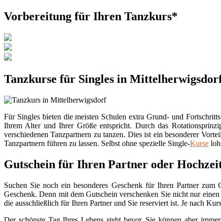
Vorbereitung für Ihren Tanzkurs*
Tanzkurse für Singles in Mittelherwigsdor
Für Singles bieten die meisten Schulen extra Grund- und Fortschritt
Ihrem Alter und Ihrer Größe entspricht. Durch das Rotationsprinz
verschiedenen Tanzpartnern zu tanzen. Dies ist ein besonderer Vortei
Tanzpartnern führen zu lassen. Selbst ohne spezielle Single-
Kurse
lohn
Gutschein für Ihren Partner oder Hochzei
Suchen Sie noch ein besonderes Geschenk für Ihren Partner zum Ge
Geschenk. Denn mit dem Gutschein verschenken Sie nicht nur einen T
die ausschließlich für Ihren Partner und Sie reserviert ist. Je nach 
Der schönste Tag Ihres Lebens steht bevor, Sie können aber immer 