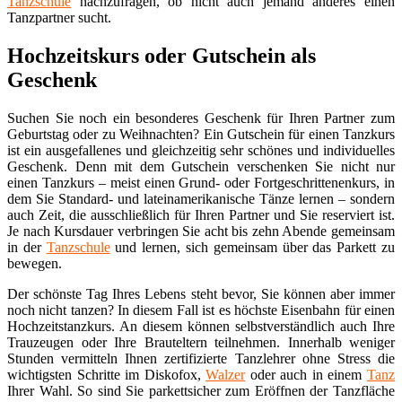
Tanzschule
nachzufragen, ob nicht auch jemand anderes einen
Tanzpartner sucht.
Hochzeitskurs oder Gutschein als
Geschenk
Suchen Sie noch ein besonderes Geschenk für Ihren Partner zum
Geburtstag oder zu Weihnachten? Ein Gutschein für einen Tanzkurs
ist ein ausgefallenes und gleichzeitig sehr schönes und individuelles
Geschenk. Denn mit dem Gutschein verschenken Sie nicht nur
einen Tanzkurs – meist einen Grund- oder Fortgeschrittenenkurs, in
dem Sie Standard- und lateinamerikanische Tänze lernen – sondern
auch Zeit, die ausschließlich für Ihren Partner und Sie reserviert ist.
Je nach Kursdauer verbringen Sie acht bis zehn Abende gemeinsam
in der
Tanzschule
und lernen, sich gemeinsam über das Parkett zu
bewegen.
Der schönste Tag Ihres Lebens steht bevor, Sie können aber immer
noch nicht tanzen? In diesem Fall ist es höchste Eisenbahn für einen
Hochzeitstanzkurs. An diesem können selbstverständlich auch Ihre
Trauzeugen oder Ihre Brauteltern teilnehmen. Innerhalb weniger
Stunden vermitteln Ihnen zertifizierte Tanzlehrer ohne Stress die
wichtigsten Schritte im Diskofox,
Walzer
oder auch in einem
Tanz
Ihrer Wahl. So sind Sie parkettsicher zum Eröffnen der Tanzfläche