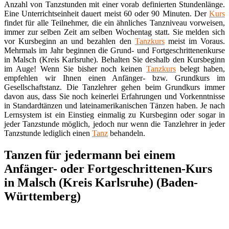
Anzahl von Tanzstunden mit einer vorab definierten Stundenlänge.
Eine Unterrichtseinheit dauert meist 60 oder 90 Minuten. Der
Kurs
findet für alle Teilnehmer, die ein ähnliches Tanzniveau vorweisen,
immer zur selben Zeit am selben Wochentag statt. Sie melden sich
vor Kursbeginn an und bezahlen den
Tanzkurs
meist im Voraus.
Mehrmals im Jahr beginnen die Grund- und Fortgeschrittenenkurse
in Malsch (Kreis Karlsruhe). Behalten Sie deshalb den Kursbeginn
im Auge! Wenn Sie bisher noch keinen
Tanzkurs
belegt haben,
empfehlen wir Ihnen einen Anfänger- bzw. Grundkurs im
Gesellschaftstanz. Die Tanzlehrer gehen beim Grundkurs immer
davon aus, dass Sie noch keinerlei Erfahrungen und Vorkenntnisse
in Standardtänzen und lateinamerikanischen Tänzen haben. Je nach
Lernsystem ist ein Einstieg einmalig zu Kursbeginn oder sogar in
jeder Tanzstunde möglich, jedoch nur wenn die Tanzlehrer in jeder
Tanzstunde lediglich einen
Tanz
behandeln.
Tanzen für jedermann bei einem
Anfänger- oder Fortgeschrittenen-Kurs
in Malsch (Kreis Karlsruhe) (Baden-
Württemberg)