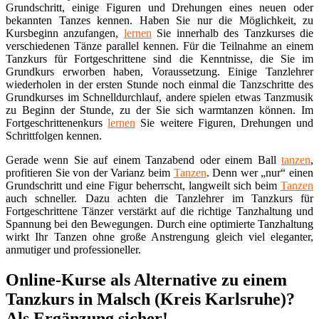
Grundschritt, einige Figuren und Drehungen eines neuen oder
bekannten Tanzes kennen. Haben Sie nur die Möglichkeit, zu
Kursbeginn anzufangen,
lernen
Sie innerhalb des Tanzkurses die
verschiedenen Tänze parallel kennen. Für die Teilnahme an einem
Tanzkurs für Fortgeschrittene sind die Kenntnisse, die Sie im
Grundkurs erworben haben, Voraussetzung. Einige Tanzlehrer
wiederholen in der ersten Stunde noch einmal die Tanzschritte des
Grundkurses im Schnelldurchlauf, andere spielen etwas Tanzmusik
zu Beginn der Stunde, zu der Sie sich warmtanzen können. Im
Fortgeschrittenenkurs
lernen
Sie weitere Figuren, Drehungen und
Schrittfolgen kennen.
Gerade wenn Sie auf einem Tanzabend oder einem Ball
tanzen
,
profitieren Sie von der Varianz beim
Tanzen
. Denn wer „nur“ einen
Grundschritt und eine Figur beherrscht, langweilt sich beim
Tanzen
auch schneller. Dazu achten die Tanzlehrer im Tanzkurs für
Fortgeschrittene Tänzer verstärkt auf die richtige Tanzhaltung und
Spannung bei den Bewegungen. Durch eine optimierte Tanzhaltung
wirkt Ihr Tanzen ohne große Anstrengung gleich viel eleganter,
anmutiger und professioneller.
Online-Kurse als Alternative zu einem
Tanzkurs in Malsch (Kreis Karlsruhe)?
Als Ergänzung sicher!