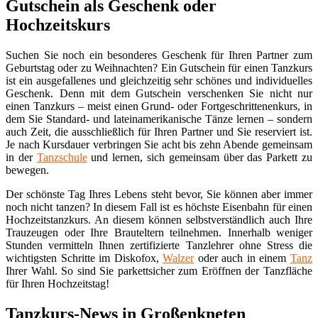
Gutschein als Geschenk oder
Hochzeitskurs
Suchen Sie noch ein besonderes Geschenk für Ihren Partner zum
Geburtstag oder zu Weihnachten? Ein Gutschein für einen Tanzkurs
ist ein ausgefallenes und gleichzeitig sehr schönes und individuelles
Geschenk. Denn mit dem Gutschein verschenken Sie nicht nur
einen Tanzkurs – meist einen Grund- oder Fortgeschrittenenkurs, in
dem Sie Standard- und lateinamerikanische Tänze lernen – sondern
auch Zeit, die ausschließlich für Ihren Partner und Sie reserviert ist.
Je nach Kursdauer verbringen Sie acht bis zehn Abende gemeinsam
in der
Tanzschule
und lernen, sich gemeinsam über das Parkett zu
bewegen.
Der schönste Tag Ihres Lebens steht bevor, Sie können aber immer
noch nicht tanzen? In diesem Fall ist es höchste Eisenbahn für einen
Hochzeitstanzkurs. An diesem können selbstverständlich auch Ihre
Trauzeugen oder Ihre Brauteltern teilnehmen. Innerhalb weniger
Stunden vermitteln Ihnen zertifizierte Tanzlehrer ohne Stress die
wichtigsten Schritte im Diskofox,
Walzer
oder auch in einem
Tanz
Ihrer Wahl. So sind Sie parkettsicher zum Eröffnen der Tanzfläche
für Ihren Hochzeitstag!
Tanzkurs-News in Großenkneten