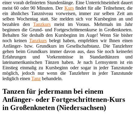
einer vorab definierten Stundenlänge. Eine Unterrichtseinheit dauert
meist 60 oder 90 Minuten. Der
Kurs
findet für alle Teilnehmer, die
ein ähnliches Tanzniveau vorweisen, immer zur selben Zeit am
selben Wochentag statt. Sie melden sich vor Kursbeginn an und
bezahlen den
Tanzkurs
meist im Voraus. Mehrmals im Jahr
beginnen die Grund- und Fortgeschrittenenkurse in Großenkneten.
Behalten Sie deshalb den Kursbeginn im Auge! Wenn Sie bisher
noch keinen
Tanzkurs
belegt haben, empfehlen wir Ihnen einen
Anfänger- bzw. Grundkurs im Gesellschaftstanz. Die Tanzlehrer
gehen beim Grundkurs immer davon aus, dass Sie noch keinerlei
Erfahrungen und Vorkenntnisse in Standardtänzen und
lateinamerikanischen Tänzen haben. Je nach Lernsystem ist ein
Einstieg einmalig zu Kursbeginn oder sogar in jeder Tanzstunde
möglich, jedoch nur wenn die Tanzlehrer in jeder Tanzstunde
lediglich einen
Tanz
behandeln.
Tanzen für jedermann bei einem
Anfänger- oder Fortgeschrittenen-Kurs
in Großenkneten (Niedersachsen)