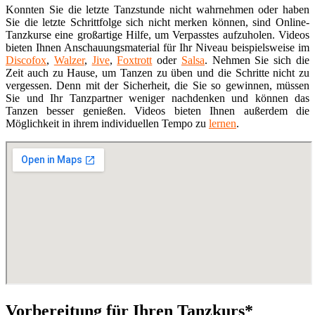
Konnten Sie die letzte Tanzstunde nicht wahrnehmen oder haben
Sie die letzte Schrittfolge sich nicht merken können, sind Online-
Tanzkurse eine großartige Hilfe, um Verpasstes aufzuholen. Videos
bieten Ihnen Anschauungsmaterial für Ihr Niveau beispielsweise im
Discofox
,
Walzer
,
Jive
,
Foxtrott
oder
Salsa
. Nehmen Sie sich die
Zeit auch zu Hause, um Tanzen zu üben und die Schritte nicht zu
vergessen. Denn mit der Sicherheit, die Sie so gewinnen, müssen
Sie und Ihr Tanzpartner weniger nachdenken und können das
Tanzen besser genießen. Videos bieten Ihnen außerdem die
Möglichkeit in ihrem individuellen Tempo zu
lernen
.
Vorbereitung für Ihren Tanzkurs*