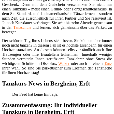
Geschenk. Denn mit dem Gutschein verschenken Sie nicht nur
einen Tanzkurs – meist einen Grund- oder Fortgeschrittenenkurs, in
dem Sie Standard- und lateinamerikanische Tänze lernen – sondern
auch Zeit, die ausschließlich für Ihren Partner und Sie reserviert ist.
Je nach Kursdauer verbringen Sie acht bis zehn Abende gemeinsam
in der
Tanzschule
und lernen, sich gemeinsam über das Parkett zu
bewegen.
Der schönste Tag Ihres Lebens steht bevor, Sie können aber immer
noch nicht tanzen? In diesem Fall ist es höchste Eisenbahn für einen
Hochzeitstanzkurs. An diesem können selbstverständlich auch Ihre
Trauzeugen oder Ihre Brauteltern teilnehmen. Innerhalb weniger
Stunden vermitteln Ihnen zertifizierte Tanzlehrer ohne Stress die
wichtigsten Schritte im Diskofox,
Walzer
oder auch in einem
Tanz
Ihrer Wahl. So sind Sie parkettsicher zum Eröffnen der Tanzfläche
für Ihren Hochzeitstag!
Tanzkurs-News in Bergheim, Erft
Der Feed hat keine Einträge.
Zusammenfassung: Ihr individueller
Tanzkurs in Bergheim, Erft