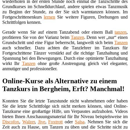
wiederholen in der ersten Stunde noch einmal die Tanzschritte des
Grundkurses im Schnelldurchlauf, andere spielen etwas Tanzmusik
zu Beginn der Stunde, zu der Sie sich warmtanzen können. Im
Fortgeschrittenenkurs
lernen
Sie weitere Figuren, Drehungen und
Schrittfolgen kennen.
Gerade wenn Sie auf einem Tanzabend oder einem Ball
tanzen
,
profitieren Sie von der Varianz beim
Tanzen
. Denn wer „nur“ einen
Grundschritt und eine Figur beherrscht, langweilt sich beim
Tanzen
auch schneller. Dazu achten die Tanzlehrer im Tanzkurs für
Fortgeschrittene Tänzer verstärkt auf die richtige Tanzhaltung und
Spannung bei den Bewegungen. Durch eine optimierte Tanzhaltung
wirkt Ihr
Tanzen
ohne große Anstrengung gleich viel eleganter,
anmutiger und professioneller.
Online-Kurse als Alternative zu einem
Tanzkurs in Bergheim, Erft? Manchmal!
Konnten Sie die letzte Tanzstunde nicht wahrnehmen oder haben
Sie die letzte Schrittfolge sich nicht merken können, sind Online-
Tanzkurse eine großartige Hilfe, um Verpasstes aufzuholen. Videos
bieten Ihnen Anschauungsmaterial für Ihr Niveau beispielsweise im
Discofox
,
Walzer
,
Jive
,
Foxtrott
oder
Salsa
. Nehmen Sie sich die
Zeit auch zu Hause, um Tanzen zu üben und die Schritte nicht zu