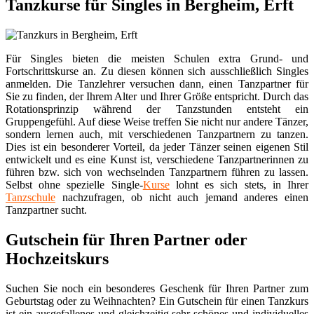
Tanzkurse für Singles in Bergheim, Erft
Für Singles bieten die meisten Schulen extra Grund- und
Fortschrittskurse an. Zu diesen können sich ausschließlich Singles
anmelden. Die Tanzlehrer versuchen dann, einen Tanzpartner für
Sie zu finden, der Ihrem Alter und Ihrer Größe entspricht. Durch das
Rotationsprinzip während der Tanzstunden entsteht ein
Gruppengefühl. Auf diese Weise treffen Sie nicht nur andere Tänzer,
sondern lernen auch, mit verschiedenen Tanzpartnern zu tanzen.
Dies ist ein besonderer Vorteil, da jeder Tänzer seinen eigenen Stil
entwickelt und es eine Kunst ist, verschiedene Tanzpartnerinnen zu
führen bzw. sich von wechselnden Tanzpartnern führen zu lassen.
Selbst ohne spezielle Single-
Kurse
lohnt es sich stets, in Ihrer
Tanzschule
nachzufragen, ob nicht auch jemand anderes einen
Tanzpartner sucht.
Gutschein für Ihren Partner oder
Hochzeitskurs
Suchen Sie noch ein besonderes Geschenk für Ihren Partner zum
Geburtstag oder zu Weihnachten? Ein Gutschein für einen Tanzkurs
ist ein ausgefallenes und gleichzeitig sehr schönes und individuelles