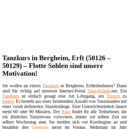
Tanzkurs in Bergheim, Erft (50126 –
50129) – Flotte Sohlen sind unsere
Motivation!
Sie wollen an einem
Tanzkurs
in Bergheim, Erftteilnehmen? Dann
sind Sie richtig auf unserem Internet-Portal
Tanz
-
Schule
.net. Ein
Tanzkurs
ist einfach gesagt eine Art Lehrgang, um
Tanzen
zu
lernen
. Er besteht aus einer bestimmten Anzahl von Tanzstunden mit
einer vorab definierten Stundenlänge. Eine Unterrichtseinheit dauert
meist 60 oder 90 Minuten. Der
Kurs
findet für alle Teilnehmer, die
ein ähnliches Tanzniveau vorweisen, immer zur selben Zeit am
selben Wochentag statt. Sie melden sich vor Kursbeginn an und
bezahlen den
Tanzkurs
meist im Voraus. Mehrmals im Jahr