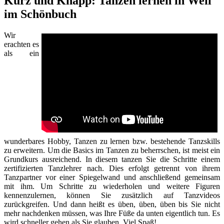
Kurz und Knapp: Tanzen lernen in Weil
im Schönbuch
Wir
erachten es
als ein
wunderbares Hobby, Tanzen zu lernen bzw. bestehende Tanzskills
zu erweitern. Um die Basics im Tanzen zu beherrschen, ist meist ein
Grundkurs ausreichend. In diesem tanzen Sie die Schritte einem
zertifizierten Tanzlehrer nach. Dies erfolgt getrennt von ihrem
Tanzpartner vor einer Spiegelwand und anschließend gemeinsam
mit ihm. Um Schritte zu wiederholen und weitere Figuren
kennenzulernen, können Sie zusätzlich auf Tanzvideos
zurückgreifen. Und dann heißt es üben, üben, üben bis Sie nicht
mehr nachdenken müssen, was Ihre Füße da unten eigentlich tun. Es
wird schneller gehen als Sie glauben. Viel Spaß!