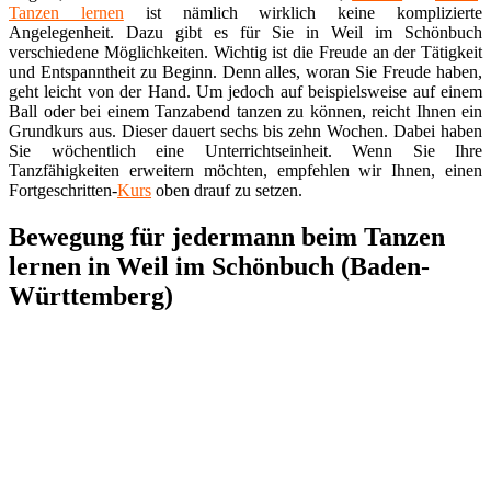
Tanzen lernen
ist nämlich wirklich keine komplizierte
Angelegenheit. Dazu gibt es für Sie in Weil im Schönbuch
verschiedene Möglichkeiten. Wichtig ist die Freude an der Tätigkeit
und Entspanntheit zu Beginn. Denn alles, woran Sie Freude haben,
geht leicht von der Hand. Um jedoch auf beispielsweise auf einem
Ball oder bei einem Tanzabend tanzen zu können, reicht Ihnen ein
Grundkurs aus. Dieser dauert sechs bis zehn Wochen. Dabei haben
Sie wöchentlich eine Unterrichtseinheit. Wenn Sie Ihre
Tanzfähigkeiten erweitern möchten, empfehlen wir Ihnen, einen
Fortgeschritten-
Kurs
oben drauf zu setzen.
Bewegung für jedermann beim Tanzen
lernen in Weil im Schönbuch (Baden-
Württemberg)