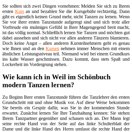
Sie sollten sich zwei Dingen vornehmen: Melden Sie sich zu Ihrem
ersten
Kurs
an und bezahlen Sie die Kursgebühr rechtzeitig. Dann
gibt es eigentlich keinen Grund mehr, nicht Tanzen zu lernen. Wenn
Sie vor ihrer ersten Tanzstunde aufgeregt sind und sich trotz aller
Vorfreude ein mulmiges Gefühl in Ihrer Magengegend breit macht,
ist das völlig normal. Schließlich lernen Sie Tanzen und möchten gut
dabei aussehen und sich nicht vor allen anderen Tänzern blamieren.
Doch keine Angst – allen anderen Kursteilnehmern geht es genau
wie Ihnen und an den
Kursen
nehmen immer Menschen mit einem
ähnlichen Leistungsniveau teil. Niemand wird bei einem Grundkurs
ins kalte Wasser geschmissen. Dazu kommt, dass stets Spaß und
Lockerheit im Vordergrung stehen.
Wie kann ich in Weil im Schönbuch
modern Tanzen lernen?
Zu Beginn Ihrer ersten Tanzstunde führen die Tanzlehrer den ersten
Grundschritt mit und ohne Musik vor. Auf diese Weise bekommen
Sie bereits ein Gespür dafür, was Sie in der kommenden Stunde
erwartet. Zunächst lernen Sie Ihre Tanzhaltung kennen: Sie stehen
Ihrem Tanzpartner gegenüber und schauen sich an. Der Mann legt
seine rechte Hand von der Seite auf das linke Schulterblatt der
Dame und die linke Hand des Herrn umfasst die rechte Hand der