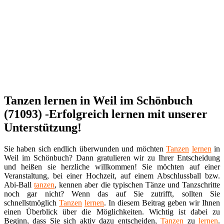
Tanzen lernen in Weil im Schönbuch
(71093) -Erfolgreich lernen mit unserer
Unterstützung!
Sie haben sich endlich überwunden und möchten
Tanzen
lernen
in
Weil im Schönbuch? Dann gratulieren wir zu Ihrer Entscheidung
und heißen sie herzliche willkommen! Sie möchten auf einer
Veranstaltung, bei einer Hochzeit, auf einem Abschlussball bzw.
Abi-Ball
tanzen
, kennen aber die typischen Tänze und Tanzschritte
noch gar nicht? Wenn das auf Sie zutrifft, sollten Sie
schnellstmöglich
Tanzen
lernen
. In diesem Beitrag geben wir Ihnen
einen Überblick über die Möglichkeiten. Wichtig ist dabei zu
Beginn, dass Sie sich aktiv dazu entscheiden,
Tanzen
zu
lernen
.