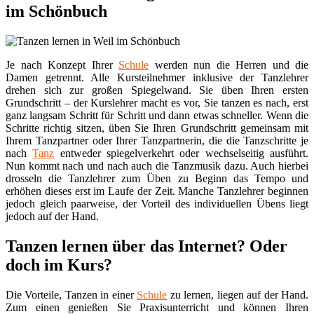
im Schönbuch
Je nach Konzept Ihrer
Schule
werden nun die Herren und die
Damen getrennt. Alle Kursteilnehmer inklusive der Tanzlehrer
drehen sich zur großen Spiegelwand. Sie üben Ihren ersten
Grundschritt – der Kurslehrer macht es vor, Sie tanzen es nach, erst
ganz langsam Schritt für Schritt und dann etwas schneller. Wenn die
Schritte richtig sitzen, üben Sie Ihren Grundschritt gemeinsam mit
Ihrem Tanzpartner oder Ihrer Tanzpartnerin, die die Tanzschritte je
nach
Tanz
entweder spiegelverkehrt oder wechselseitig ausführt.
Nun kommt nach und nach auch die Tanzmusik dazu. Auch hierbei
drosseln die Tanzlehrer zum Üben zu Beginn das Tempo und
erhöhen dieses erst im Laufe der Zeit. Manche Tanzlehrer beginnen
jedoch gleich paarweise, der Vorteil des individuellen Übens liegt
jedoch auf der Hand.
Tanzen lernen über das Internet? Oder
doch im Kurs?
Die Vorteile, Tanzen in einer
Schule
zu lernen, liegen auf der Hand.
Zum einen genießen Sie Praxisunterricht und können Ihren