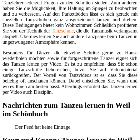
Tanzlehrer jederzeit Fragen zu den Schritten stellen. Zum anderen
haben Sie die Möglichkeit, Ihre Haltung im Spiegel zu beobachten
und zu verbessern. Auf den Parkettböden lässt es sich gerade mit
speziellen Tanzschuhen ganz ausgezeichnet tanzen und drehen.
Diese Bedingungen bietet kein Wohnzimmer. Schließlich profitieren
Sie von der Technik der
Tanzschule
, die die Tanzmusik verlangsamt
abspielt. Überdies lernen Sie auch andere Tanzpaare beim Tanzen in
ungezwungener Atmosphäre kennen.
Besonders für Tänzer, die einzelne Schritte gerne zu Hause
wiederholen möchten sowie für fortgeschrittene Tänzer eignet sich
das Tanzen lernen per Video. Es ist zu empfehlen, dass Sie schon
einige Tanzschritte beherrschen, bevor Sie auf Videomaterial
zurückgreifen. Der Vorteil von Tanzvideos ist es, dass Sie diese
beliebig oft anschauen können. Dabei entscheiden Sie, wann und
wo es Ihnen am besten passt. Allerdings erfordert das Tanzen lernen
per Video auch Disziplin.
Nachrichten zum Tanzen lernen in Weil
im Schönbuch
Der Feed hat keine Einträge.